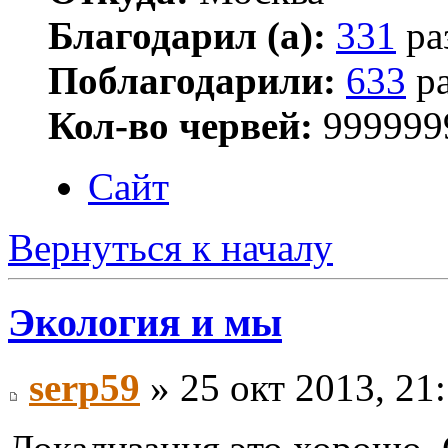
Благодарил (а):
331
ра
Поблагодарили:
633
ра
Кол-во червей:
999999
Сайт
Вернуться к началу
Экология и мы
serp59
» 25 окт 2013, 21