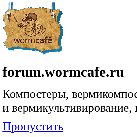
forum.wormcafe.ru
Компостеры, вермикомпо
и вермикультивирование,
Пропустить