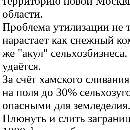
территорию новой Москв
области.
Проблема утилизации не т
нарастает как снежный ко
же "акул" сельхозбизнеса
удаётся.
За счёт хамского сливани
на поля до 30% сельхозуг
опасными для земледелия
Плюнуть и слить заграниц