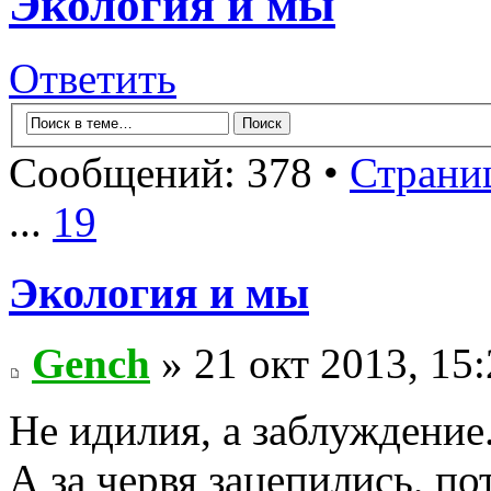
Экология и мы
Ответить
Сообщений: 378 •
Страни
...
19
Экология и мы
Gench
» 21 окт 2013, 15
Не идилия, а заблуждение
А за червя зацепились, по