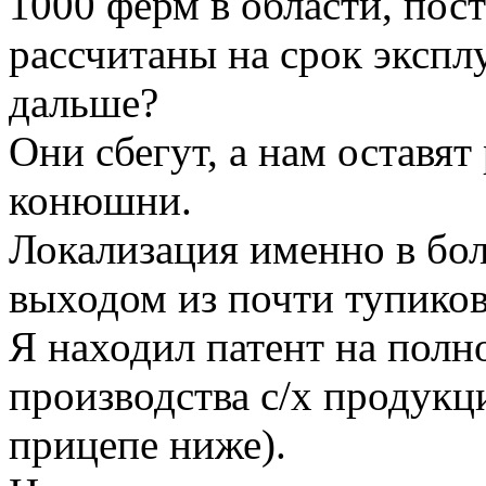
1000 ферм в области, пос
рассчитаны на срок эксплу
дальше?
Они сбегут, а нам оставят
конюшни.
Локализация именно в бо
выходом из почти тупиков
Я находил патент на пол
производства с/х продукц
прицепе ниже).