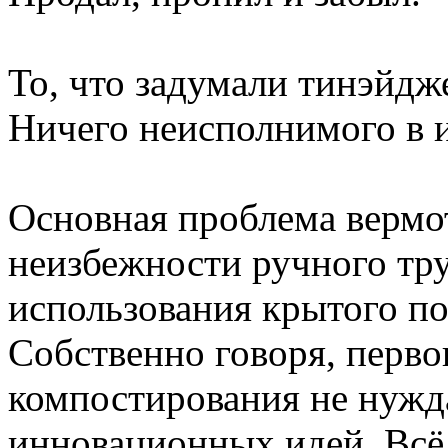
То, что задумали тинэйдж
Ничего неисполнимого в и
Основная проблема вермо
неизбежности ручного тр
использования крытого п
Собственно говоря, перво
компостирования не нужда
инновационных идей. Всё