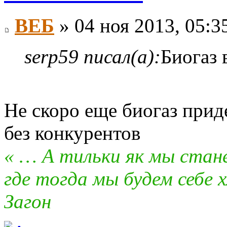
ВЕБ
» 04 ноя 2013, 05:3
serp59 писал(а):
Биогаз 
Не скоро еще биогаз приде
без конкурентов
« … А тильки як мы стан
где тогда мы будем себе х
Загон