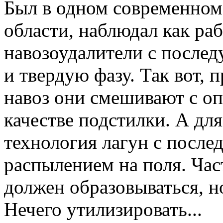
Был в одном современном
области, наблюдал как ра
навозоудалители с после
и твердую фазу. Так вот, 
навоз они смешивают с оп
качестве подстилки. А дл
технология лагун с посл
распылением на поля. Час
должен образовываться, но
Нечего утилизировать...