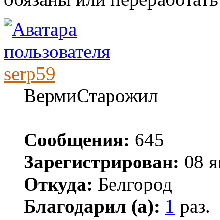
serp59
ВермиСтарожил
Сообщения:
645
Зарегистрирован:
08 я
Откуда:
Белгород
Благодарил (а):
1
раз.