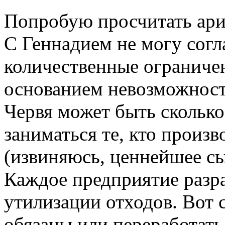
Попробую просчитать ари
С Геннадием не могу согла
количественные ограниче
основанием невозможнос
Червя может быть скольк
заниматься те, кто произв
(извиняюсь, ценнейшее сы
Каждое предприятие разра
утилизации отходов. Вот 
обязаны или переработать