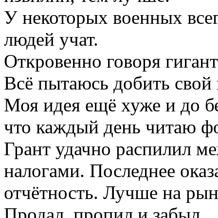
У некоторых военных всег
людей учат.
Откровенно говоря гигант
Всё пытаюсь добить свой 
Моя идея ещё хуже и до бе
что каждый день читаю
Грант удачно распилил м
налогами. Последнее ока
отчётность. Лучше на рын
Продал, пропил и забыл.