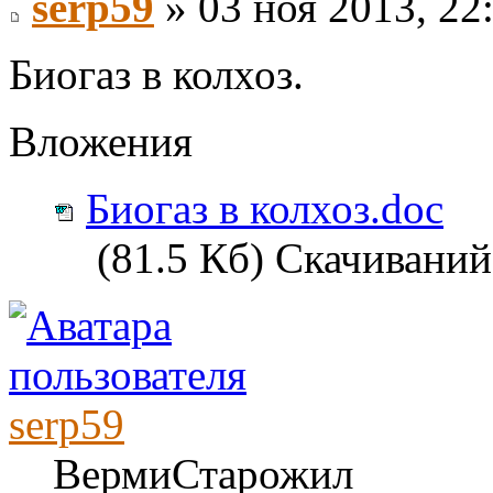
serp59
» 03 ноя 2013, 22
Биогаз в колхоз.
Вложения
Биогаз в колхоз.doc
(81.5 Кб) Скачиваний
serp59
ВермиСтарожил