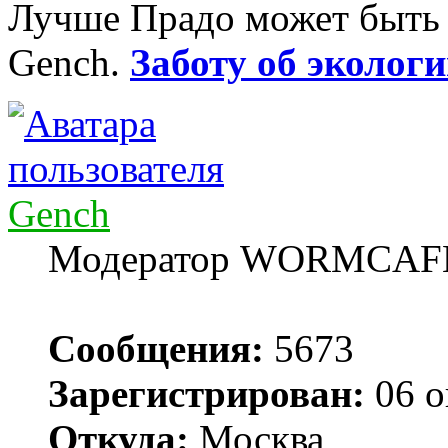
Лучше Прадо может быть т
Gench.
Заботу об экологи
Gench
Модератор WORMCAF
Сообщения:
5673
Зарегистрирован:
06 о
Откуда:
Москва