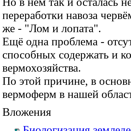
Но в нем так и осталась 
переработки навоза червё
же - "Лом и лопата".
Ещё одна проблема - отсу
способных содержать и к
вермохозяйства.
По этой причине, в основ
вермоферм в нашей облас
Вложения
Биологизация земледе