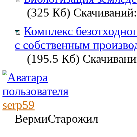
(325 Кб) Скачиваний:
Комплекс безотходног
с собственным произво
(195.5 Кб) Скачивани
serp59
ВермиСтарожил