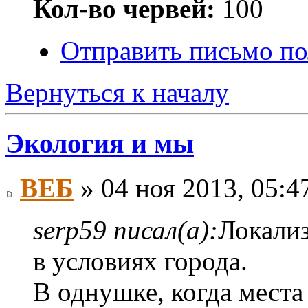
Кол-во червей:
100
Отправить письмо п
Вернуться к началу
Экология и мы
ВЕБ
» 04 ноя 2013, 05:4
serp59 писал(а):
Локализ
в условиях города.
В однушке, когда места