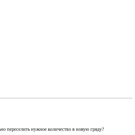
льно переселить нужное количество в новую гряду?