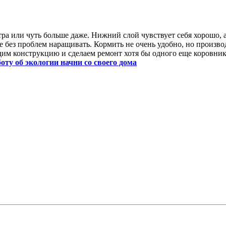
тра или чуть больше даже. Нижний слой чувствует себя хорошо, а
ще без проблем наращивать. Кормить не очень удобно, но произво
адим конструкцию и сделаем ремонт хотя бы одного еще коровник
боту об экологии начни со своего дома