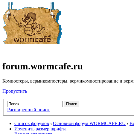
forum.wormcafe.ru
Компостеры, вермикомпостеры, вермикомпостирование и верм
Пропустить
Расширенный поиск
Список форумов
‹
Основной форум WORMCAFE.RU
‹
В
Изменить размер шрифта