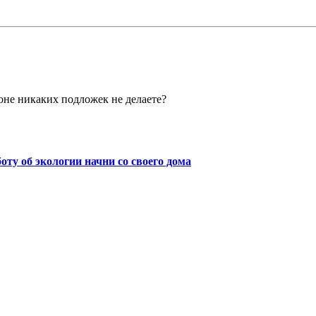
тоне никаких подложек не делаете?
боту об экологии начни со своего дома