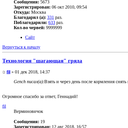
Сообщения:
5673
Зарегистрирован:
06 окт 2010, 09:54
Откуда:
Москва
Благодарил (а):
331
раз.
Поблагодарили:
633
раз.
Кол-во червей:
9999999
Сайт
Вернуться к началу
Технология "шагающая" гряда
fil
» 01 дек 2018, 14:37
Gench писал(а):
Взять и через день после кормления снять
Огромное спасибо за ответ, Геннадий!
fil
Верминовичок
Сообщения:
19
Зарегистрирован:
12 авг 2018, 16:57