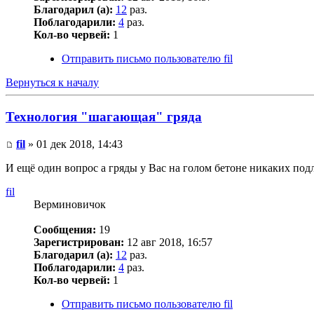
Благодарил (а):
12
раз.
Поблагодарили:
4
раз.
Кол-во червей:
1
Отправить письмо пользователю fil
Вернуться к началу
Технология "шагающая" гряда
fil
» 01 дек 2018, 14:43
И ещё один вопрос а гряды у Вас на голом бетоне никаких под
fil
Верминовичок
Сообщения:
19
Зарегистрирован:
12 авг 2018, 16:57
Благодарил (а):
12
раз.
Поблагодарили:
4
раз.
Кол-во червей:
1
Отправить письмо пользователю fil