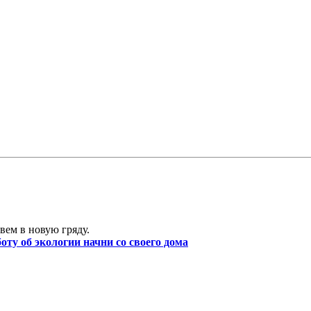
вем в новую гряду.
боту об экологии начни со своего дома