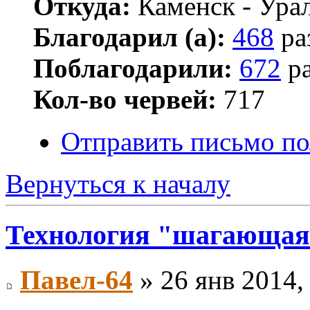
Откуда:
Каменск - Ура
Благодарил (а):
468
ра
Поблагодарили:
672
ра
Кол-во червей:
717
Отправить письмо по
Вернуться к началу
Технология "шагающая
Павел-64
» 26 янв 2014,