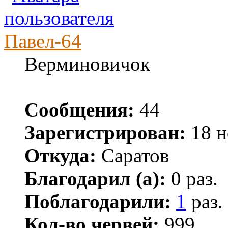
Павел-64
Верминовичок
Сообщения:
44
Зарегистрирован:
18 н
Откуда:
Саратов
Благодарил (а):
0 раз.
Поблагодарили:
1
раз.
Кол-во червей:
999