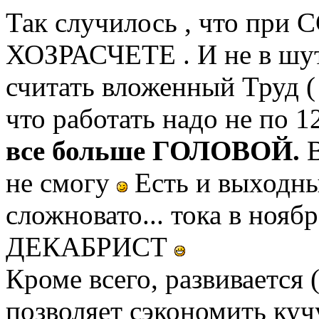
Так случилось , что при 
ХОЗРАСЧЕТЕ . И не в шут
считать вложенный Труд (
что работать надо не по 1
все больше ГОЛОВОЙ.
В
не смогу
Есть и выходные 
сложновато... тока в нояб
ДЕКАБРИСТ
Кроме всего, развивается 
позволяет сэкономить кучу