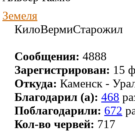
Земеля
КилоВермиСтарожил
Сообщения:
4888
Зарегистрирован:
15 ф
Откуда:
Каменск - Ура
Благодарил (а):
468
ра
Поблагодарили:
672
ра
Кол-во червей:
717