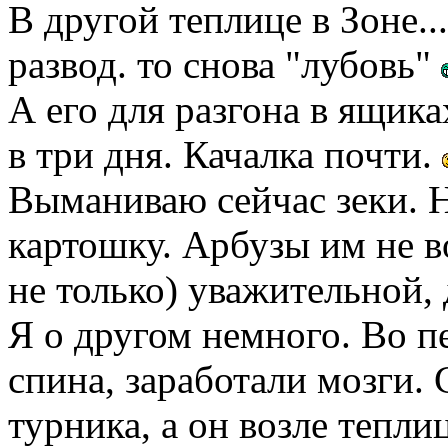
В другой теплице в Зоне..
развод. то снова "лубовь"
А его для разгона в ящика
в три дня. Качалка почти.
Выманиваю сейчас зеки. 
картошку. Арбузы им не 
не только) уважительной,
Я о другом немного. Во п
спина, заработали мозги. 
турника, а он возле тепли