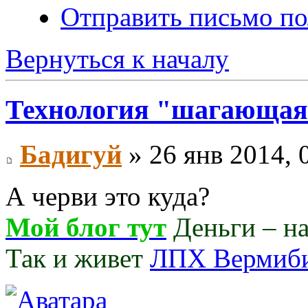
Отправить письмо по
Вернуться к началу
Технология "шагающая
Бадигуй
» 26 янв 2014, 
А черви это куда?
Мой блог тут
Деньги – нав
Так и живет
ЛПХ Вермиб