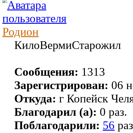
Родион
КилоВермиСтарожил
Сообщения:
1313
Зарегистрирован:
06 н
Откуда:
г Копейск Челя
Благодарил (а):
0 раз.
Поблагодарили:
56
раз