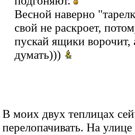
подгоняют.
Весной наверно "тарелк
свой не раскроет, пото
пускай ящики ворочит, 
думать)))
В моих двух теплицах сейч
перелопачивать. На улице -