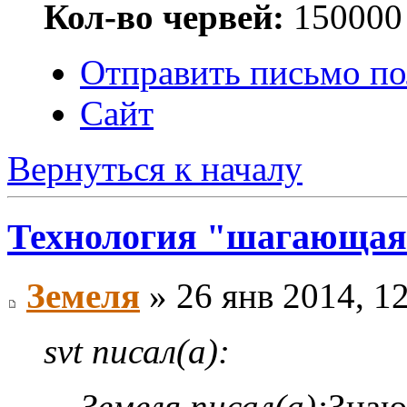
Кол-во червей:
150000
Отправить письмо по
Сайт
Вернуться к началу
Технология "шагающая
Земеля
» 26 янв 2014, 1
svt писал(а):
Земеля писал(а):
Знаю 