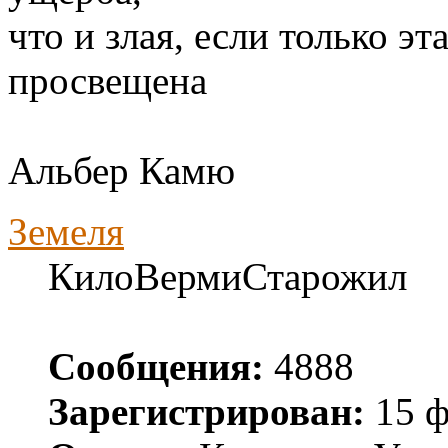
что и злая, если только э
просвещена
Альбер Камю
Земеля
КилоВермиСтарожил
Сообщения:
4888
Зарегистрирован:
15 ф