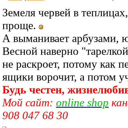
Земеля червей в теплицах
проще.
А выманивает арбузами, 
Весной наверно "тарелкой
не раскроет, потому как 
ящики ворочит, а потом у
Будь честен, жизнелюбив
Мой сайт:
online shop
кан
908 047 68 30