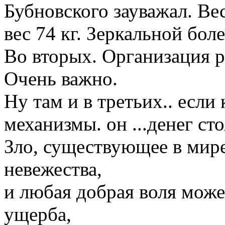
Бубновского зауважал. Вес
вес 74 кг. Зеркальной бол
Во вторых. Организация р
Очень важно.
Ну там и в третьих.. если
механизмы. он ...денег сто
Зло, существующее в мире,
невежества,
и любая добрая воля може
ущерба,