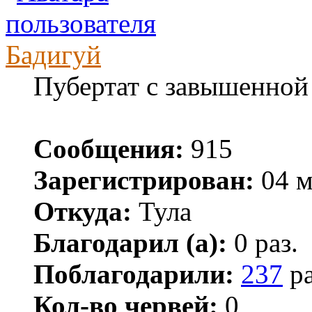
Бадигуй
Пубертат с завышенной
Сообщения:
915
Зарегистрирован:
04 м
Откуда:
Тула
Благодарил (а):
0 раз.
Поблагодарили:
237
ра
Кол-во червей:
0