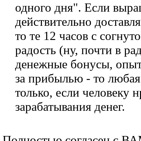
одного дня". Если выра
действительно доставля
то те 12 часов с согнут
радость (ну, почти в ра
денежные бонусы, опыт и
за прибылью - то любая 
только, если человеку 
зарабатывания денег.
Полностью согласен с ВА