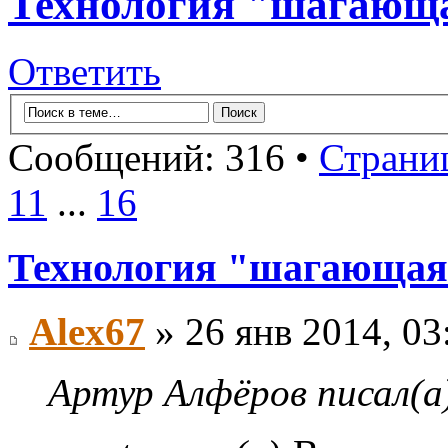
Технология "шагающа
Ответить
Сообщений: 316 •
Страни
11
...
16
Технология "шагающая
Alex67
» 26 янв 2014, 03
Артур Алфёров писал(а