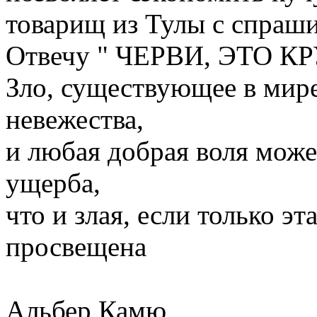
товарищ из Тулы с спраши
Отвечу " ЧЕРВИ, ЭТО КР
Зло, существующее в мире,
невежества,
и любая добрая воля може
ущерба,
что и злая, если только э
просвещена
Альбер Камю