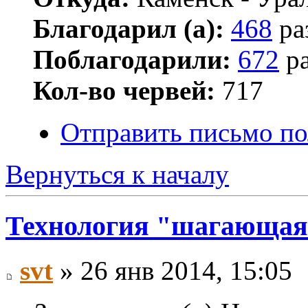
Благодарил (а):
468
ра
Поблагодарили:
672
ра
Кол-во червей:
717
Отправить письмо по
Вернуться к началу
Технология "шагающая
svt
» 26 янв 2014, 15:05