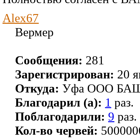
Alex67
Вермер
Сообщения:
281
Зарегистрирован:
20 я
Откуда:
Уфа ООО БА
Благодарил (а):
1
раз.
Поблагодарили:
9
раз.
Кол-во червей:
500000