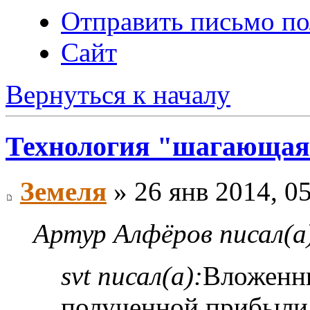
Отправить письмо по
Сайт
Вернуться к началу
Технология "шагающая
Земеля
» 26 янв 2014, 0
Артур Алфёров писал(а
svt писал(а):
Вложенны
полученной прибыли.