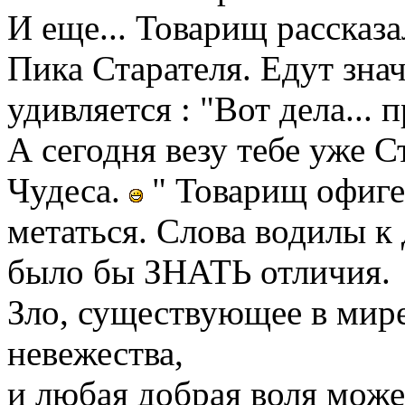
И еще... Товарищ рассказа
Пика Старателя. Едут зна
удивляется : "Вот дела...
А сегодня везу тебе уже С
Чудеса.
" Товарищ офигел
метаться. Слова водилы к
было бы ЗНАТЬ отличия.
Зло, существующее в мире,
невежества,
и любая добрая воля може