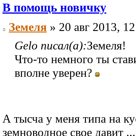
В помощь новичку
Земеля
» 20 авг 2013, 12
Gelo писал(а):
Земеля!
Что-то немного ты став
вполне уверен?
А тысча у меня типа на к
земноводное свое давит ..