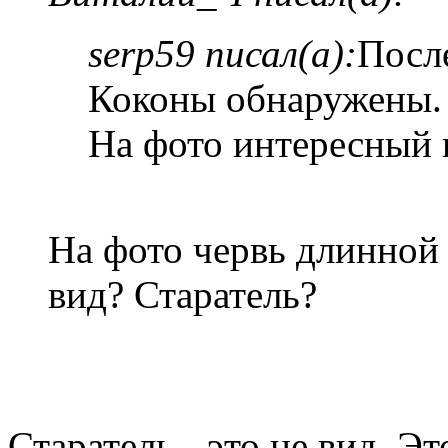
serp59 писал(а):
Посл
Коконы обнаружены.
На фото интересный 
На фото червь длинной 
вид? Старатель?
Старатель - это не вид. Э