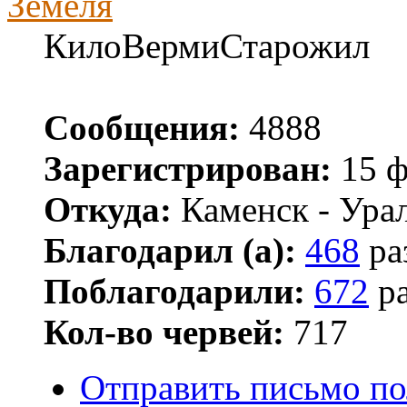
Земеля
КилоВермиСтарожил
Сообщения:
4888
Зарегистрирован:
15 ф
Откуда:
Каменск - Ура
Благодарил (а):
468
ра
Поблагодарили:
672
ра
Кол-во червей:
717
Отправить письмо по