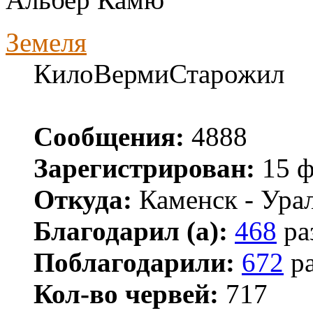
Земеля
КилоВермиСтарожил
Сообщения:
4888
Зарегистрирован:
15 ф
Откуда:
Каменск - Ура
Благодарил (а):
468
ра
Поблагодарили:
672
ра
Кол-во червей:
717