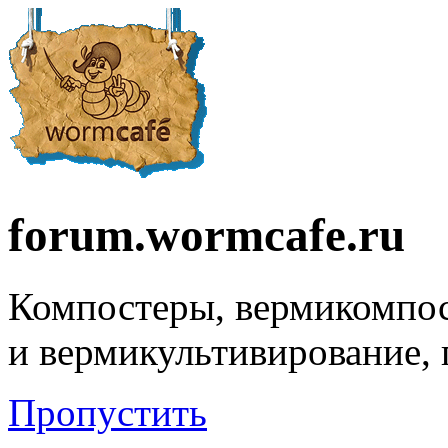
forum.wormcafe.ru
Компостеры, вермикомпо
и вермикультивирование,
Пропустить