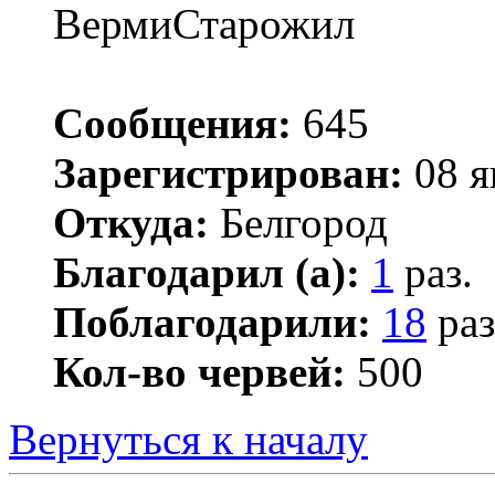
ВермиСтарожил
Сообщения:
645
Зарегистрирован:
08 я
Откуда:
Белгород
Благодарил (а):
1
раз.
Поблагодарили:
18
раз
Кол-во червей:
500
Вернуться к началу