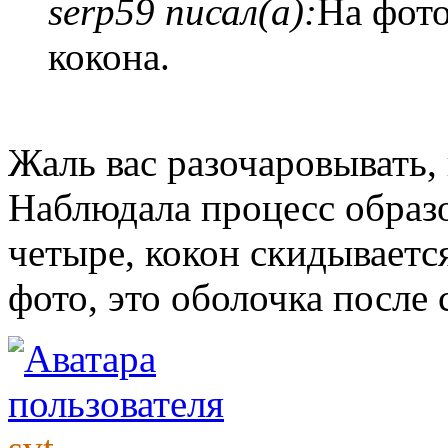
serp59 писал(а):
На фото
кокона.
Жаль вас разочаровывать, 
Наблюдала процесс образо
четыре, кокон скидывается 
фото, это оболочка после 