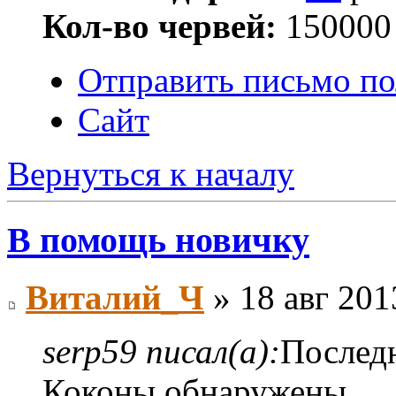
Кол-во червей:
150000
Отправить письмо по
Сайт
Вернуться к началу
В помощь новичку
Виталий_Ч
» 18 авг 201
serp59 писал(а):
Послед
Коконы обнаружены.