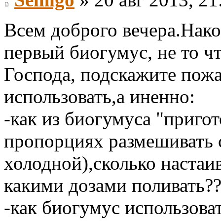
Всем доброго вечера.Нако
первый биогумус, не то 
Господа, подскажите пожа
использовать,а иненно:
-как из биогумуса "пригот
пропорциях размешивать с
холодной),сколько настаив
какими дозами поливать??
-как биогумус использоват