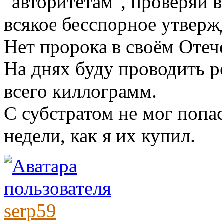
"авторитетам", проверяй 
всякое бесспорное утверж
Нет пророка в своём Отеч
На днях буду проводить р
всего киллограмм.
С субстратом не мог попа
недели, как я их купил.
serp59