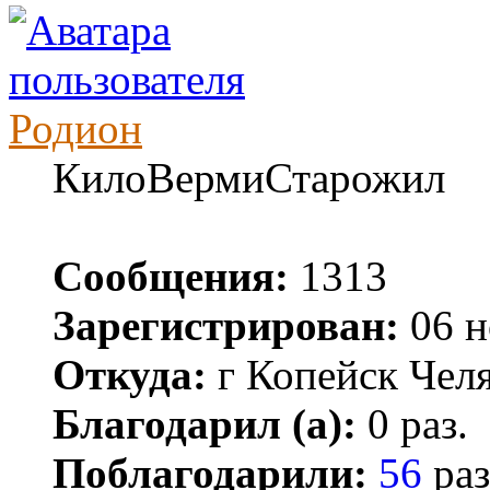
Родион
КилоВермиСтарожил
Сообщения:
1313
Зарегистрирован:
06 н
Откуда:
г Копейск Челя
Благодарил (а):
0 раз.
Поблагодарили:
56
раз