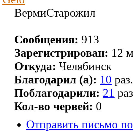
ВермиСтарожил
Сообщения:
913
Зарегистрирован:
12 м
Откуда:
Челябинск
Благодарил (а):
10
раз.
Поблагодарили:
21
раз
Кол-во червей:
0
Отправить письмо по