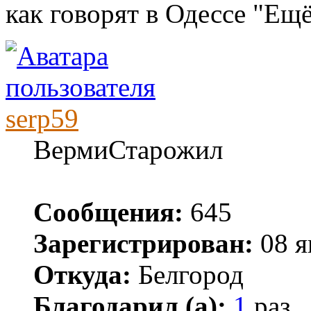
как говорят в Одессе "Ещё
serp59
ВермиСтарожил
Сообщения:
645
Зарегистрирован:
08 я
Откуда:
Белгород
Благодарил (а):
1
раз.