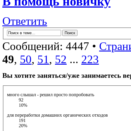
В помощь новичку
Ответить
Сообщений: 4447 •
Стран
49
,
50
,
51
,
52
...
223
Вы хотите заняться/уже занимаетесь в
много слышал - решил просто попробовать
92
10%
для переработки домашних органических отходов
191
20%