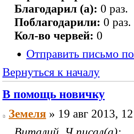
Благодарил (а):
0 раз.
Поблагодарили:
0 раз.
Кол-во червей:
0
Отправить письмо п
Вернуться к началу
В помощь новичку
Земеля
» 19 авг 2013, 12
Виталий_Ч писал(а):