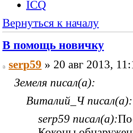
ICQ
Вернуться к началу
В помощь новичку
serp59
» 20 авг 2013, 11:
Земеля писал(а):
Виталий_Ч писал(а):
serp59 писал(а):
По
Коконы обнаружен