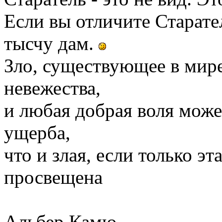
Если вы отличите Старате
тысчу дам.
Зло, существующее в мире,
невежества,
и любая добрая воля може
ущерба,
что и злая, если только э
просвещена
Альбер Камю