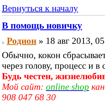
Вернуться к началу
В помощь новичку
Родион
» 18 авг 2013, 05
Обычно, кокон сбрасываетс
через голову, процесс и в
Будь честен, жизнелюбив
Мой сайт:
online shop
кан
908 047 68 30