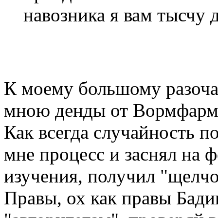
навозника я вам тысчу 
К моему большому разоча
мною денды от Вормфарм
Как всегда случайность п
мне процесс и заснял на ф
изучения, получил "щелчо
Правы, ох как правы Бади