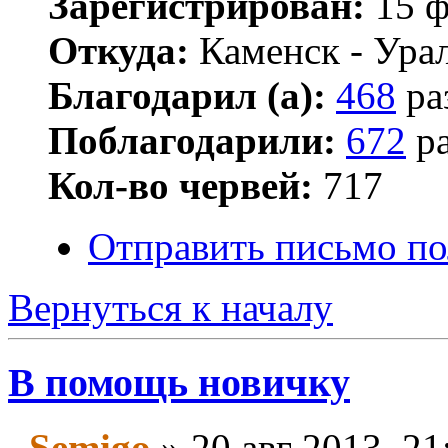
Зарегистрирован:
15 ф
Откуда:
Каменск - Ура
Благодарил (а):
468
ра
Поблагодарили:
672
ра
Кол-во червей:
717
Отправить письмо по
Вернуться к началу
В помощь новичку
Semigo
» 20 авг 2013, 21