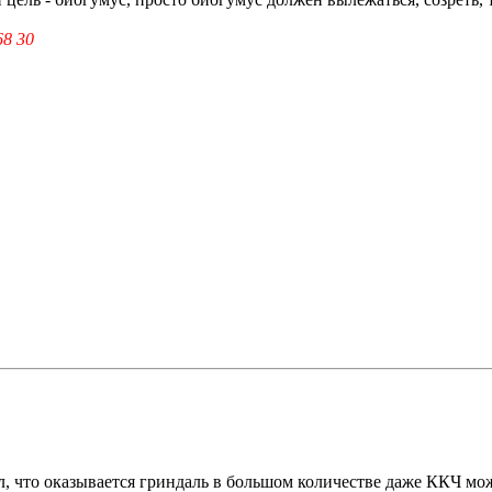
68 30
л, что оказывается гриндаль в большом количестве даже ККЧ мож