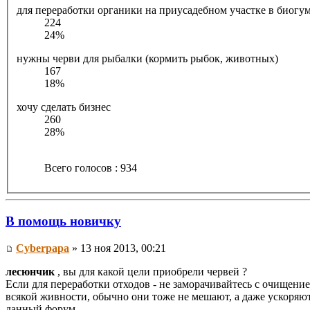
для переработки органики на приусадебном участке в биогу
224
24%
нужны черви для рыбалки (кормить рыбок, животных)
167
18%
хочу сделать бизнес
260
28%
Всего голосов : 934
В помощь новичку
Cyberpapa
» 13 ноя 2013, 00:21
лесюнчик
, вы для какой цели приобрели червей ?
Если для переработки отходов - не заморачивайтесь с очищение
всякой живности, обычно они тоже не мешают, а даже ускоряют
данный форум.