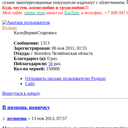
сезоне заинтересованные покупатели вздохнут с облегчением.
Будь честен, жизнелюбив и трудолюбив!!!
Мой сайт:
online shop
канал на
YouTube
и телефон: +7 908 047 
Родион
КилоВермиСтарожил
Сообщения:
1313
Зарегистрирован:
06 ноя 2011, 01:55
Откуда:
г Копейск Челябинская область
Благодарил (а):
0 раз.
Поблагодарили:
56
раз.
Кол-во червей:
150000
Отправить письмо пользователю Родион
Сайт
Вернуться к началу
В помощь новичку
лесюнчик
» 13 ноя 2013, 07:57