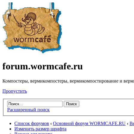
forum.wormcafe.ru
Компостеры, вермикомпостеры, вермикомпостирование и верм
Пропустить
Расширенный поиск
Список форумов
‹
Основной форум WORMCAFE.RU
‹
В
Изменить размер шрифта