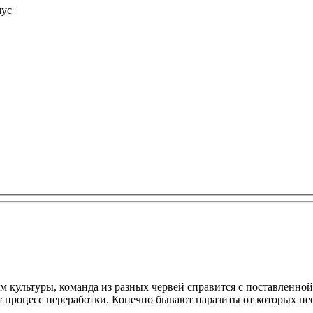
мус
м культуры, команда из разных червей справится с поставленной
 процесс переработки. Конечно бывают паразиты от которых необ