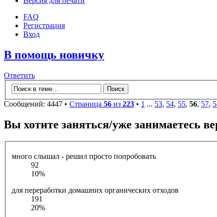
Версия для печати
FAQ
Регистрация
Вход
В помощь новичку
Ответить
Сообщений: 4447 •
Страница
56
из
223
•
1
...
53
,
54
,
55
,
56
,
57
,
5
Вы хотите заняться/уже занимаетесь в
много слышал - решил просто попробовать
92
10%
для переработки домашних органических отходов
191
20%