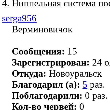
4. Ниппельная система по
serga956
Верминовичок
Сообщения:
15
Зарегистрирован:
24 о
Откуда:
Новоуральск
Благодарил (а):
5
раз.
Поблагодарили:
0 раз.
Кол-во червей:
0