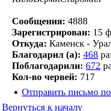
Сообщения:
4888
Зарегистрирован:
15 ф
Откуда:
Каменск - Ура
Благодарил (а):
468
ра
Поблагодарили:
672
ра
Кол-во червей:
717
Отправить письмо по
Вернуться к началу