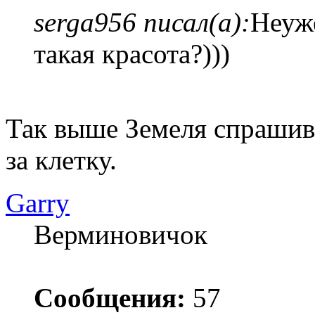
serga956 писал(а):
Неуже
такая красота?)))
Так выше Земеля спрашива
за клетку.
Garry
Верминовичок
Сообщения:
57