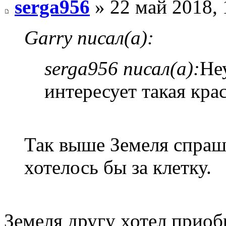
serga956
» 22 май 2018, 
Garry писал(а):
serga956 писал(а):
Не
интересует такая крас
Так выше Земеля спраши
хотелось бы за клетку.
Земеля другу хотел приобр