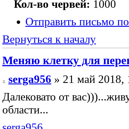
Кол-во червей:
1000
Отправить письмо по
Вернуться к началу
Меняю клетку для пере
serga956
» 21 май 2018, 
Далековато от вас)))...жи
области...
serga956