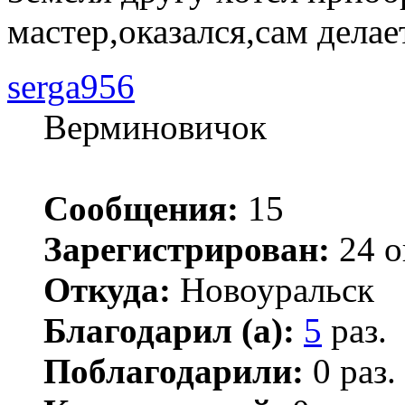
мастер,оказался,сам делает
serga956
Верминовичок
Сообщения:
15
Зарегистрирован:
24 о
Откуда:
Новоуральск
Благодарил (а):
5
раз.
Поблагодарили:
0 раз.