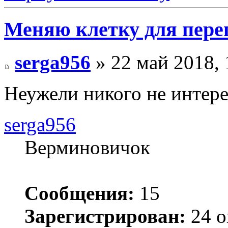
Меняю клетку для пере
serga956
» 22 май 2018, 
Неужели никого не интерес
serga956
Верминовичок
Сообщения:
15
Зарегистрирован:
24 о