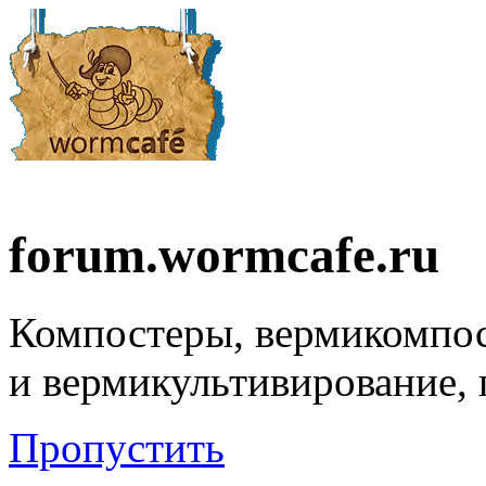
forum.wormcafe.ru
Компостеры, вермикомпо
и вермикультивирование,
Пропустить