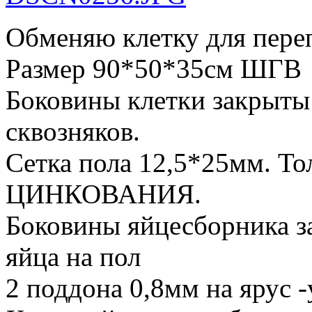
Обменяю клетку для переп
Размер 90*50*35см ШГВ
Боковины клетки закрыты 
сквозняков.
Сетка пола 12,5*25мм. 
ЦИНКОВАНИЯ.
Боковины яйцесборника з
яйца на пол
2 поддона 0,8мм на ярус 