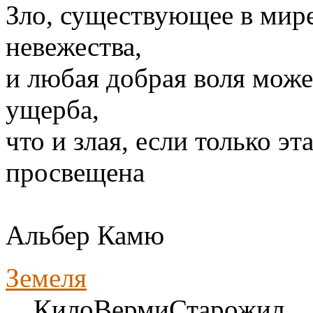
Зло, существующее в мире,
невежества,
и любая добрая воля може
ущерба,
что и злая, если только э
просвещена
Альбер Камю
Земеля
КилоВермиСтарожил