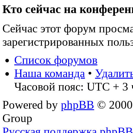
Кто сейчас на конфере
Сейчас этот форум просма
зарегистрированных польз
Список форумов
Наша команда
•
Удалит
Часовой пояс: UTC + 3 
Powered by
phpBB
© 2000,
Group
Русская поддержка phpBB