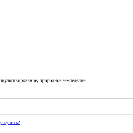
икультивирование, природное земледелие
е купить?