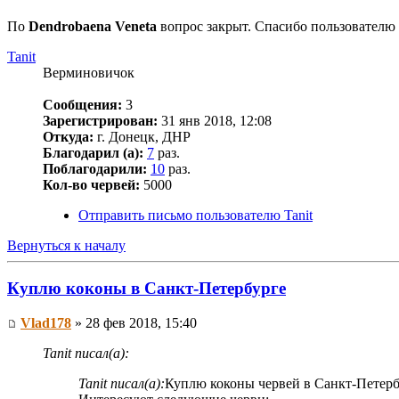
По
Dendrobaena Veneta
вопрос закрыт. Спасибо пользователю 
Tanit
Верминовичок
Сообщения:
3
Зарегистрирован:
31 янв 2018, 12:08
Откуда:
г. Донецк, ДНР
Благодарил (а):
7
раз.
Поблагодарили:
10
раз.
Кол-во червей:
5000
Отправить письмо пользователю Tanit
Вернуться к началу
Куплю коконы в Санкт-Петербурге
Vlad178
» 28 фев 2018, 15:40
Tanit писал(а):
Tanit писал(а):
Куплю коконы червей в Санкт-Петербу