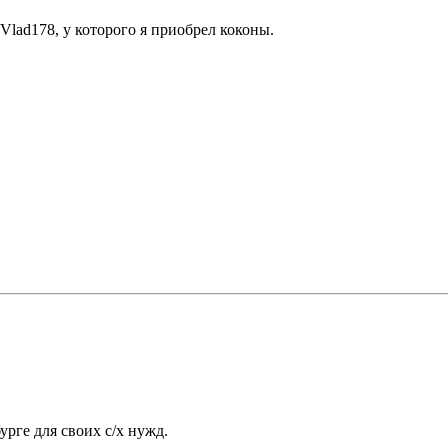
Vlad178, у которого я приобрел коконы.
рге для своих с/х нужд.