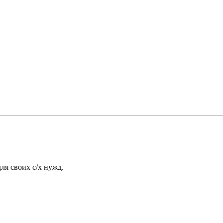
ля своих с/х нужд.