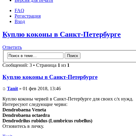
Версия для печати
FAQ
Регистрация
Вход
Куплю коконы в Санкт-Петербурге
Ответить
Сообщений: 3 • Страница
1
из
1
Куплю коконы в Санкт-Петербурге
Tanit
» 01 фев 2018, 13:46
Куплю коконы червей в Санкт-Петербурге для своих с/х нужд.
Интересуют следующие черви:
Dendrobaena Veneta
Dendrobaena octaedra
Dendrodrilus rubidus (Lumbricus rubellus)
Отзовитесь в личку.