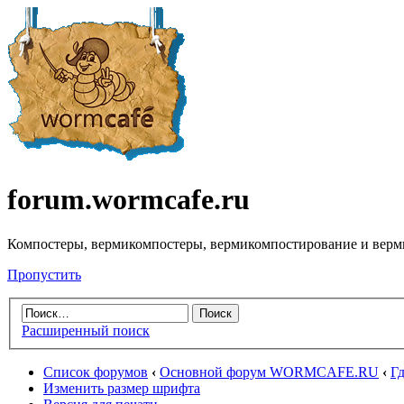
forum.wormcafe.ru
Компостеры, вермикомпостеры, вермикомпостирование и верм
Пропустить
Расширенный поиск
Список форумов
‹
Основной форум WORMCAFE.RU
‹
Гд
Изменить размер шрифта