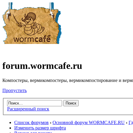
forum.wormcafe.ru
Компостеры, вермикомпостеры, вермикомпостирование и верм
Пропустить
Расширенный поиск
Список форумов
‹
Основной форум WORMCAFE.RU
‹
Гд
Изменить размер шрифта