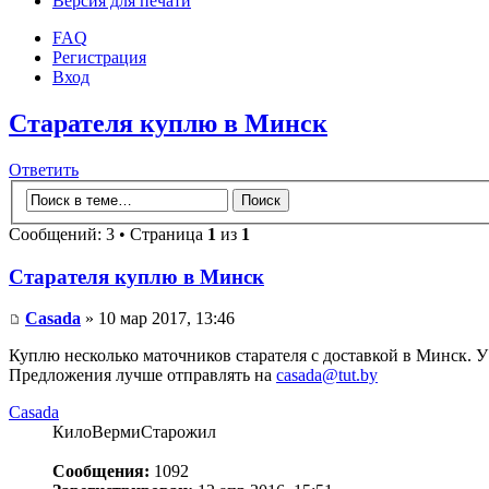
Версия для печати
FAQ
Регистрация
Вход
Старателя куплю в Минск
Ответить
Сообщений: 3 • Страница
1
из
1
Старателя куплю в Минск
Casada
» 10 мар 2017, 13:46
Куплю несколько маточников старателя с доставкой в Минск. У 
Предложения лучше отправлять на
casada@tut.by
Casada
КилоВермиСтарожил
Сообщения:
1092