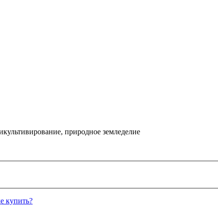
икультивирование, природное земледелие
е купить?