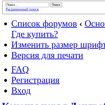
Расширенный поиск
Список форумов
‹
Осн
Где купить?
Изменить размер шриф
Версия для печати
FAQ
Регистрация
Вход