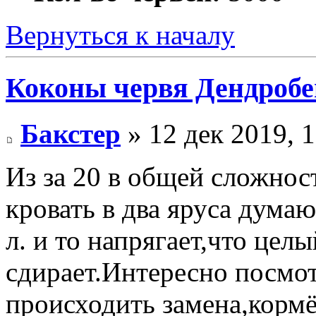
Вернуться к началу
Коконы червя Дендробен
Бакстер
» 12 дек 2019, 
Из за 20 в общей сложнос
кровать в два яруса дума
л. и то напрягает,что цел
сдирает.Интересно посмот
происходить замена,кормё