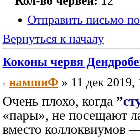
Кол-во червей:
12
Отправить письмо по
Вернуться к началу
Коконы червя Дендробен
намшиФ
» 11 дек 2019, 
Очень плохо, когда
”
ст
«пары», не посещают л
вместо коллоквиумов —