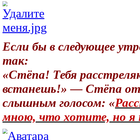
Если бы в следующее утр
так:
«Стёпа! Тебя расстреля
встанешь!» — Стёпа от
слышным голосом: «
Расс
мною, что хотите, но я 