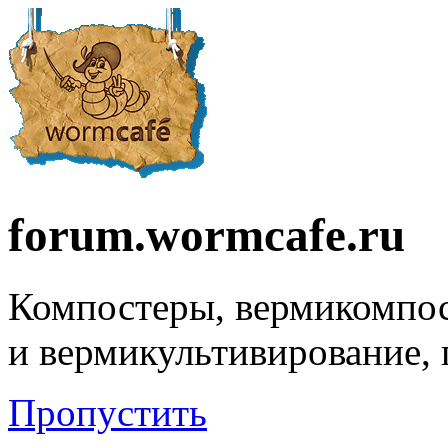
forum.wormcafe.ru
Компостеры, вермикомпо
и вермикультивирование,
Пропустить