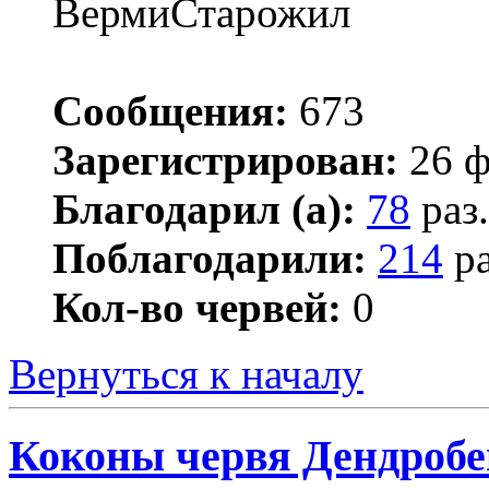
ВермиСтарожил
Сообщения:
673
Зарегистрирован:
26 ф
Благодарил (а):
78
раз.
Поблагодарили:
214
ра
Кол-во червей:
0
Вернуться к началу
Коконы червя Дендробен