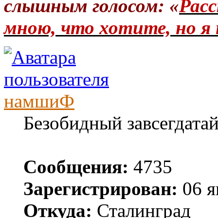
слышным голосом: «
Расс
мною, что хотите, но я 
намшиФ
Безобидный завсегдата
Сообщения:
4735
Зарегистрирован:
06 я
Откуда:
Сталинград