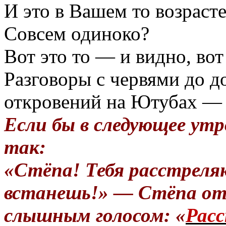
И это в Вашем то возраст
Совсем одиноко?
Вот это то — и видно, вот 
Разговоры с червями до д
откровений на Ютубах — 
Если бы в следующее утр
так:
«Стёпа! Тебя расстреля
встанешь!» — Стёпа от
слышным голосом: «
Расс