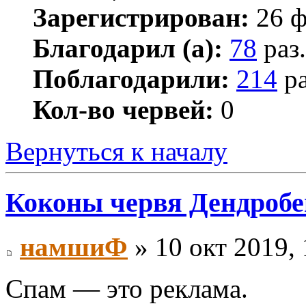
Зарегистрирован:
26 ф
Благодарил (а):
78
раз.
Поблагодарили:
214
ра
Кол-во червей:
0
Вернуться к началу
Коконы червя Дендробен
намшиФ
» 10 окт 2019, 
Спам — это реклама.