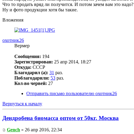
Что то продать вряд ли получится. И потом зачем вам это надо
Ну и фото продукции хотя бы такие.
Вложения
охотник26
Вермер
Сообщения:
194
Зарегистрирован:
25 апр 2014, 18:27
Откуда:
CCCP
Благодарил (а):
31
раз.
Поблагодарили:
53
раз.
Кол-во червей:
27
Отправить письмо пользователю охотник26
Вернуться к началу
Дендробена биомасса оптом от 50кг. Москва
Gench
» 26 апр 2016, 22:34