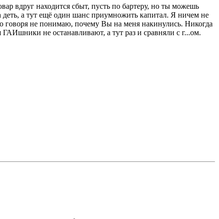
овар вдруг находится сбыт, пусть по бартеру, но ты можешь
да деть, а тут ещё один шанс приумножить капитал. Я ничем не
тно говоря не понимаю, почему Вы на меня накинулись. Никогда
ГАИшники не останавливают, а тут раз и сравняли с г...ом.