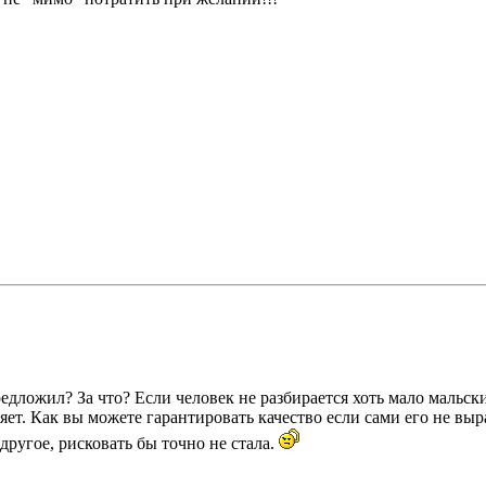
едложил? За что? Если человек не разбирается хоть мало мальски 
вляет. Как вы можете гарантировать качество если сами его не в
- другое, рисковать бы точно не стала.