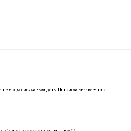
страницы поиска выводить. Вот тогда не обломится.
 не "мимо" потратить при желании!!!