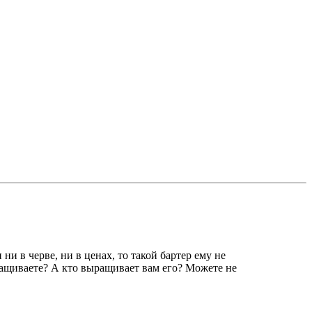
ни в черве, ни в ценах, то такой бартер ему не
ыращиваете? А кто выращивает вам его? Можете не