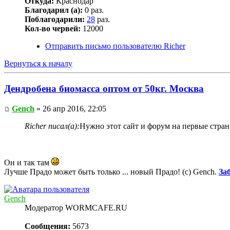
Откуда:
Краснодар
Благодарил (а):
0 раз.
Поблагодарили:
28
раз.
Кол-во червей:
12000
Отправить письмо пользователю Richer
Вернуться к началу
Дендробена биомасса оптом от 50кг. Москва
Gench
» 26 апр 2016, 22:05
Richer писал(а):
Нужно этот сайт и форум на первые стран
Он и так там
Лучше Прадо может быть только ... новый Прадо! (c) Gench.
За
Gench
Модератор WORMCAFE.RU
Сообщения:
5673