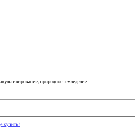
икультивирование, природное земледелие
е купить?