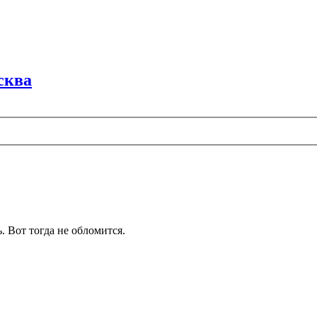
сква
 Вот тогда не обломится.