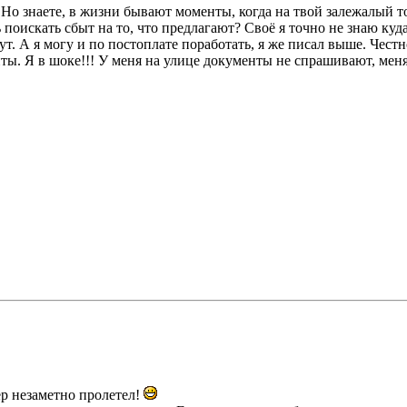
. Но знаете, в жизни бывают моменты, когда на твой залежалый т
ь поискать сбыт на то, что предлагают? Своё я точно не знаю ку
ут. А я могу и по постоплате поработать, я же писал выше. Чес
нты. Я в шоке!!! У меня на улице документы не спрашивают, меня 
р незаметно пролетел!