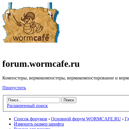
forum.wormcafe.ru
Компостеры, вермикомпостеры, вермикомпостирование и верм
Пропустить
Расширенный поиск
Список форумов
‹
Основной форум WORMCAFE.RU
‹
Гд
Изменить размер шрифта