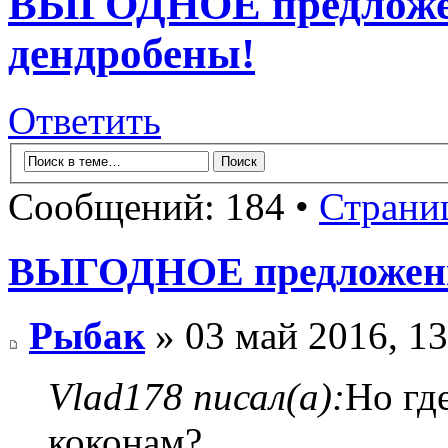
ВЫГОДНОЕ предложен
дендробены!
Ответить
Сообщений: 184 •
Страни
ВЫГОДНОЕ предложение
Рыбак
» 03 май 2016, 13
Vlad178 писал(а):
Но гд
коконам?