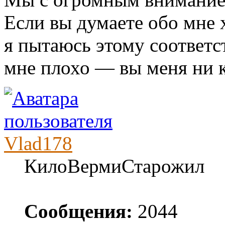
Если вы думаете обо мне
я пытаюсь этому соответс
мне плохо — вы меня ни к
Vlad178
КилоВермиСтарожил
Сообщения:
2044