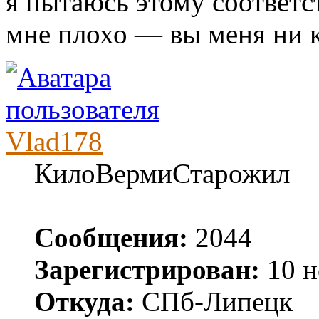
я пытаюсь этому соответс
мне плохо — вы меня ни к
Vlad178
КилоВермиСтарожил
Сообщения:
2044
Зарегистрирован:
10 н
Откуда:
СПб-Липецк