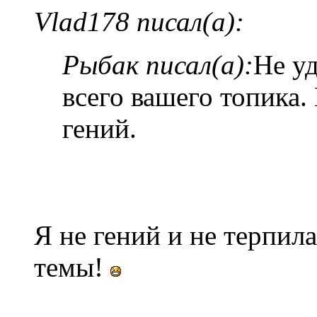
Vlad178 писал(а):
Рыбак писал(а):
Не у
всего вашего топика
гений.
Я не гений и не терпила
темы!