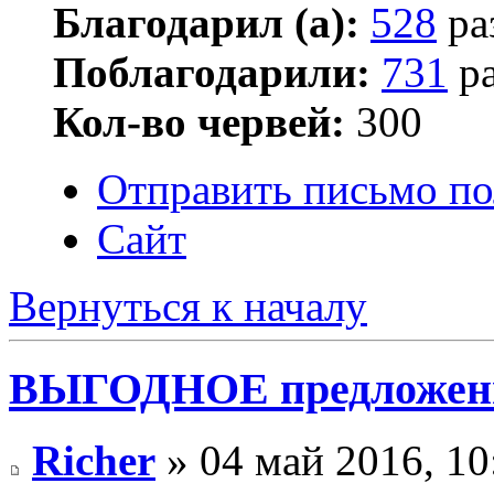
Благодарил (а):
528
ра
Поблагодарили:
731
ра
Кол-во червей:
300
Отправить письмо по
Сайт
Вернуться к началу
ВЫГОДНОЕ предложение
Richer
» 04 май 2016, 10