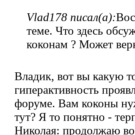
Vlad178 писал(а):
Вос
теме. Что здесь обс
коконам ? Может вер
Владик, вот вы какую 
гиперактивность проявл
форуме. Вам коконы ну
тут? Я то понятно - те
Николая: продолжаю во