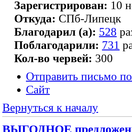
Зарегистрирован:
10 н
Откуда:
СПб-Липецк
Благодарил (а):
528
ра
Поблагодарили:
731
ра
Кол-во червей:
300
Отправить письмо по
Сайт
Вернуться к началу
ВЫГОДНОЕ предложение