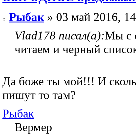
Рыбак
» 03 май 2016, 14
Vlad178 писал(а):
Мы с 
читаем и черный списо
Да боже ты мой!!! И сколь
пишут то там?
Рыбак
Вермер