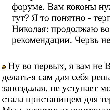
форуме. Вам коконы ну
тут? Я то понятно - те
Николая: продолжаю во
рекомендации. Червь не
Ну во первых, я вам не 
делать-я сам для себя реш
запоздалая, не уступает м
стала пристанищем для т
Мы с огромным вниманием