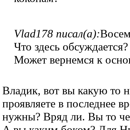
Vlad178 писал(а):
Восем
Что здесь обсуждается?
Может вернемся к осно
Владик, вот вы какую то 
проявляете в последнее в
нужны? Вряд ли. Вы то чег
А вы каким боком? Для Н