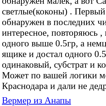
обнаружен малек, а вот С
светлые(коконы) . Первы
обнаружен в последних чи
интересное, повторяюсь ,
одного выше 0.5гр, а нем
ящике и достал одного 0.5
одинаковый, субстрат и ко
Может по вашей логики м
Краснодара и дали не дедр
Вермер из Анапы