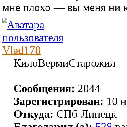
мне плохо — вы меня ни к
Vlad178
КилоВермиСтарожил
Сообщения:
2044
Зарегистрирован:
10 н
Откуда:
СПб-Липецк
Благодарил (а):
528
ра