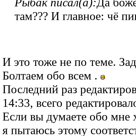
Рыбак писал(а):
Да боже
там??? И главное: чё п
И это тоже не по теме. За
Болтаем обо всем .
Последний раз редактиро
14:33, всего редактировало
Если вы думаете обо мне
я пытаюсь этому соответс