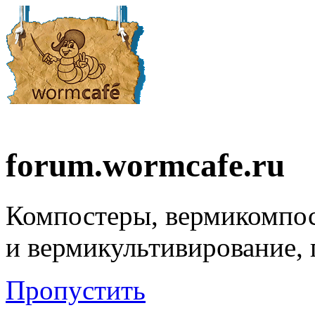
forum.wormcafe.ru
Компостеры, вермикомпо
и вермикультивирование,
Пропустить