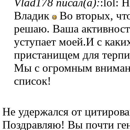
Vlad178 писал(а):
:lol: 
Владик
Во вторых, что
решаю. Ваша активность
уступает моей.И с каких
пристанищем для терп
Мы с огромным вниман
список!
Не удержался от цитирова
Поздравляю! Вы почти ге