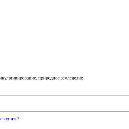
икультивирование, природное земледелие
е купить?