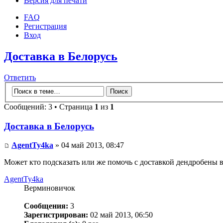
Версия для печати
FAQ
Регистрация
Вход
Доставка в Белорусь
Ответить
Сообщений: 3 • Страница
1
из
1
Доставка в Белорусь
AgentTy4ka
» 04 май 2013, 08:47
Может кто подсказать или же помочь с доставкой дендробены в
AgentTy4ka
Верминовичок
Сообщения:
3
Зарегистрирован:
02 май 2013, 06:50