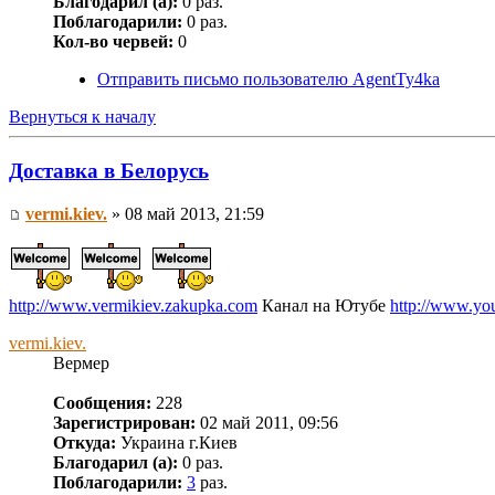
Благодарил (а):
0 раз.
Поблагодарили:
0 раз.
Кол-во червей:
0
Отправить письмо пользователю AgentTy4ka
Вернуться к началу
Доставка в Белорусь
vermi.kiev.
» 08 май 2013, 21:59
http://www.vermikiev.zakupka.com
Канал на Ютубе
http://www.you
vermi.kiev.
Вермер
Сообщения:
228
Зарегистрирован:
02 май 2011, 09:56
Откуда:
Украина г.Киев
Благодарил (а):
0 раз.
Поблагодарили:
3
раз.