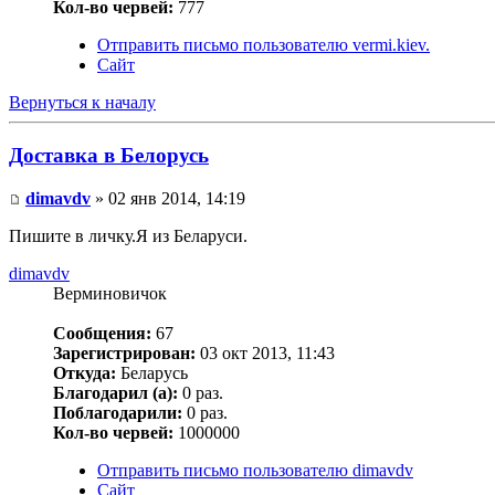
Кол-во червей:
777
Отправить письмо пользователю vermi.kiev.
Сайт
Вернуться к началу
Доставка в Белорусь
dimavdv
» 02 янв 2014, 14:19
Пишите в личку.Я из Беларуси.
dimavdv
Верминовичок
Сообщения:
67
Зарегистрирован:
03 окт 2013, 11:43
Откуда:
Беларусь
Благодарил (а):
0 раз.
Поблагодарили:
0 раз.
Кол-во червей:
1000000
Отправить письмо пользователю dimavdv
Сайт