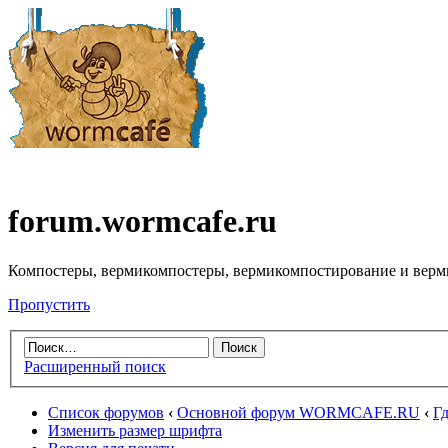
forum.wormcafe.ru
Компостеры, вермикомпостеры, вермикомпостирование и верм
Пропустить
Расширенный поиск
Список форумов
‹
Основной форум WORMCAFE.RU
‹
Гд
Изменить размер шрифта