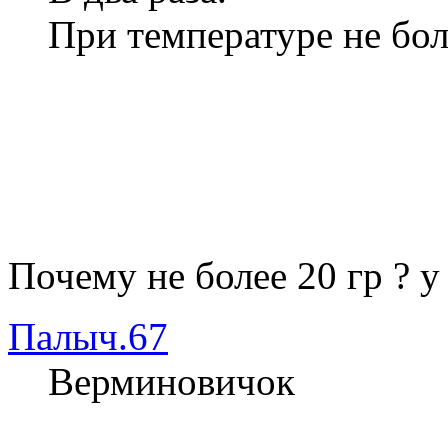
При температуре не бол
Почему не более 20 гр ? у
Палыч.67
Верминовичок