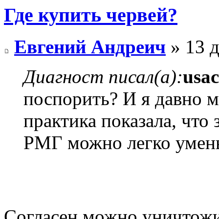
Где купить червей?
Евгений Андреич
» 13 д
Диагност писал(а):
usac
поспорить? И я давно 
практика показала, что 
РМГ можно легко умень
Согласен,можно уничтожить