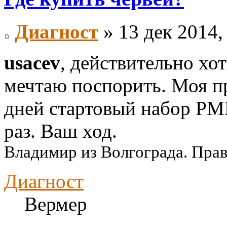
Диагност
» 13 дек 2014,
usacev
, действительно хо
мечтаю поспорить. Моя пр
дней стартовый набор РМ
раз. Ваш ход.
Владимир из Волгограда. Пра
Диагност
Вермер