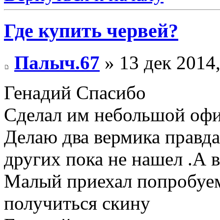
Где купить червей?
Палыч.67
» 13 дек 2014,
Генадий Спасибо
Сделал им небольшой офис
Делаю два вермика правд
других пока не нашел .А 
Малый приехал попробуем
получиться скину