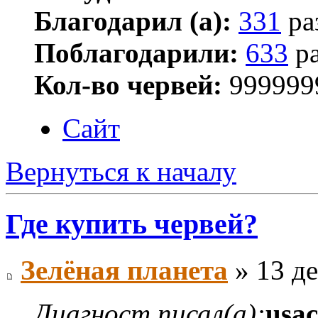
Благодарил (а):
331
ра
Поблагодарили:
633
ра
Кол-во червей:
999999
Сайт
Вернуться к началу
Где купить червей?
Зелёная планета
» 13 де
Диагност писал(а):
usac