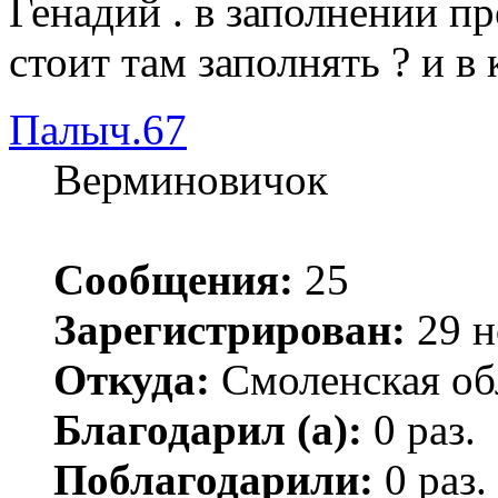
Генадий . в заполнении пр
стоит там заполнять ? и в
Палыч.67
Верминовичок
Сообщения:
25
Зарегистрирован:
29 н
Откуда:
Смоленская об
Благодарил (а):
0 раз.
Поблагодарили:
0 раз.