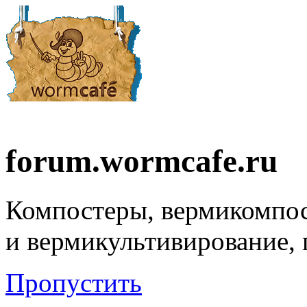
forum.wormcafe.ru
Компостеры, вермикомпо
и вермикультивирование,
Пропустить