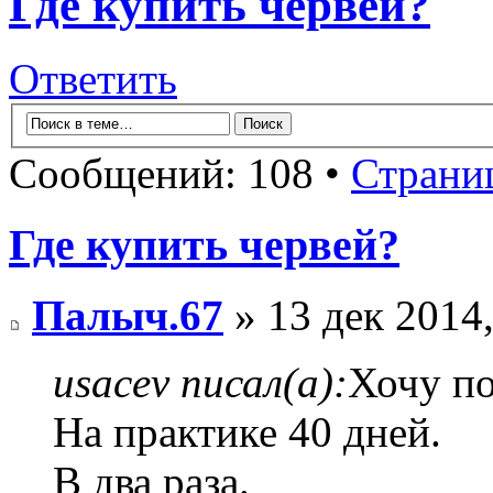
Где купить червей?
Ответить
Сообщений: 108 •
Страни
Где купить червей?
Палыч.67
» 13 дек 2014,
usacev писал(а):
Хочу по
На практике 40 дней.
В два раза.