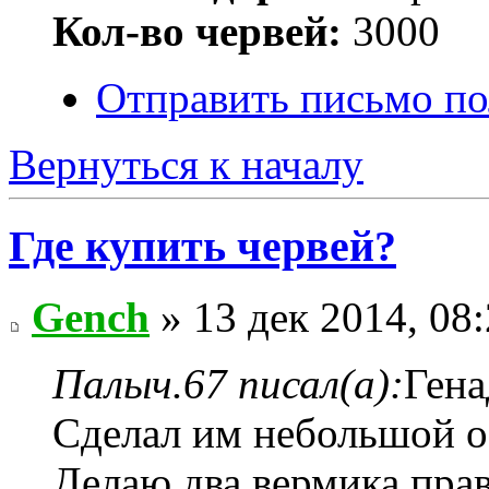
Кол-во червей:
3000
Отправить письмо по
Вернуться к началу
Где купить червей?
Gench
» 13 дек 2014, 08
Палыч.67 писал(а):
Гена
Сделал им небольшой оф
Делаю два вермика пра