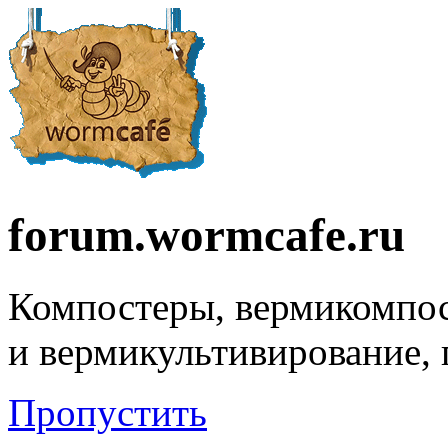
forum.wormcafe.ru
Компостеры, вермикомпо
и вермикультивирование,
Пропустить