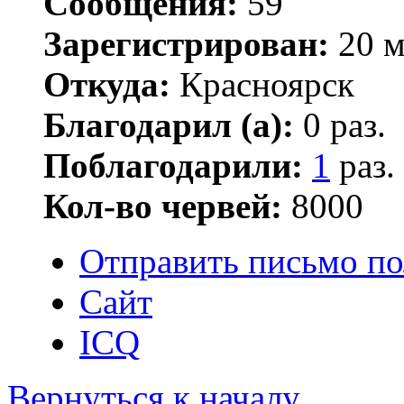
Сообщения:
59
Зарегистрирован:
20 м
Откуда:
Красноярск
Благодарил (а):
0 раз.
Поблагодарили:
1
раз.
Кол-во червей:
8000
Отправить письмо по
Сайт
ICQ
Вернуться к началу