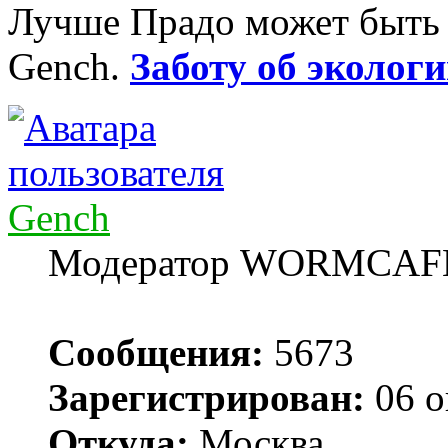
Лучше Прадо может быть т
Gench.
Заботу об экологи
Gench
Модератор WORMCAF
Сообщения:
5673
Зарегистрирован:
06 о
Откуда:
Москва