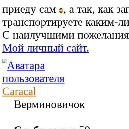
приеду сам
, а так, как з
транспортируете каким-л
С наилучшими пожелания
Мой личный сайт.
Caracal
Верминовичок