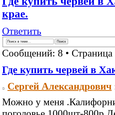
Где купить червей в 
крае.
Ответить
Сообщений: 8 • Страница
Где купить червей в Ха
Сергей Александрович
Можно у меня .Калифорни
поголовье 1000шт-800р.Д