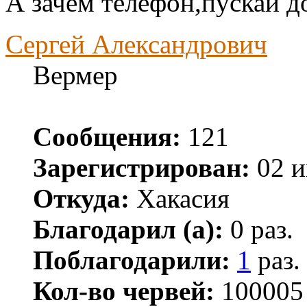
А зачем телефон,пускай д
Сергей Александрович
Вермер
Сообщения:
121
Зарегистрирован:
02 и
Откуда:
Хакасия
Благодарил (а):
0 раз.
Поблагодарили:
1
раз.
Кол-во червей:
100005