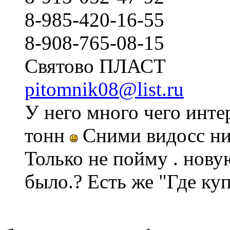
8-985-420-16-55
8-908-765-08-15
Святово ПЛАСТ
pitomnik08@list.ru
У него много чего инте
тонн
Сними видосс ним
Только не пойму . нову
было.? Есть же "Где ку