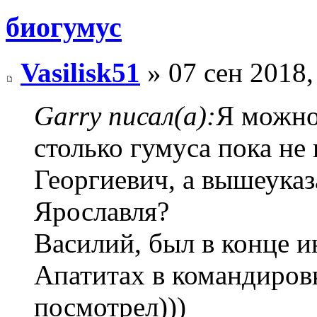
биогумус
Vasilisk51
» 07 сен 2018,
Garry писал(а):
Я можно 
столько гумуса пока не
Георгиевич, а вышеука
Ярославля?
Василий, был в конце и
Апатитах в командировк
посмотрел)))