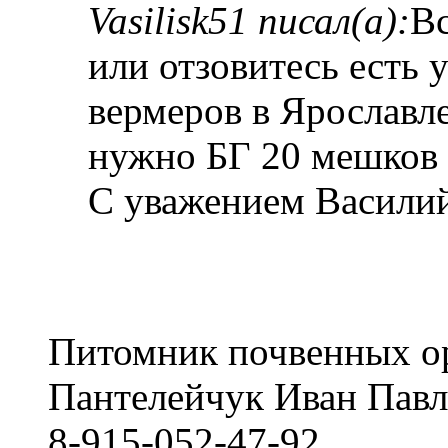
Vasilisk51 писал(а):
Вс
или отзовитесь есть у
вермеров в Ярославл
нужно БГ 20 мешков 
С уважением Васили
Питомник почвенных о
Пантелейчук Иван Пав
8-915-052-47-92