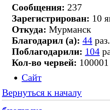
Сообщения:
237
Зарегистрирован:
10 я
Откуда:
Мурманск
Благодарил (а):
44
раз.
Поблагодарили:
104
ра
Кол-во червей:
100001
Сайт
Вернуться к началу