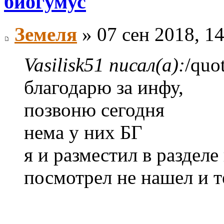
биогумус
Земеля
» 07 сен 2018, 1
Vasilisk51 писал(а):
/quo
благодарю за инфу,
позвоню сегодня
нема у них БГ
я и разместил в разделе
посмотрел не нашел и т