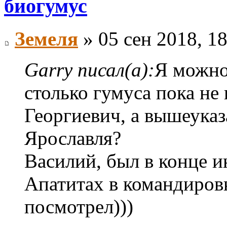
биогумус
Земеля
» 05 сен 2018, 1
Garry писал(а):
Я можно 
столько гумуса пока не
Георгиевич, а вышеука
Ярославля?
Василий, был в конце и
Апатитах в командировк
посмотрел)))