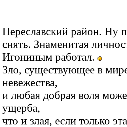
Переславский район. Ну п
снять. Знаменитая личнос
Игониным работал.
Зло, существующее в мире,
невежества,
и любая добрая воля може
ущерба,
что и злая, если только э