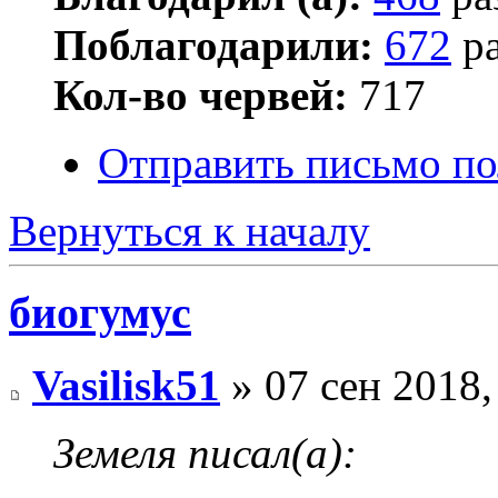
Поблагодарили:
672
ра
Кол-во червей:
717
Отправить письмо по
Вернуться к началу
биогумус
Vasilisk51
» 07 сен 2018,
Земеля писал(а):