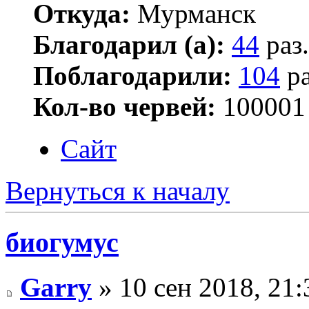
Откуда:
Мурманск
Благодарил (а):
44
раз.
Поблагодарили:
104
ра
Кол-во червей:
100001
Сайт
Вернуться к началу
биогумус
Garry
» 10 сен 2018, 21: