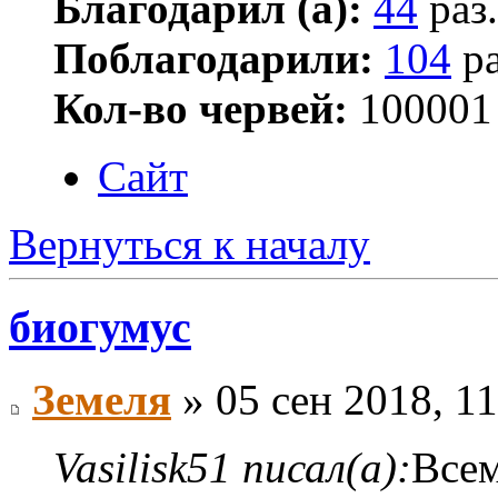
Благодарил (а):
44
раз.
Поблагодарили:
104
ра
Кол-во червей:
100001
Сайт
Вернуться к началу
биогумус
Земеля
» 05 сен 2018, 11
Vasilisk51 писал(а):
Всем