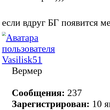
если вдруг БГ появится м
Vasilisk51
Вермер
Сообщения:
237
Зарегистрирован:
10 я