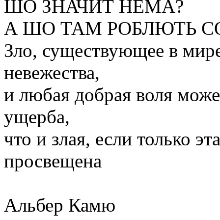
ШО ЗНАЧИТ НЕМА?
А ШО ТАМ РОБЛЮТЬ С
Зло, существующее в мире,
невежества,
и любая добрая воля може
ущерба,
что и злая, если только э
просвещена
Альбер Камю