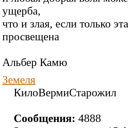
ущерба,
что и злая, если только э
просвещена
Альбер Камю
Земеля
КилоВермиСтарожил
Сообщения:
4888