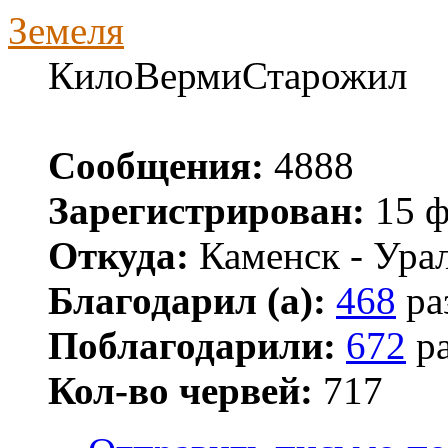
Земеля
КилоВермиСтарожил
Сообщения:
4888
Зарегистрирован:
15 ф
Откуда:
Каменск - Ура
Благодарил (а):
468
ра
Поблагодарили:
672
ра
Кол-во червей:
717