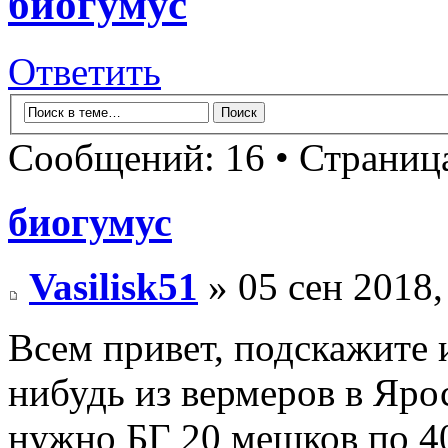
биогумус
Ответить
Сообщений: 16 • Страни
биогумус
Vasilisk51
» 05 сен 2018,
Всем привет, подскажите и
нибудь из вермеров в Яро
нужно БГ 20 мешков по 4