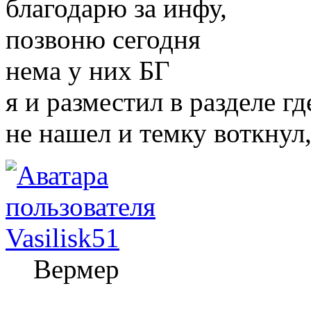
благодарю за инфу,
позвоню сегодня
нема у них БГ
я и разместил в разделе г
не нашел и темку воткнул
Vasilisk51
Вермер