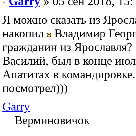
Garry
» 05 сен 2018, 15:
Я можно сказать из Яросла
накопил
Владимир Георг
гражданин из Ярославля?
Василий, был в конце июл
Апатитах в командировке. 
посмотрел)))
Garry
Верминовичок