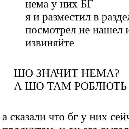
нема у них БГ
я и разместил в разде
посмотрел не нашел и
извиняйте
ШО ЗНАЧИТ НЕМА?
А ШО ТАМ РОБЛЮТЬ
а сказали что бг у них се