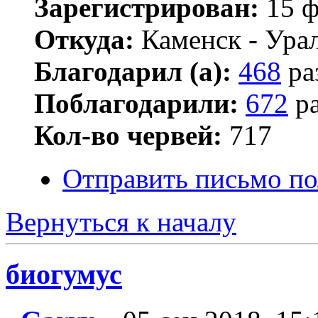
Зарегистрирован:
15 ф
Откуда:
Каменск - Ура
Благодарил (а):
468
ра
Поблагодарили:
672
ра
Кол-во червей:
717
Отправить письмо по
Вернуться к началу
биогумус