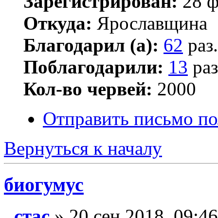
Зарегистрирован:
28 ф
Откуда:
Ярославщина
Благодарил (а):
62
раз.
Поблагодарили:
13
раз
Кол-во червей:
2000
Отправить письмо по
Вернуться к началу
биогумус
стас
» 20 сен 2018, 09:46