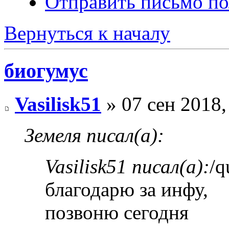
Отправить письмо по
Вернуться к началу
биогумус
Vasilisk51
» 07 сен 2018,
Земеля писал(а):
Vasilisk51 писал(а):
/q
благодарю за инфу,
позвоню сегодня