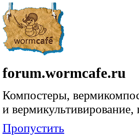
forum.wormcafe.ru
Компостеры, вермикомпо
и вермикультивирование,
Пропустить