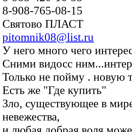
8-908-765-08-15
Святово ПЛАСТ
pitomnik08@list.ru
У него много чего интере
Сними видосс ним...интер
Только не пойму . новую 
Есть же "Где купить"
Зло, существующее в мире,
невежества,
и любая добрая воля може