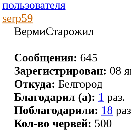
serp59
ВермиСтарожил
Сообщения:
645
Зарегистрирован:
08 я
Откуда:
Белгород
Благодарил (а):
1
раз.
Поблагодарили:
18
раз
Кол-во червей:
500