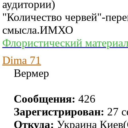
аудитории)
"Количество червей"-пер
смысла.ИМХО
Флористический материал
Dima 71
Вермер
Сообщения:
426
Зарегистрирован:
27 с
Откуда:
Украина Киев(