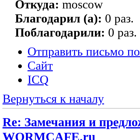
Откуда:
moscow
Благодарил (а):
0 раз.
Поблагодарили:
0 раз.
Отправить письмо п
Сайт
ICQ
Вернуться к началу
Re: Замечания и предло
WORMCAFE.ru