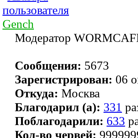
Gench
Модератор WORMCAF
Сообщения:
5673
Зарегистрирован:
06 о
Откуда:
Москва
Благодарил (а):
331
ра
Поблагодарили:
633
ра
Кол-во червей:
999999