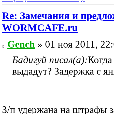
Re: Замечания и предло
WORMCAFE.ru
Gench
» 01 ноя 2011, 22
Бадигуй писал(а):
Когда
выдадут? Задержка с ян
З/п удержана на штрафы з