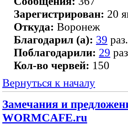
Сообщения:
367
Зарегистрирован:
20 я
Откуда:
Воронеж
Благодарил (а):
39
раз.
Поблагодарили:
29
раз
Кол-во червей:
150
Вернуться к началу
Замечания и предложени
WORMCAFE.ru