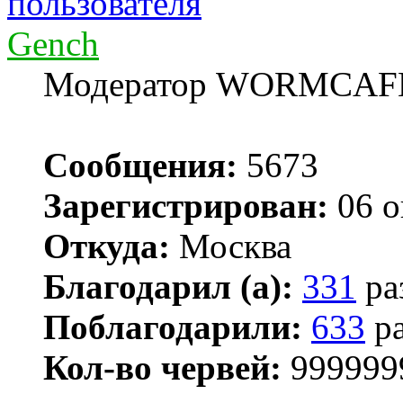
Gench
Модератор WORMCAF
Сообщения:
5673
Зарегистрирован:
06 о
Откуда:
Москва
Благодарил (а):
331
ра
Поблагодарили:
633
ра
Кол-во червей:
999999