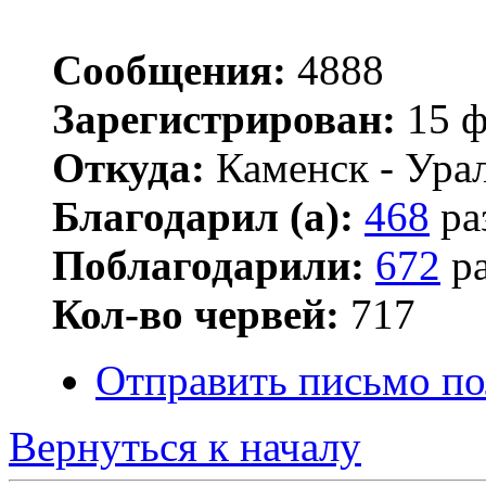
Сообщения:
4888
Зарегистрирован:
15 ф
Откуда:
Каменск - Ура
Благодарил (а):
468
ра
Поблагодарили:
672
ра
Кол-во червей:
717
Отправить письмо по
Вернуться к началу