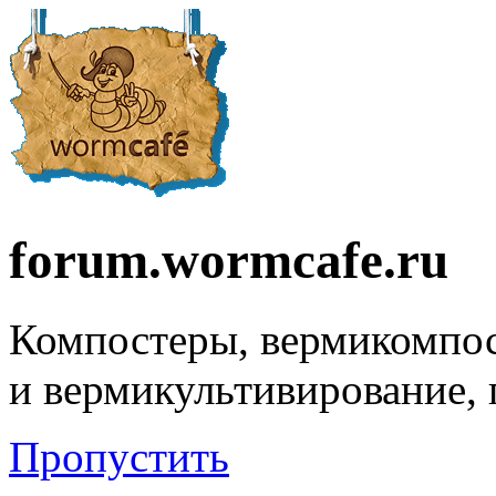
forum.wormcafe.ru
Компостеры, вермикомпо
и вермикультивирование,
Пропустить