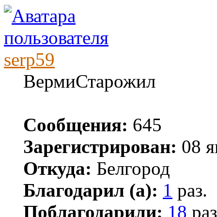
serp59
ВермиСтарожил
Сообщения:
645
Зарегистрирован:
08 я
Откуда:
Белгород
Благодарил (а):
1
раз.
Поблагодарили:
18
раз