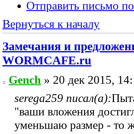
Отправить письмо по
Вернуться к началу
Замечания и предложени
WORMCAFE.ru
Gench
» 20 дек 2015, 14
serega259 писал(а):
Пыта
"ваши вложения достиг
уменьшаю размер - то ж