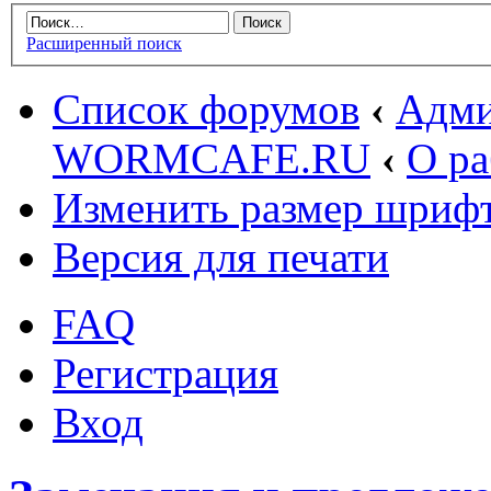
Расширенный поиск
Список форумов
‹
Адми
WORMCAFE.RU
‹
О р
Изменить размер шриф
Версия для печати
FAQ
Регистрация
Вход