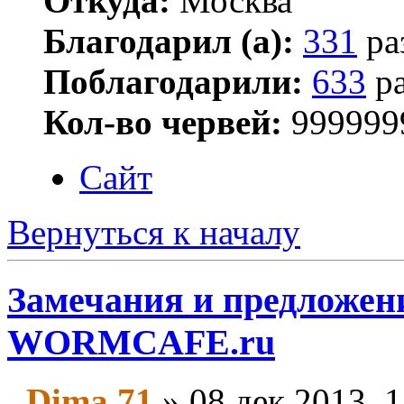
Откуда:
Москва
Благодарил (а):
331
ра
Поблагодарили:
633
ра
Кол-во червей:
999999
Сайт
Вернуться к началу
Замечания и предложени
WORMCAFE.ru
Dima 71
» 08 дек 2013, 1