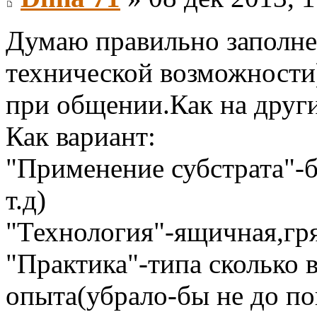
Думаю правильно заполн
технической возможности
при общении.Как на друг
Как вариант:
"Применение субстрата"-б
т.д)
"Технология"-ящичная,гря
"Практика"-типа сколько 
опыта(убрало-бы не до п