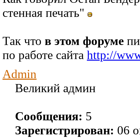
стенная печать"
Так что
в этом форуме
пи
по работе сайта
http://ww
Admin
Великий админ
Сообщения:
5
Зарегистрирован:
06 о