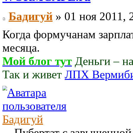
Бадигуй
» 01 ноя 2011, 
Когда формучанам зарплат
месяца.
Мой блог тут
Деньги – нав
Так и живет
ЛПХ Вермиб
Бадигуй
Пубертат с завышенной