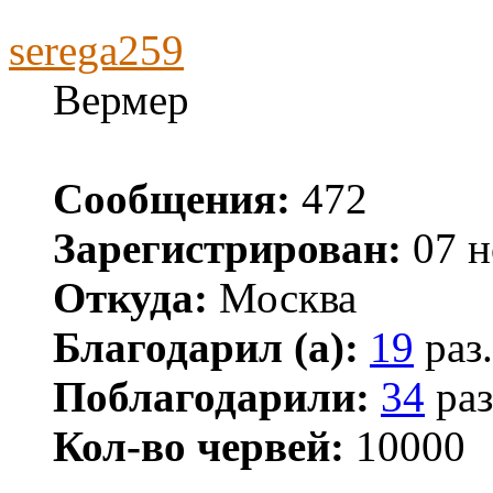
serega259
Вермер
Сообщения:
472
Зарегистрирован:
07 н
Откуда:
Москва
Благодарил (а):
19
раз.
Поблагодарили:
34
раз
Кол-во червей:
10000