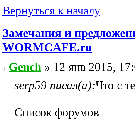
Вернуться к началу
Замечания и предложени
WORMCAFE.ru
Gench
» 12 янв 2015, 17
serp59 писал(а):
Что с т
Список форумов