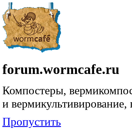
forum.wormcafe.ru
Компостеры, вермикомпо
и вермикультивирование,
Пропустить