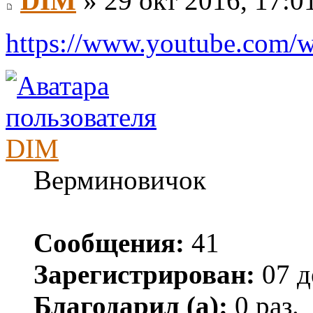
DIM
» 29 окт 2016, 17:0
https://www.youtube.com
DIM
Верминовичок
Сообщения:
41
Зарегистрирован:
07 д
Благодарил (а):
0 раз.