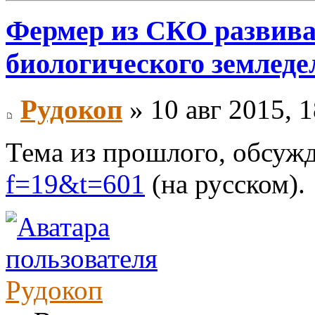
Фермер из СКО развива
биологического земледе
Рудокоп
» 10 авг 2015, 1
Тема из прошлого, обсужд
f=19&t=601
(на русском).
Рудокоп