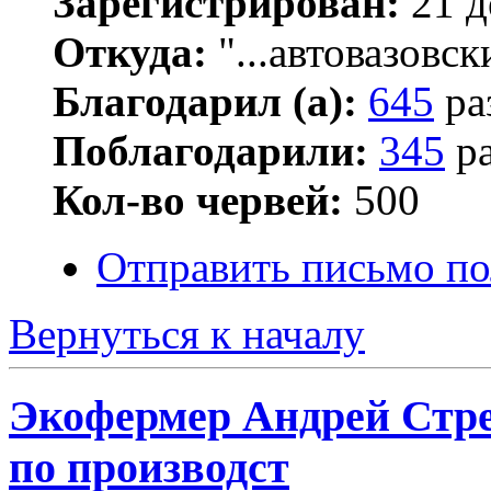
Зарегистрирован:
21 д
Откуда:
"...автовазовск
Благодарил (а):
645
ра
Поблагодарили:
345
ра
Кол-во червей:
500
Отправить письмо по
Вернуться к началу
Экофермер Андрей Стре
по производст