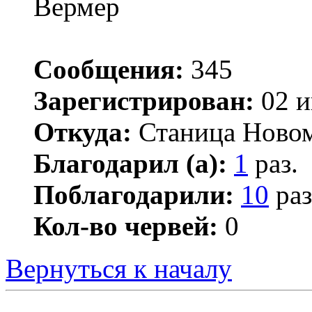
Вермер
Сообщения:
345
Зарегистрирован:
02 и
Откуда:
Станица Ново
Благодарил (а):
1
раз.
Поблагодарили:
10
раз
Кол-во червей:
0
Вернуться к началу