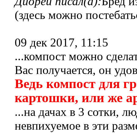
Диорей писал(а):
Бред из
(здесь можно постебатьс
09 дек 2017, 11:15
...компост можно сдела
Вас получается, он удо
Ведь компост для гр
картошки, или же ар
...на дачах в 3 сотки, 
невпихуемое в эти разм