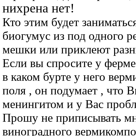
нихрена нет!
Кто этим будет заниматьс
биогумус из под одного р
мешки или приклеют разн
Если вы спросите у ферме
в каком бурте у него вер
поля , он подумает , что 
менингитом и у Вас проб
Прошу не приписывать мн
виноградного вермикомпост