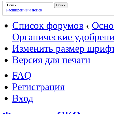
Расширенный поиск
Список форумов
‹
Осн
Органические удобрени
Изменить размер шриф
Версия для печати
FAQ
Регистрация
Вход