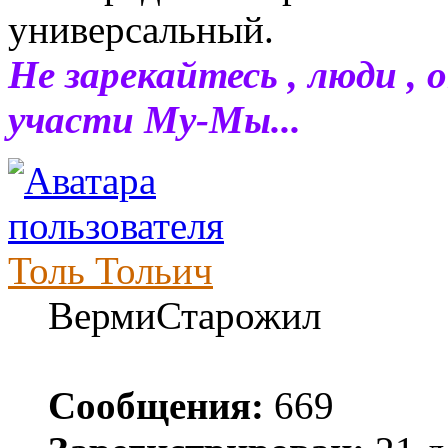
универсальный.
Не зарекайтесь , люди , 
участи Му-Мы...
Толь Тольич
ВермиСтарожил
Сообщения:
669