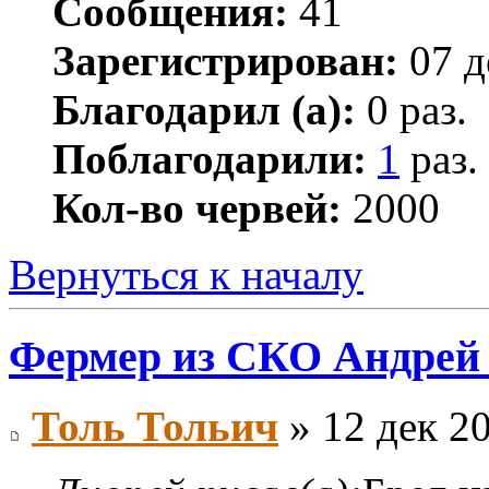
Сообщения:
41
Зарегистрирован:
07 д
Благодарил (а):
0 раз.
Поблагодарили:
1
раз.
Кол-во червей:
2000
Вернуться к началу
Фермер из СКО Андрей
Толь Тольич
» 12 дек 20