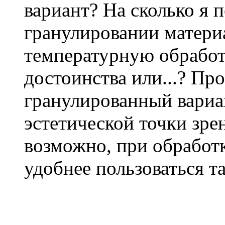
вариант? На сколько я 
гранулировании материа
температурную обработ
достоинства или...? Пр
гранулированный вариан
эстетической точки зре
возможно, при обработ
удобнее пользоваться т