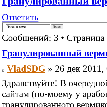
Гранулированный ве
Ответить
Сообщений: 3 • Страница
Гранулированный верм
VladSDG
» 26 дек 2011,
Здравствуйте! В очередно
сайтам (по-моему у арабо
гранулированного вермико