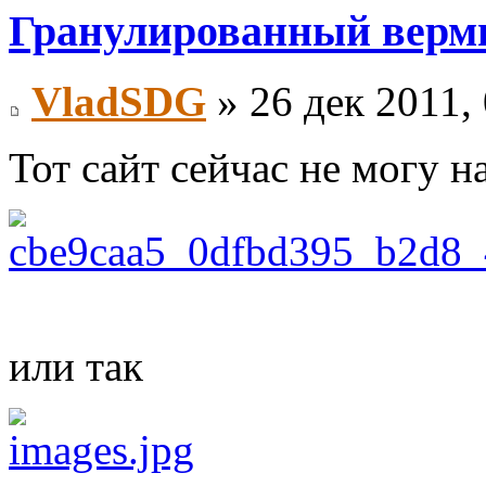
Гранулированный верм
VladSDG
» 26 дек 2011,
Тот сайт сейчас не могу н
или так