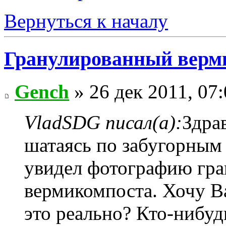
Вернуться к началу
Гранулированный верм
Gench
» 26 дек 2011, 07
VladSDG писал(а):
Здра
шатаясь по забугорным 
увидел фотографию гра
вермикомпоста. Хочу Ва
это реально? Кто-нибуд