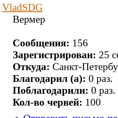
VladSDG
Вермер
Сообщения:
156
Зарегистрирован:
25 с
Откуда:
Санкт-Петербу
Благодарил (а):
0 раз.
Поблагодарили:
0 раз.
Кол-во червей:
100