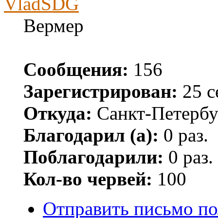
VladSDG
Вермер
Сообщения:
156
Зарегистрирован:
25 с
Откуда:
Санкт-Петербу
Благодарил (а):
0 раз.
Поблагодарили:
0 раз.
Кол-во червей:
100
Отправить письмо п