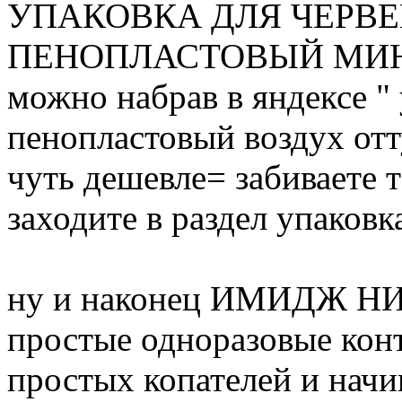
УПАКОВКА ДЛЯ ЧЕРВЕ
ПЕНОПЛАСТОВЫЙ МИНИ
можно набрав в яндексе " 
пенопластовый воздух отт
чуть дешевле= забиваете т
заходите в раздел упаков
ну и наконец ИМИДЖ НИ
простые одноразовые конт
простых копателей и начи