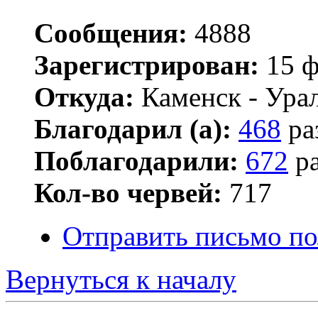
Сообщения:
4888
Зарегистрирован:
15 ф
Откуда:
Каменск - Ура
Благодарил (а):
468
ра
Поблагодарили:
672
ра
Кол-во червей:
717
Отправить письмо по
Вернуться к началу