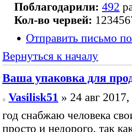
Поблагодарили:
492
ра
Кол-во червей:
123456
Отправить письмо по
Вернуться к началу
Ваша упаковка для про
Vasilisk51
» 24 авг 2017,
год снабжаю человека сво
просто и недорого, так к