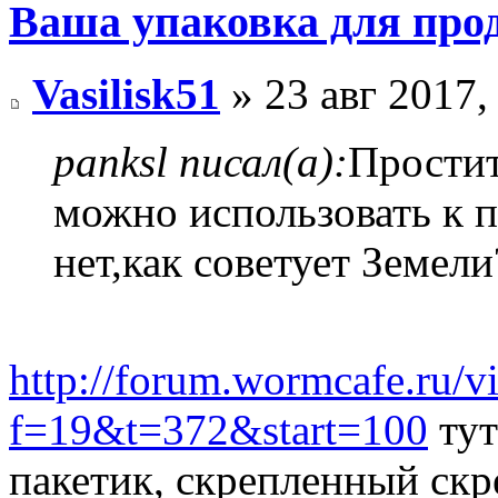
Ваша упаковка для про
Vasilisk51
» 23 авг 2017,
panksl писал(а):
Простит
можно использовать к п
нет,как советует Земели
http://forum.wormcafe.ru/v
f=19&t=372&start=100
тут
пакетик, скрепленный ск