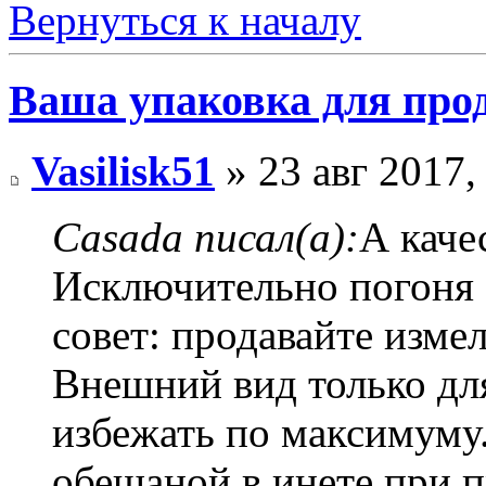
Вернуться к началу
Ваша упаковка для про
Vasilisk51
» 23 авг 2017,
Casada писал(а):
А каче
Исключительно погоня 
совет: продавайте изме
Внешний вид только для
избежать по максимуму
обещаной в инете при п