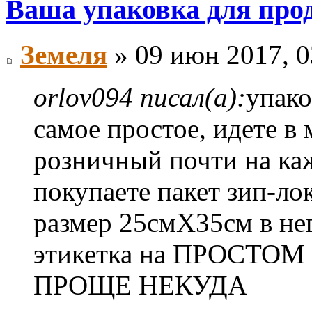
Ваша упаковка для про
Земеля
» 09 июн 2017, 0
orlov094 писал(а):
упак
самое простое, идете в
розничный почти на каж
покупаете пакет зип-ло
размер 25смХ35см в нег
этикетка на ПРОСТОМ
ПРОЩЕ НЕКУДА