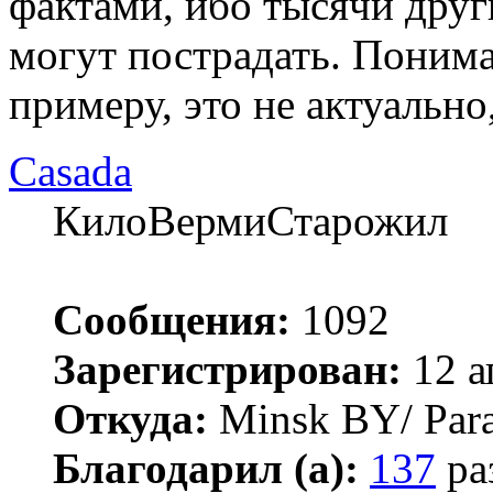
фактами, ибо тысячи друг
могут пострадать. Понима
примеру, это не актуально
Casada
КилоВермиСтарожил
Сообщения:
1092
Зарегистрирован:
12 а
Откуда:
Minsk BY/ Par
Благодарил (а):
137
ра