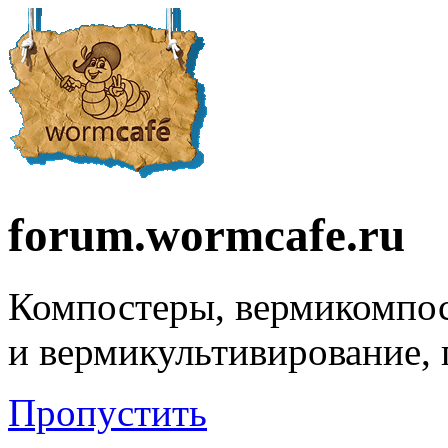
forum.wormcafe.ru
Компостеры, вермикомпо
и вермикультивирование,
Пропустить