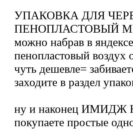
УПАКОВКА ДЛЯ ЧЕР
ПЕНОПЛАСТОВЫЙ МИ
можно набрав в яндексе 
пенопластовый воздух о
чуть дешевле= забиваете
заходите в раздел упак
ну и наконец ИМИДЖ
покупаете простые одн