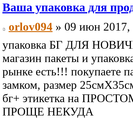
Ваша упаковка для про
orlov094
» 09 июн 2017,
упаковка БГ ДЛЯ НОВИЧКО
магазин пакеты и упаковк
рынке есть!!! покупаете п
замком, размер 25смХ35см
бг+ этикетка на ПРОСТО
ПРОЩЕ НЕКУДА