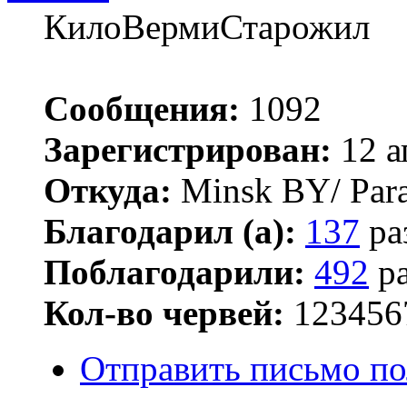
КилоВермиСтарожил
Сообщения:
1092
Зарегистрирован:
12 а
Откуда:
Minsk BY/ Par
Благодарил (а):
137
ра
Поблагодарили:
492
ра
Кол-во червей:
123456
Отправить письмо по