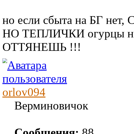
но если сбыта на БГ н
НО ТЕПЛИЧКИ огурцы н
ОТТЯНЕШЬ !!!
orlov094
Верминовичок
Сообщения:
88