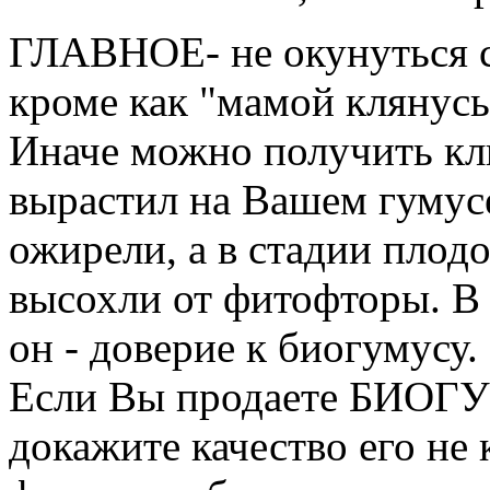
ГЛАВНОЕ- не окунуться с 
кроме как "мамой клянусь
Иначе можно получить кли
вырастил на Вашем гумусе
ожирели, а в стадии пло
высохли от фитофторы. В 
он - доверие к биогумусу.
Если Вы продаете БИОГУ
докажите качество его не