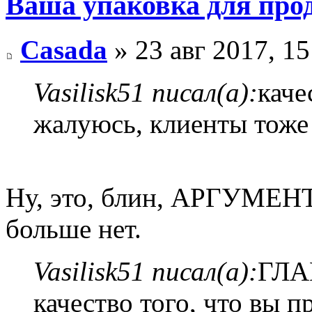
Ваша упаковка для про
Casada
» 23 авг 2017, 15
Vasilisk51 писал(а):
каче
жалуюсь, клиенты тоже
Ну, это, блин, АРГУМЕН
больше нет.
Vasilisk51 писал(а):
ГЛАВ
качество того, что вы п