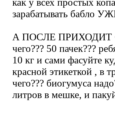
как у всех простых коп
зарабатывать бабло УЖ
А ПОСЛЕ ПРИХОДИТ 
чего??? 50 пачек??? реб
10 кг и сами фасуйте куд
красной этикеткой , в
чего??? биогумуса надо
литров в мешке, и пакуй