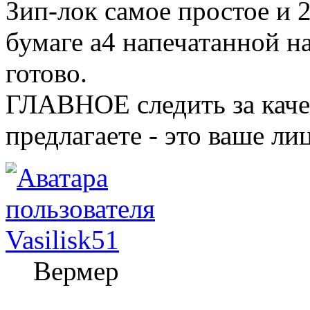
Зип-лок самое простое и 
бумаге а4 напечатанной на
готово.
ГЛАВНОЕ следить за качес
предлагаете - это ваше ли
Vasilisk51
Вермер