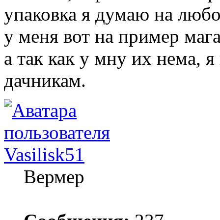
упаковка я думаю на любой
у меня вот на пример маг
а так как у мну их нема, 
дачникам.
Vasilisk51
Вермер