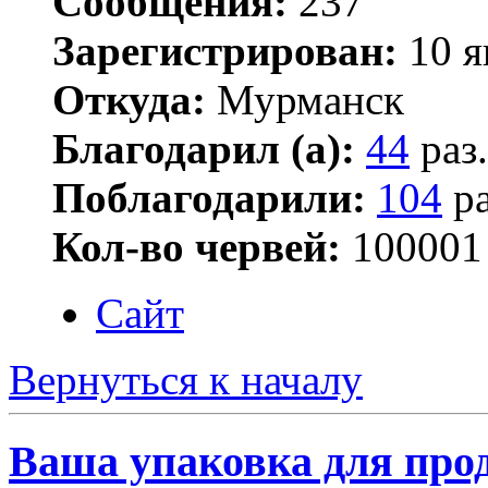
Сообщения:
237
Зарегистрирован:
10 я
Откуда:
Мурманск
Благодарил (а):
44
раз.
Поблагодарили:
104
ра
Кол-во червей:
100001
Сайт
Вернуться к началу
Ваша упаковка для про