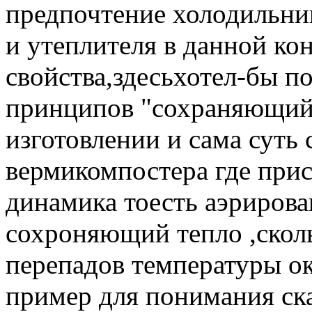
предпочтение холодильник
и утеплителя в данной к
свойства,здесьхотел-бы п
принципов "сохраняющий 
изготовлении и сама суть 
вермикомпостера где прис
динамика тоесть аэрирован
сохроняющий тепло ,ско
перепадов температуры о
пример для понимания ск