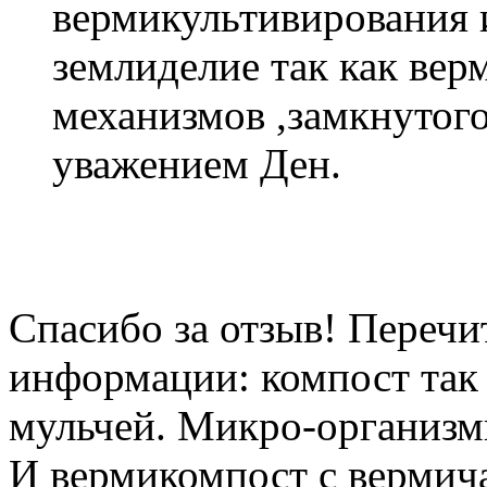
вермикультивирования 
землиделие так как вер
механизмов ,замкнутого
уважением Ден.
Спасибо за отзыв! Перечи
информации: компост так 
мульчей. Микро-организмы
И вермикомпост с вермича