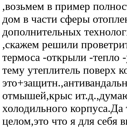
,возьмем в пример полно
дом в части сферы отопле
дополнительных технолог
,скажем решили проветри
термоса -открыли -тепло 
тему утеплитель поверх к
это+защитн.,антивандальн
отмышей,крыс ит.д.,дума
холодильного корпуса.Да 
целом,это что я для себя