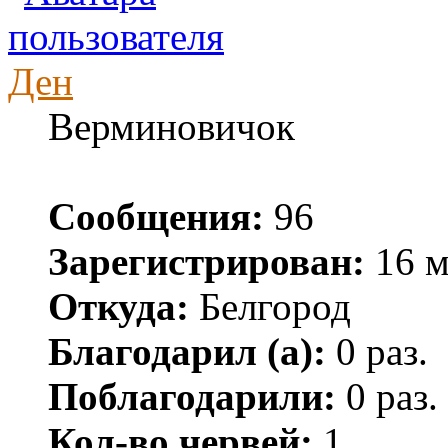
Ден
Верминовичок
Сообщения:
96
Зарегистрирован:
16 м
Откуда:
Белгород
Благодарил (а):
0 раз.
Поблагодарили:
0 раз.
Кол-во червей:
1