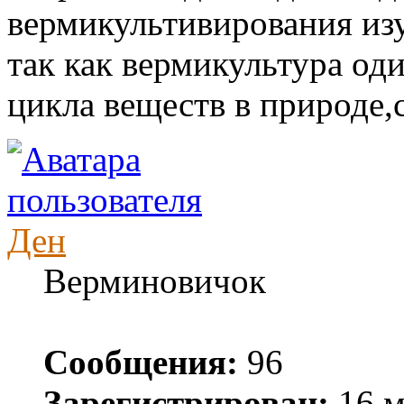
вермикультивирования из
так как вермикультура од
цикла веществ в природе,
Ден
Верминовичок
Сообщения:
96
Зарегистрирован:
16 м