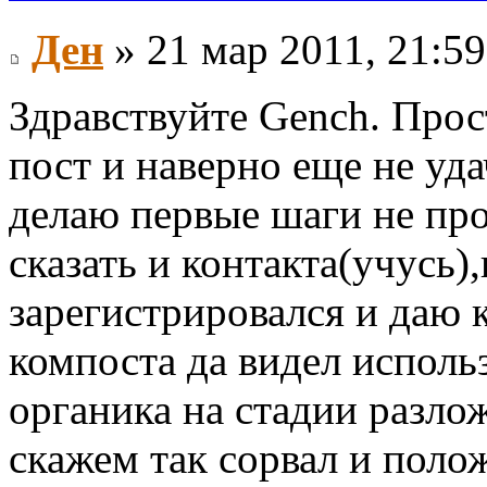
Ден
» 21 мар 2011, 21:59
Здравствуйте Gench. Прос
пост и наверно еще не уд
делаю первые шаги не про
сказать и контакта(учусь)
зарегистрировался и даю
компоста да видел использ
органика на стадии разлож
скажем так сорвал и поло