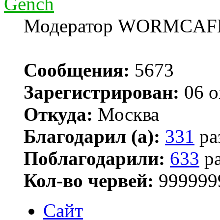
Gench
Модератор WORMCAF
Сообщения:
5673
Зарегистрирован:
06 о
Откуда:
Москва
Благодарил (а):
331
ра
Поблагодарили:
633
ра
Кол-во червей:
999999
Сайт