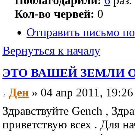
Поблагодарили:
6
раз.
Кол-во червей:
0
Отправить письмо по
Вернуться к началу
ЭТО ВАШЕЙ ЗЕМЛИ 
Ден
» 04 апр 2011, 19:26
Здравствуйте Gench , Здра
приветствую всех . Для нач