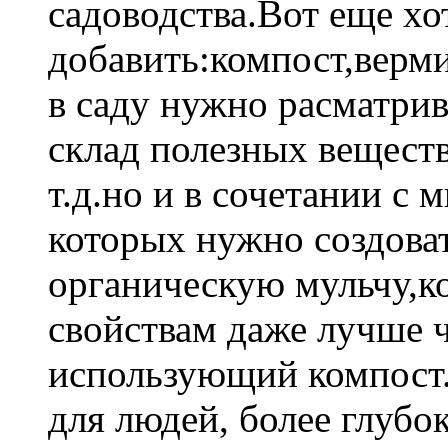
садоводства.Вот еще хо
добавить:компост,верм
в саду нужно расматрив
склад полезных вещест
т.д.но и в сочетании с 
которых нужно создоват
органическую мульчу,к
свойствам даже лучше 
использующий компост.
для людей, более глубо