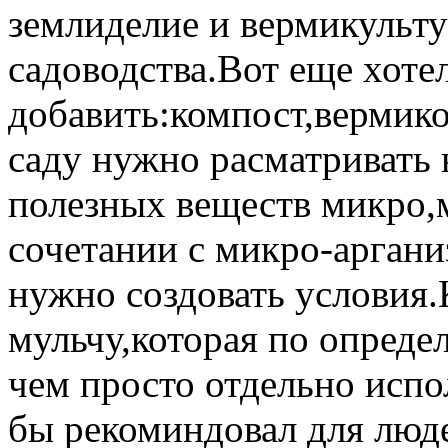
землиделие и вермикульту
садоводства.Вот еще хоте
добавить:компост,вермик
саду нужно расматривать н
полезных веществ микро,м
сочетании с микро-аргани
нужно создовать условия.
мульчу,которая по опред
чем просто отдельно исп
бы рекоминдовал для люде