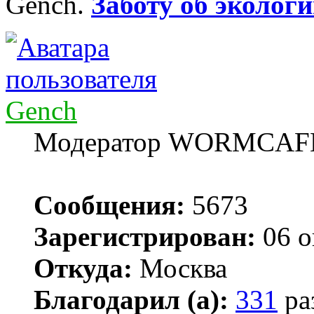
Gench.
Заботу об экологи
Gench
Модератор WORMCAF
Сообщения:
5673
Зарегистрирован:
06 о
Откуда:
Москва
Благодарил (а):
331
ра