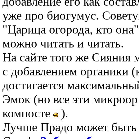
добавление его как соста
уже про биогумус. Совет
"Царица огорода, кто она"
можно читать и читать.
На сайте того же Сияния 
с добавлением органики (
достигается максимальны
Эмок (но все эти микроор
компосте
).
Лучше Прадо может быть т