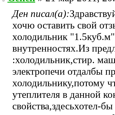
Ден писал(а):
Здравству
хочю оставить свой отзы
холодильник "1.5куб.м
внутренностях.Из пред
:холодильник,стир. маш
электропечи отдалбы п
холодильнику,потому чт
утеплителя в данной к
свойства,здесьхотел-бы