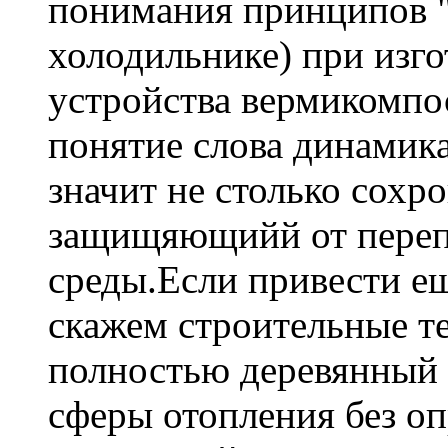
понимания принципов 
холодильнике) при изго
устройства вермикомпос
понятие слова динамика 
значит не столько сохр
защищяющийй от переп
среды.Если привести е
скажем строительные т
полностью деревянный 
сферы отопления без о