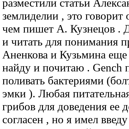
разместили статьи Алекса
землиделии , это говорит 
чем пишет А. Кузнецов . 
и читать для понимания пр
Аненкова и Кузьмина еще 
найду и почитаю . Gench 
поливать бактериями (болт
эмки ). Любая питательна
грибов для доведения ее д
согласен , но я имел вве