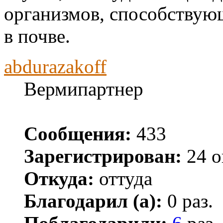
организмов, способствую
в почве.
abdurazakoff
Вермипартнер
Сообщения:
433
Зарегистрирован:
24 о
Откуда:
оттуда
Благодарил (а):
0 раз.