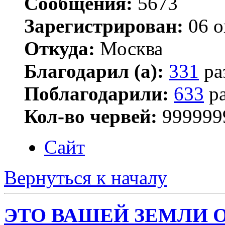
Сообщения:
5673
Зарегистрирован:
06 о
Откуда:
Москва
Благодарил (а):
331
ра
Поблагодарили:
633
ра
Кол-во червей:
999999
Сайт
Вернуться к началу
ЭТО ВАШЕЙ ЗЕМЛИ 