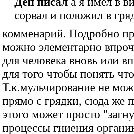
Ден писал
а я имел в в
сорвал и положил в гря
комменарий. Подробно пр
можно элементарно впроче
для человека вновь или 
для того чтобы понять что
Т.к.мульчирование не мож
прямо с грядки, сюда же п
этого может просто "загну
процессы гниения органи