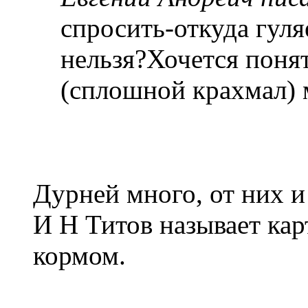
спросить-откуда гуля
нельзя?Хочется поня
(сплошной крахмал) 
Дурней много, от них и 
И Н Титов называет ка
кормом.