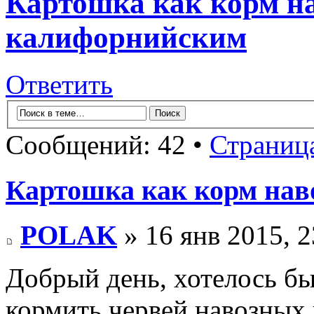
Картошка как корм н
калифорнийским
Ответить
Сообщений: 42 •
Страниц
Картошка как корм на
POLAK
» 16 янв 2015, 2
Добрый день, хотелось бы
кормить червей навозных