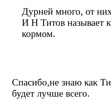
Дурней много, от них
И Н Титов называет 
кормом.
Спасибо,не знаю как Ти
будет лучше всего.