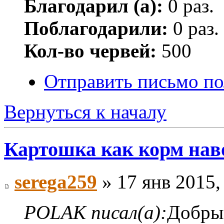
Благодарил (а):
0 раз.
Поблагодарили:
0 раз.
Кол-во червей:
500
Отправить письмо п
Вернуться к началу
Картошка как корм на
serega259
» 17 янв 2015,
POLAK писал(а):
Добрый