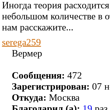
Иногда теория расходится
небольшом количестве в о
нам расскажите...
serega259
Вермер
Сообщения:
472
Зарегистрирован:
07 н
Откуда:
Москва
Благодарил (а):
19
раз.