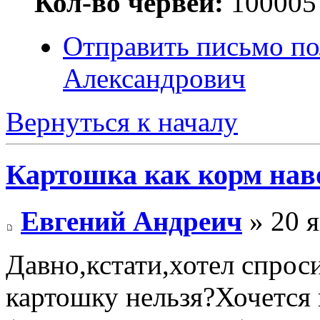
Кол-во червей:
100005
Отправить письмо по
Александрович
Вернуться к началу
Картошка как корм на
Евгений Андреич
» 20 я
Давно,кстати,хотел спроси
картошку нельзя?Хочется 