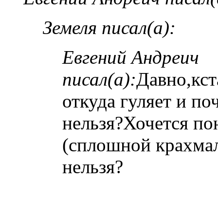
Земеля писал(а):
Евгений Андреич
писал(а):
Давно,кст
откуда гуляет и по
нельзя?Хочется по
(сплошной крахма
нельзя?