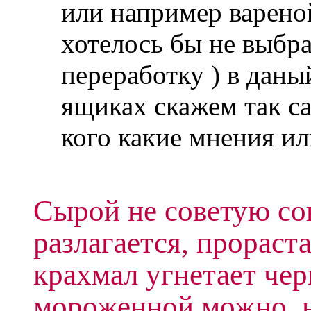
или например варено
хотелось бы не выбра
переработку ) в даны
ящиках скажем так с
кого какие мнения ил
Сырой не советую со
разлагается, прораст
крахмал угнетает чер
мороженной можно, н