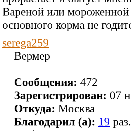
Вареной или мороженной 
основного корма не годитс
serega259
Вермер
Сообщения:
472
Зарегистрирован:
07 н
Откуда:
Москва
Благодарил (а):
19
раз.