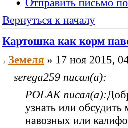
Отправить письмо по
Вернуться к началу
Картошка как корм на
Земеля
» 17 ноя 2015, 0
serega259 писал(а):
POLAK писал(а):
Добр
узнать или обсудить
навозных или калиф