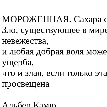
МОРОЖЕННАЯ. Сахара ср
Зло, существующее в мире,
невежества,
и любая добрая воля може
ущерба,
что и злая, если только э
просвещена
Альбер Камю