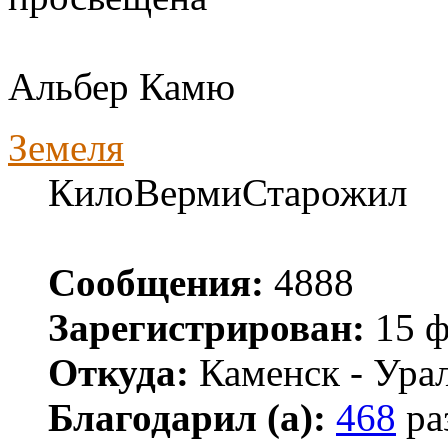
Альбер Камю
Земеля
КилоВермиСтарожил
Сообщения:
4888
Зарегистрирован:
15 ф
Откуда:
Каменск - Ура
Благодарил (а):
468
ра