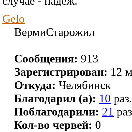
случае - падёж.
Gelo
ВермиСтарожил
Сообщения:
913
Зарегистрирован:
12 м
Откуда:
Челябинск
Благодарил (а):
10
раз.
Поблагодарили:
21
раз
Кол-во червей:
0