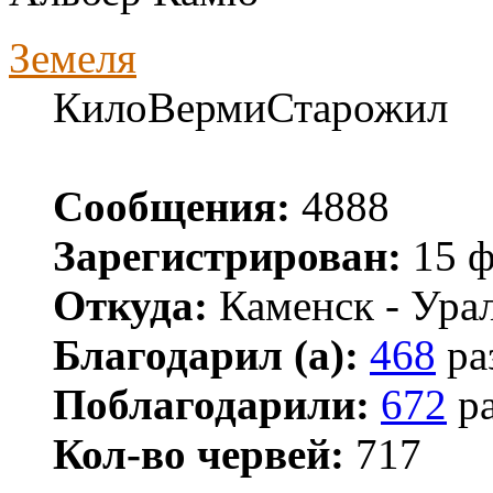
Земеля
КилоВермиСтарожил
Сообщения:
4888
Зарегистрирован:
15 ф
Откуда:
Каменск - Ура
Благодарил (а):
468
ра
Поблагодарили:
672
ра
Кол-во червей:
717