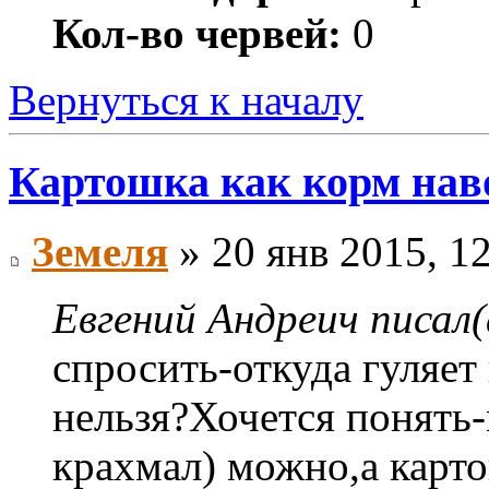
Кол-во червей:
0
Вернуться к началу
Картошка как корм на
Земеля
» 20 янв 2015, 1
Евгений Андреич писал(
спросить-откуда гуляет
нельзя?Хочется понять
крахмал) можно,а карт