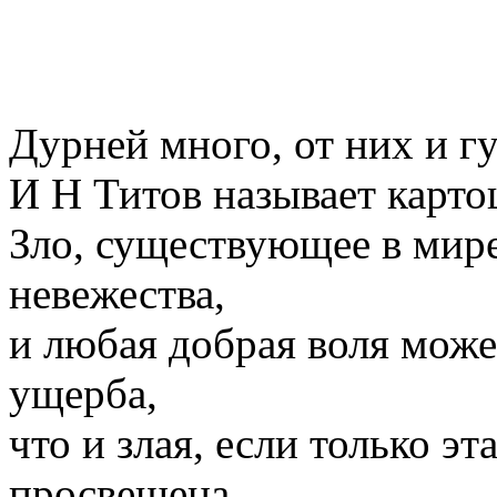
Дурней много, от них и гу
И Н Титов называет карт
Зло, существующее в мире,
невежества,
и любая добрая воля може
ущерба,
что и злая, если только э
просвещена