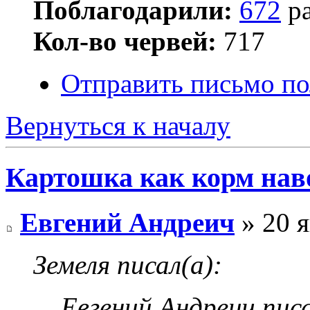
Поблагодарили:
672
ра
Кол-во червей:
717
Отправить письмо по
Вернуться к началу
Картошка как корм на
Евгений Андреич
» 20 я
Земеля писал(а):
Евгений Андреич писа