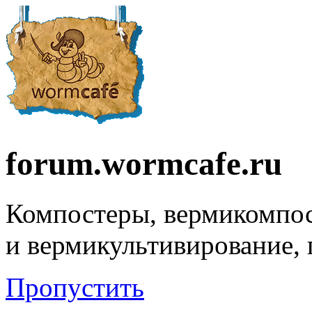
forum.wormcafe.ru
Компостеры, вермикомпо
и вермикультивирование,
Пропустить