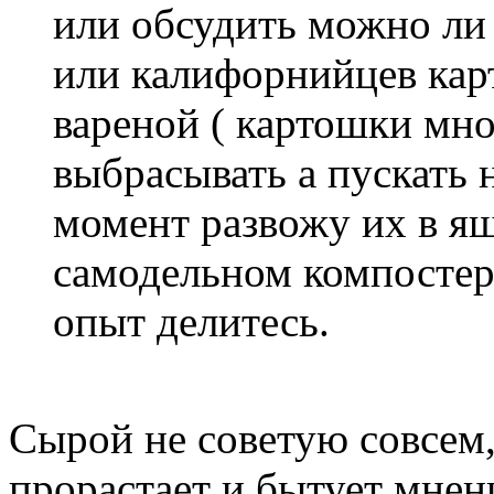
или обсудить можно ли
или калифорнийцев кар
вареной ( картошки мно
выбрасывать а пускать 
момент развожу их в я
самодельном компостере
опыт делитесь.
Сырой не советую совсем,
прорастает и бытует мнени