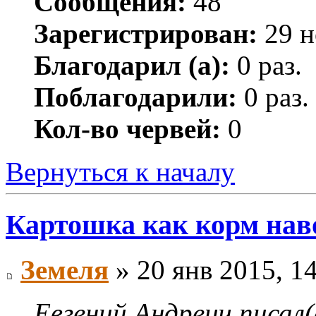
Сообщения:
48
Зарегистрирован:
29 н
Благодарил (а):
0 раз.
Поблагодарили:
0 раз.
Кол-во червей:
0
Вернуться к началу
Картошка как корм на
Земеля
» 20 янв 2015, 1
Евгений Андреич писал(