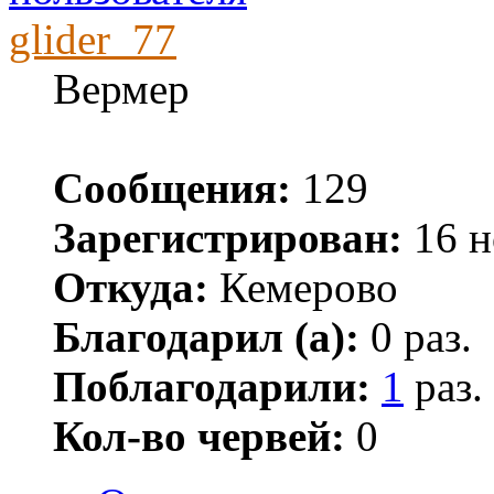
glider_77
Вермер
Сообщения:
129
Зарегистрирован:
16 н
Откуда:
Кемерово
Благодарил (а):
0 раз.
Поблагодарили:
1
раз.
Кол-во червей:
0