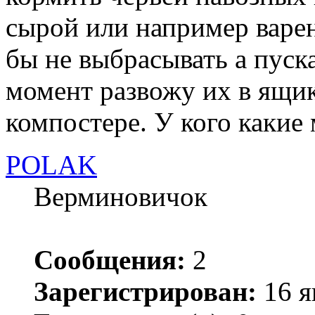
сырой или например варен
бы не выбрасывать а пуска
момент развожу их в ящи
компостере. У кого какие
POLAK
Верминовичок
Сообщения:
2
Зарегистрирован:
16 я