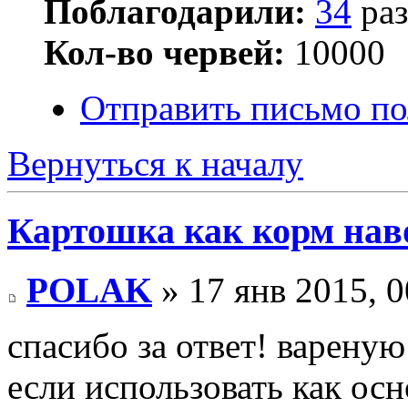
Поблагодарили:
34
раз
Кол-во червей:
10000
Отправить письмо по
Вернуться к началу
Картошка как корм на
POLAK
» 17 янв 2015, 0
спасибо за ответ! варену
если использовать как ос