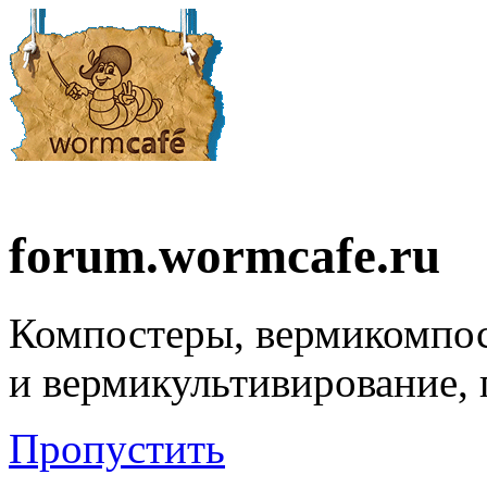
forum.wormcafe.ru
Компостеры, вермикомпо
и вермикультивирование,
Пропустить