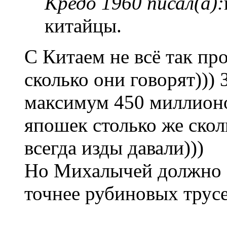
Кредо 1960 писал(а):
китайцы.
С Китаем не всё так про
сколько они говорят))) 
максимум 450 миллионо
япошек столько же скол
всегда изды давали)))
Но Михалычей должно б
точнее рубиновых трусе