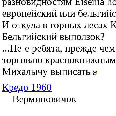
разновидностям Eisenia ho
европейский или бельгийс
И откуда в горных лесах 
Бельгийский выползок?
...Не-е ребята, прежде ч
торговлю краснокнижными
Михалычу выписать
Кредо 1960
Верминовичок