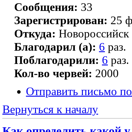
Сообщения:
33
Зарегистрирован:
25 ф
Откуда:
Новороссийск
Благодарил (а):
6
раз.
Поблагодарили:
6
раз.
Кол-во червей:
2000
Отправить письмо по
Вернуться к началу
Как определить какой у