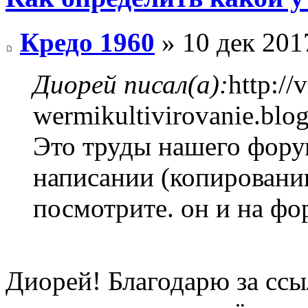
Кредо 1960
» 10 дек 201
Диорей писал(а):
http://
wermikultivirovanie.blo
Это труды нашего форум
написании (копировании
посмотрите. он и на фо
Диорей! Благодарю за ссы