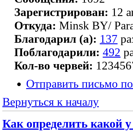
Зарегистрирован:
12 а
Откуда:
Minsk BY/ Par
Благодарил (а):
137
ра
Поблагодарили:
492
ра
Кол-во червей:
123456
Отправить письмо по
Вернуться к началу
Как определить какой у