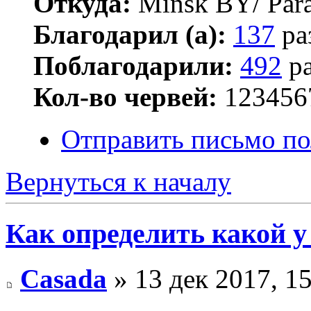
Откуда:
Minsk BY/ Par
Благодарил (а):
137
ра
Поблагодарили:
492
ра
Кол-во червей:
123456
Отправить письмо по
Вернуться к началу
Как определить какой у
Casada
» 13 дек 2017, 1