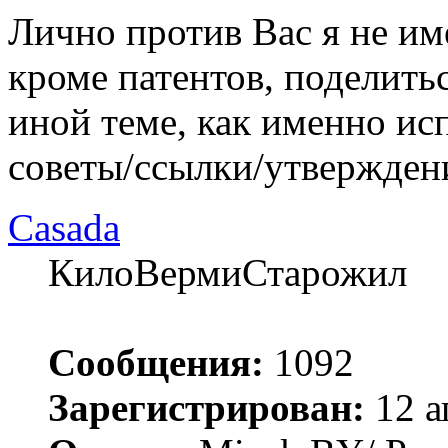
Лично против Вас я не им
кроме патентов, поделить
иной теме, как именно ис
советы/ссылки/утвержден
Casada
КилоВермиСтарожил
Сообщения:
1092
Зарегистрирован:
12 а