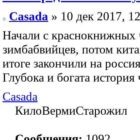
Casada
» 10 дек 2017, 1
Начали с краснокнижных 
зимбабвийцев, потом кита
итоге закончили на россия
Глубока и богата история
Casada
КилоВермиСтарожил
Сообщения:
1092