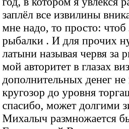
год, в котором я увлёкся 
заплёл все извилины вник
мне надо, то просто: чтоб
рыбалки . И для прочих н
латыни называя червя за 
мой авторитет в глазах ви
дополнительных денег не
кругозор до уровня торгаш
спасибо, может долгими 
Михалыч размножается быс