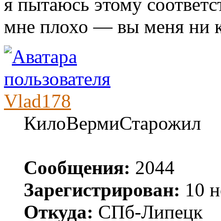
я пытаюсь этому соответс
мне плохо — вы меня ни к
Vlad178
КилоВермиСтарожил
Сообщения:
2044
Зарегистрирован:
10 н
Откуда:
СПб-Липецк