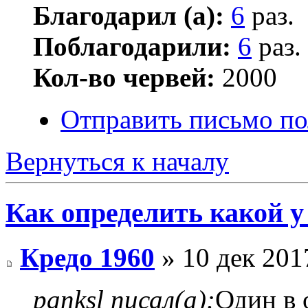
Благодарил (а):
6
раз.
Поблагодарили:
6
раз.
Кол-во червей:
2000
Отправить письмо по
Вернуться к началу
Как определить какой у
Кредо 1960
» 10 дек 201
panksl писал(а):
Один в 