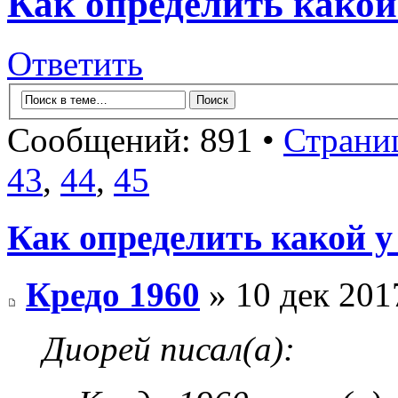
Как определить какой
Ответить
Сообщений: 891 •
Страни
43
,
44
,
45
Как определить какой у
Кредо 1960
» 10 дек 201
Диорей писал(а):