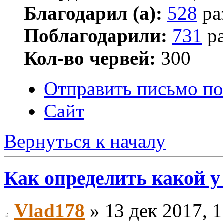
Благодарил (а):
528
ра
Поблагодарили:
731
ра
Кол-во червей:
300
Отправить письмо по
Сайт
Вернуться к началу
Как определить какой у
Vlad178
» 13 дек 2017, 1