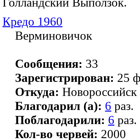
Голландский Выползок.
Кредо 1960
Верминовичок
Сообщения:
33
Зарегистрирован:
25 ф
Откуда:
Новороссийск
Благодарил (а):
6
раз.
Поблагодарили:
6
раз.
Кол-во червей:
2000