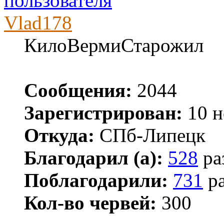
Vlad178
КилоВермиСтарожил
Сообщения:
2044
Зарегистрирован:
10 н
Откуда:
СПб-Липецк
Благодарил (а):
528
ра
Поблагодарили:
731
ра
Кол-во червей:
300