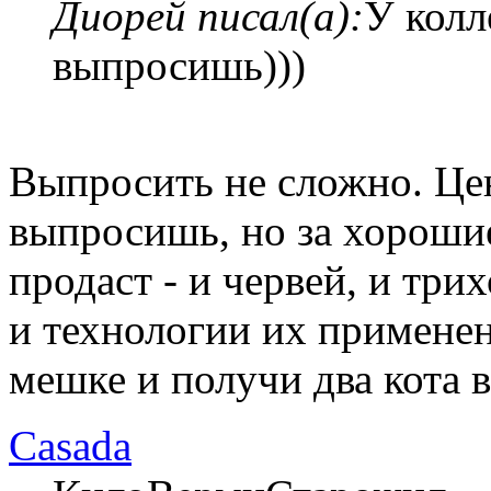
Диорей писал(а):
У колл
выпросишь)))
Выпросить не сложно. Цена
выпросишь, но за хорошие
продаст - и червей, и три
и технологии их применени
мешке и получи два кота 
Casada