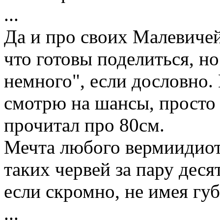
...
Да и про своих Малевиче
что готовы поделиться, но
немного", если дословно. 
смотрю на шансы, просто 
прочитал про 80см.
Мечта любого вермиидиота
таких червей за пару деся
если скромно, не имея гу
...