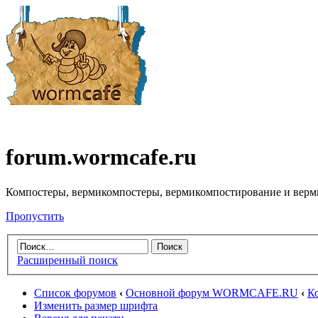
forum.wormcafe.ru
Компостеры, вермикомпостеры, вермикомпостирование и верм
Пропустить
Расширенный поиск
Список форумов
‹
Основной форум WORMCAFE.RU
‹
К
Изменить размер шрифта