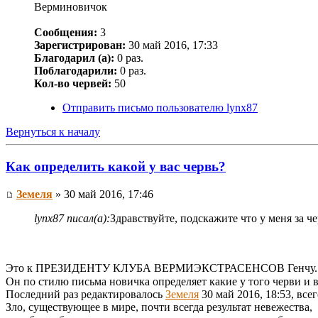
Верминовичок
Сообщения:
3
Зарегистрирован:
30 май 2016, 17:33
Благодарил (а):
0 раз.
Поблагодарили:
0 раз.
Кол-во червей:
50
Отправить письмо пользователю lynx87
Вернуться к началу
Как определить какой у вас червь?
Земеля
» 30 май 2016, 17:46
lynx87 писал(а):
Здравствуйте, подскажите что у меня за ч
Это к ПРЕЗИДЕНТУ КЛУБА ВЕРМИЭКСТРАСЕНСОВ Генчу.
Он по стилю письма новичка определяет какие у того черви и в
Последний раз редактировалось
Земеля
30 май 2016, 18:53, всег
Зло, существующее в мире, почти всегда результат невежества,