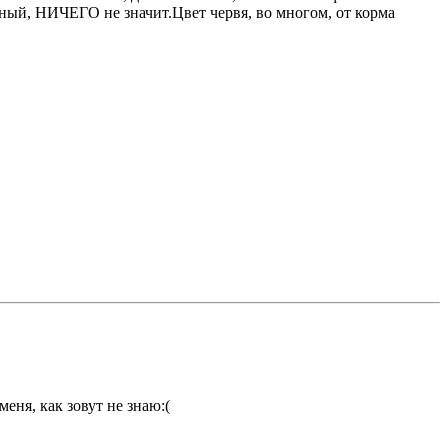
рный, НИЧЕГО не значит.Цвет червя, во многом, от корма
еня, как зовут не знаю:(