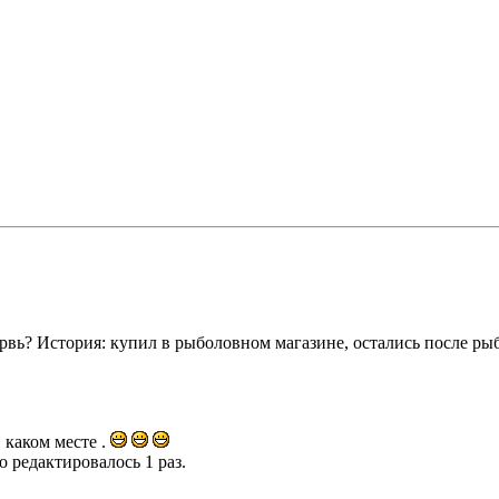
ервь? История: купил в рыболовном магазине, остались после рыб
 каком месте .
о редактировалось 1 раз.