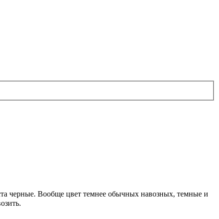
ста черные. Вообще цвет темнее обычных навозных, темные и
озить.