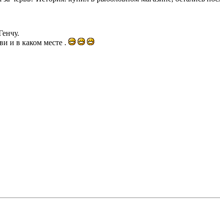
енчу.
ви и в каком месте .