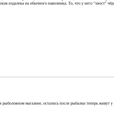
хож издалека на обычного навозника. То, что у него "хвост" чё
в рыболовном магазине, остались после рыбалки теперь живут у м