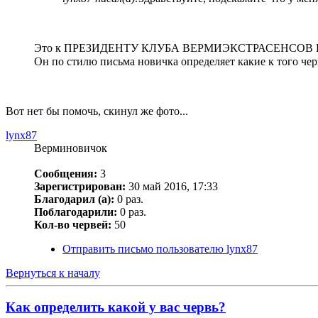
Это к ПРЕЗИДЕНТУ КЛУБА ВЕРМИЭКСТРАСЕНСОВ Г
Он по стилю письма новичка определяет какие к того чер
Вот нет бы помочь, скинул же фото...
lynx87
Верминовичок
Сообщения:
3
Зарегистрирован:
30 май 2016, 17:33
Благодарил (а):
0 раз.
Поблагодарили:
0 раз.
Кол-во червей:
50
Отправить письмо пользователю lynx87
Вернуться к началу
Как определить какой у вас червь?