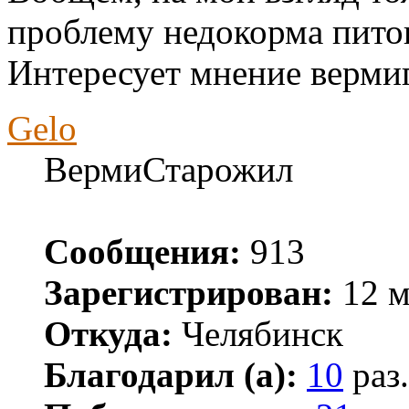
проблему недокорма пито
Интересует мнение вермигу
Gelo
ВермиСтарожил
Сообщения:
913
Зарегистрирован:
12 м
Откуда:
Челябинск
Благодарил (а):
10
раз.