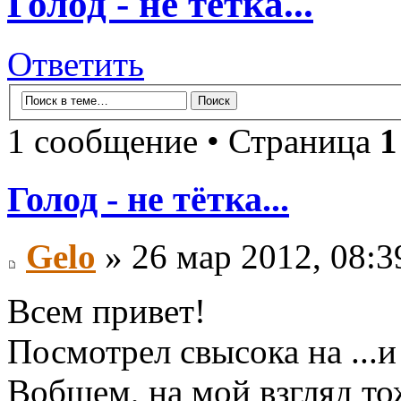
Голод - не тётка...
Ответить
1 сообщение • Страница
1
Голод - не тётка...
Gelo
» 26 мар 2012, 08:3
Всем привет!
Посмотрел свысока на ...и 
Вобщем, на мой взгляд то