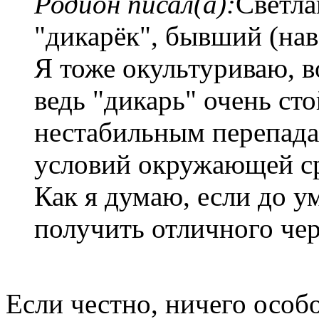
Родион писал(а):
Светла
"дикарёк", бывший (нав
Я тоже окультуриваю, 
ведь "дикарь" очень ст
нестабильным перепад
условий окружающей с
Как я думаю, если до у
получить отличного че
Если честно, ничего особо