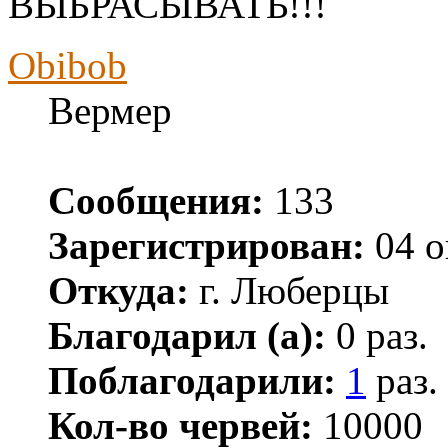
ВЫБРАСЫВАТЬ!!!
Obibob
Вермер
Сообщения:
133
Зарегистрирован:
04 о
Откуда:
г. Люберцы
Благодарил (а):
0 раз.
Поблагодарили:
1
раз.
Кол-во червей:
10000