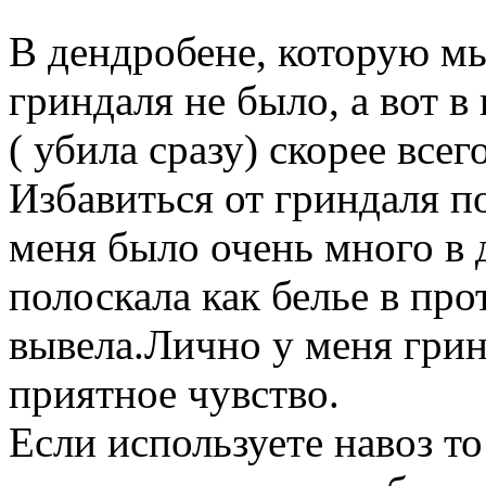
В дендробене, которую мы
гриндаля не было, а вот в
( убила сразу) скорее всег
Избавиться от гриндаля п
меня было очень много в д
полоскала как белье в про
вывела.Лично у меня грин
приятное чувство.
Если используете навоз то