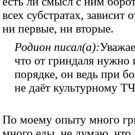
есть ли смысл с ним боро
всех субстратах, зависит 
ни первые, ни вторые.
Родион писал(а):
Уважае
что от гриндаля нужно 
порядке, он ведь при 
не даёт культурному Т
По моему опыту много гри
много еды, не думаю, что