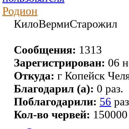
Родион
КилоВермиСтарожил
Сообщения:
1313
Зарегистрирован:
06 н
Откуда:
г Копейск Челя
Благодарил (а):
0 раз.
Поблагодарили:
56
раз
Кол-во червей:
150000