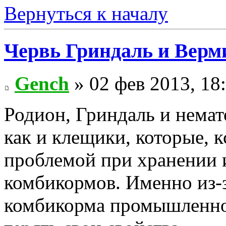
Вернуться к началу
Червь Гриндаль и Верм
Gench
» 02 фев 2013, 18
Родион, Гриндаль и немато
как и клещики, которые, 
проблемой при хранении и
комбикормов. Именно из-за
комбикорма промышленно 