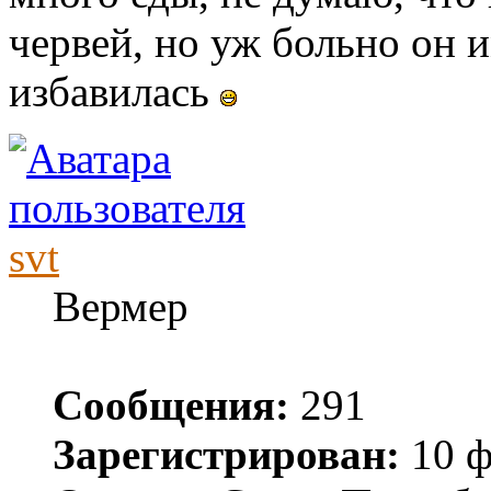
червей, но уж больно он и
избавилась
svt
Вермер
Сообщения:
291
Зарегистрирован:
10 ф