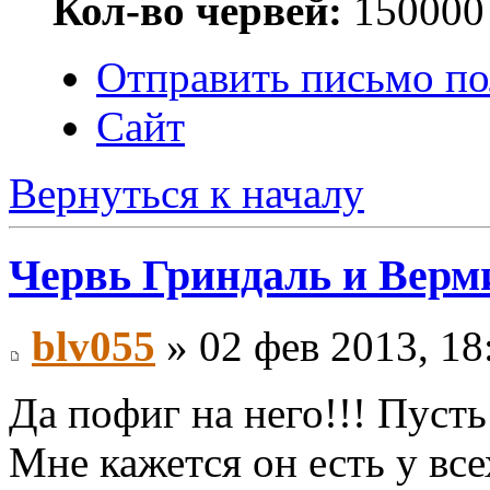
Кол-во червей:
150000
Отправить письмо по
Сайт
Вернуться к началу
Червь Гриндаль и Верм
blv055
» 02 фев 2013, 18
Да пофиг на него!!! Пусть 
Мне кажется он есть у всех