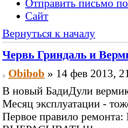
Отправить письмо по
Сайт
Вернуться к началу
Червь Гриндаль и Верм
Obibob
» 14 фев 2013, 2
В новый БадиДули вермик
Месяц эксплуатации - тоже
Первое правило ремонта