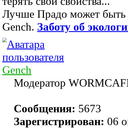
терять свои свойства...
Лучше Прадо может быть т
Gench.
Заботу об экологи
Gench
Модератор WORMCAF
Сообщения:
5673
Зарегистрирован:
06 о