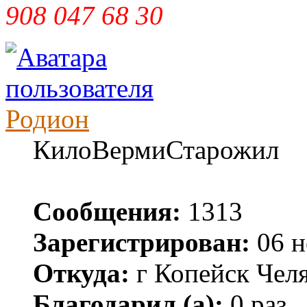
908 047 68 30
Родион
КилоВермиСтарожил
Сообщения:
1313
Зарегистрирован:
06 н
Откуда:
г Копейск Челя
Благодарил (а):
0 раз.