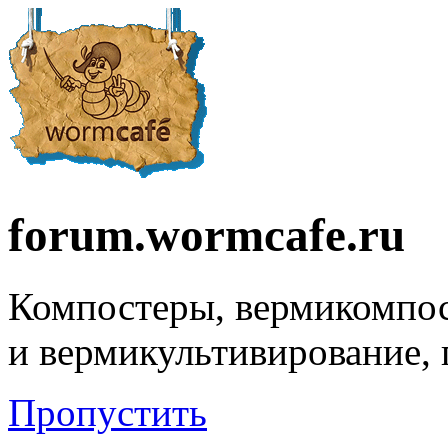
forum.wormcafe.ru
Компостеры, вермикомпо
и вермикультивирование,
Пропустить