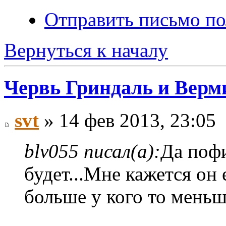
Отправить письмо по
Вернуться к началу
Червь Гриндаль и Верм
svt
» 14 фев 2013, 23:05
blv055 писал(а):
Да пофи
будет...Мне кажется он е
больше у кого то меньш