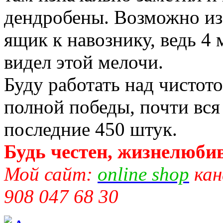
дендробены. Возможно из 
ящик к навознику, ведь 4 
видел этой мелочи.
Буду работать над чистот
полной победы, почти вся
последние 450 штук.
Будь честен, жизнелюбив
Мой сайт:
online shop
кан
908 047 68 30