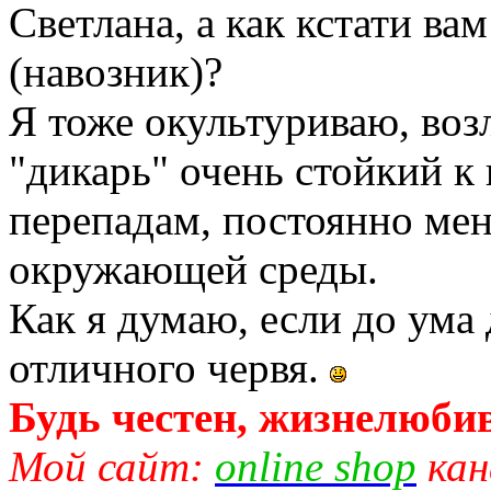
Светлана, а как кстати ва
(навозник)?
Я тоже окультуриваю, воз
"дикарь" очень стойкий к
перепадам, постоянно ме
окружающей среды.
Как я думаю, если до ума
отличного червя.
Будь честен, жизнелюбив
Мой сайт:
online shop
кан