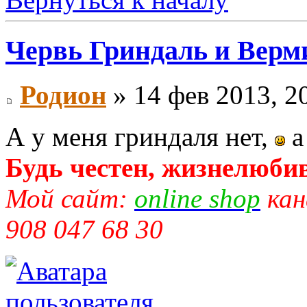
Червь Гриндаль и Верм
Родион
» 14 фев 2013, 2
А у меня гриндаля нет,
а
Будь честен, жизнелюбив
Мой сайт:
online shop
кан
908 047 68 30