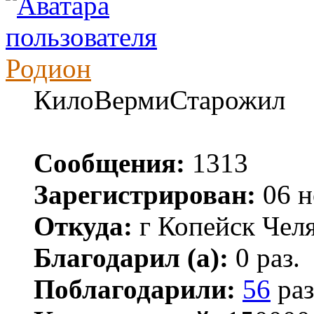
Родион
КилоВермиСтарожил
Сообщения:
1313
Зарегистрирован:
06 н
Откуда:
г Копейск Челя
Благодарил (а):
0 раз.
Поблагодарили:
56
раз