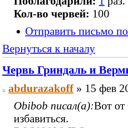
Поблагодарили:
1
раз.
Кол-во червей:
100
Отправить письмо по
Вернуться к началу
Червь Гриндаль и Верм
abdurazakoff
» 15 фев 2
Obibob писал(а):
Вот от
избавиться.