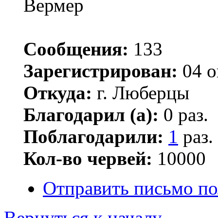
Вермер
Сообщения:
133
Зарегистрирован:
04 о
Откуда:
г. Люберцы
Благодарил (а):
0 раз.
Поблагодарили:
1
раз.
Кол-во червей:
10000
Отправить письмо по
Вернуться к началу