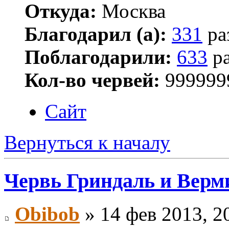
Откуда:
Москва
Благодарил (а):
331
ра
Поблагодарили:
633
ра
Кол-во червей:
999999
Сайт
Вернуться к началу
Червь Гриндаль и Верм
Obibob
» 14 фев 2013, 2