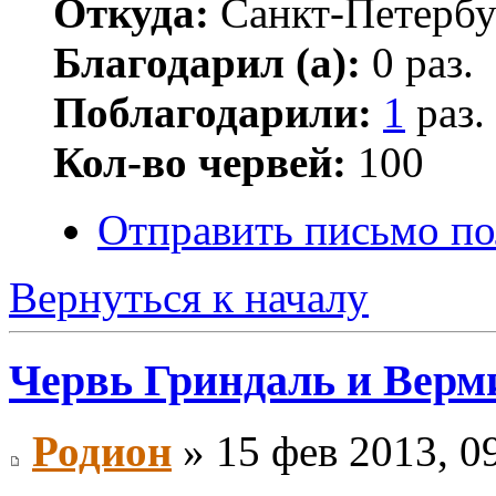
Откуда:
Санкт-Петербу
Благодарил (а):
0 раз.
Поблагодарили:
1
раз.
Кол-во червей:
100
Отправить письмо по
Вернуться к началу
Червь Гриндаль и Верм
Родион
» 15 фев 2013, 0