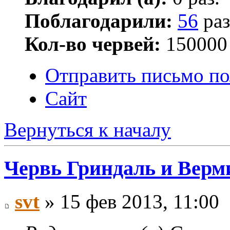
Поблагодарили:
56
раз
Кол-во червей:
150000
Отправить письмо по
Сайт
Вернуться к началу
Червь Гриндаль и Верм
svt
» 15 фев 2013, 11:00