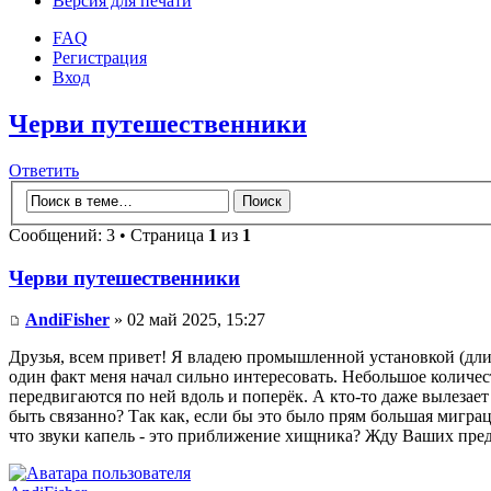
Версия для печати
FAQ
Регистрация
Вход
Черви путешественники
Ответить
Сообщений: 3 • Страница
1
из
1
Черви путешественники
AndiFisher
» 02 май 2025, 15:27
Друзья, всем привет! Я владею промышленной установкой (дли
один факт меня начал сильно интересовать. Небольшое количест
передвигаются по ней вдоль и поперёк. А кто-то даже вылезает 
быть связанно? Так как, если бы это было прям большая миграц
что звуки капель - это приближение хищника? Жду Ваших пре