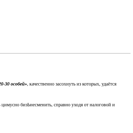
20-30 особей
»
, качественно засохнуть из которых, удаётся
ь цимусно бизЬнесменить, справно уходя от налоговой и