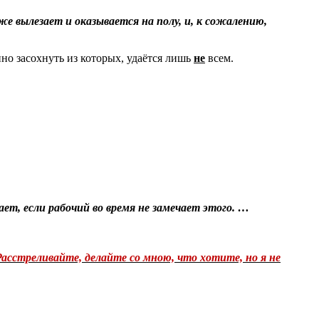
е вылезает и оказывается на полу, и, к сожалению,
нно засохнуть из которых, удаётся лишь
не
всем.
ает, если рабочий во время не замечает этого. …
Расстреливайте, делайте со мною, что хотите, но я не