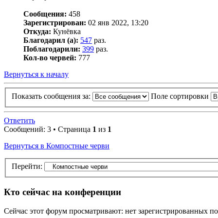
Сообщения:
458
Зарегистрирован:
02 янв 2022, 13:20
Откуда:
Кунёвка
Благодарил (а):
547
раз.
Поблагодарили:
399
раз.
Кол-во червей:
777
Вернуться к началу
Показать сообщения за:
Поле сортировки
Ответить
Сообщений: 3 • Страница
1
из
1
Вернуться в Компостные черви
Перейти:
Кто сейчас на конференции
Сейчас этот форум просматривают: нет зарегистрированных пол