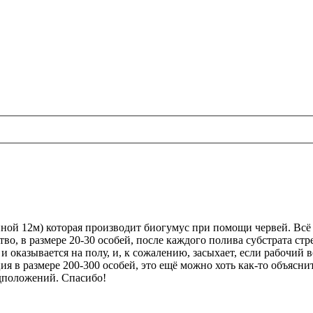
ной 12м) которая производит биогумус при помощи червей. Всё 
во, в размере 20-30 особей, после каждого полива субстрата стр
и оказывается на полу, и, к сожалению, засыхает, если рабочий в
ия в размере 200-300 особей, это ещё можно хоть как-то объясн
дположений. Спасибо!