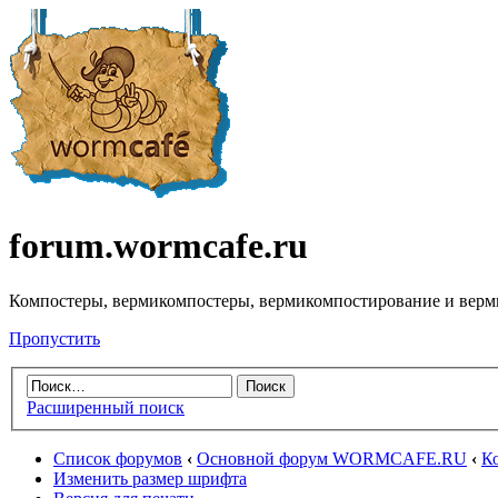
forum.wormcafe.ru
Компостеры, вермикомпостеры, вермикомпостирование и верм
Пропустить
Расширенный поиск
Список форумов
‹
Основной форум WORMCAFE.RU
‹
К
Изменить размер шрифта