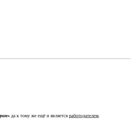
ром
»
да к тому же ещё и является
работодателем
.