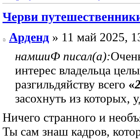
Черви путешественник
Арденд
» 11 май 2025, 1
намшиФ писал(а):
Очен
интерес владельца цел
разгильдяйству всего
«
засохнуть из которых, 
Ничего странного и необъ
Ты сам знаш кадров, котор