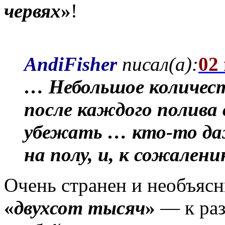
червях
»
!
AndiFisher
писал(а):
02
… Небольшое количеств
после каждого полива
убежать … кто-то да
на полу, и, к сожален
Очень странен и необъяс
«
двухсот тысяч
»
— к раз