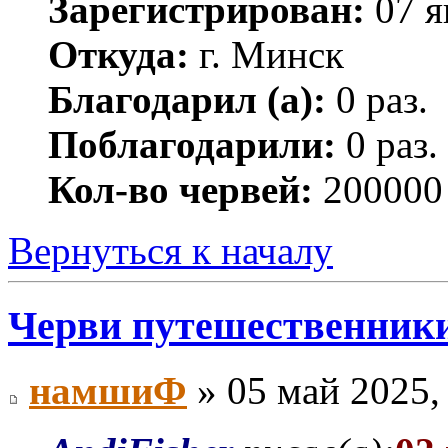
Зарегистрирован:
07 я
Откуда:
г. Минск
Благодарил (а):
0 раз.
Поблагодарили:
0 раз.
Кол-во червей:
200000
Вернуться к началу
Черви путешественник
намшиФ
» 05 май 2025,