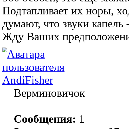
Подтапливает их норы, х
думают, что звуки капель
Жду Ваших предположени
AndiFisher
Верминовичок
Сообщения:
1