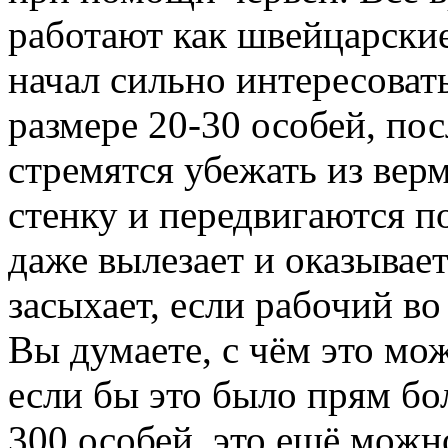
работают как швейцарские
начал сильно интересоват
размере 20-30 особей, пос
стремятся убежать из вер
стенку и передвигаются по
даже вылезает и оказывает
засыхает, если рабочий во
Вы думаете, с чём это мож
если бы это было прям бо
300 особей, это ещё можно