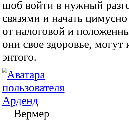
шоб войти в нужный разг
связями и начать цимусно
от налоговой и положенны
они свое здоровье, могут 
энтого.
Арденд
Вермер