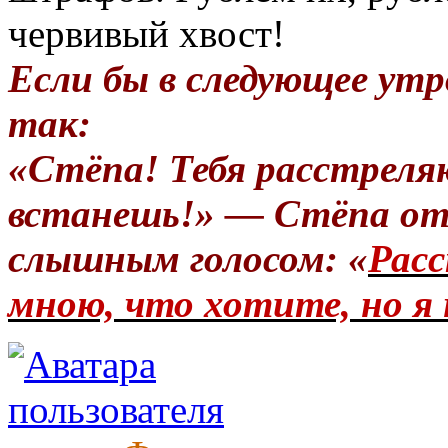
червивый хвост!
Если бы в следующее утр
так:
«Стёпа! Тебя расстреля
встанешь!» — Стёпа от
слышным голосом: «
Расс
мною, что хотите, но я 