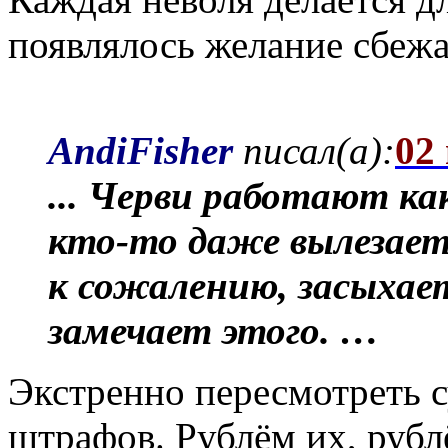
появлялось желание сбежа
AndiFisher
писал(а):
02
... Черви работают ка
кто-то даже вылезает 
к сожалению, засыхает
замечает этого. …
Экстренно пересмотреть
штрафов. Рублём их, руб