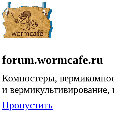
forum.wormcafe.ru
Компостеры, вермикомпо
и вермикультивирование,
Пропустить