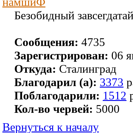
намшиФ
Безобидный завсегдата
Сообщения:
4735
Зарегистрирован:
06 я
Откуда:
Сталинград
Благодарил (а):
3373
р
Поблагодарили:
1512
р
Кол-во червей:
5000
Вернуться к началу