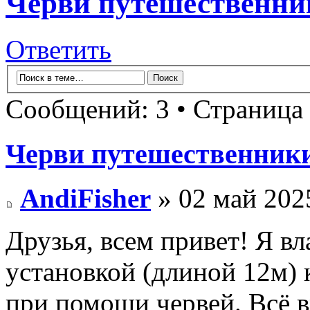
Черви путешественни
Ответить
Сообщений: 3 • Страница
Черви путешественник
AndiFisher
» 02 май 202
Друзья, всем привет! Я 
установкой (длиной 12м) 
при помощи червей. Всё 