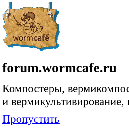
forum.wormcafe.ru
Компостеры, вермикомпо
и вермикультивирование,
Пропустить