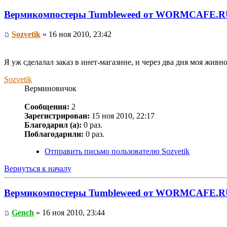
Вермикомпостеры Tumbleweed от WORMCAFE.R
Sozvetik
» 16 ноя 2010, 23:42
Я уж сделалал заказ в инет-магазине, и через два дня моя жив
Sozvetik
Верминовичок
Сообщения:
2
Зарегистрирован:
15 ноя 2010, 22:17
Благодарил (а):
0 раз.
Поблагодарили:
0 раз.
Отправить письмо пользователю Sozvetik
Вернуться к началу
Вермикомпостеры Tumbleweed от WORMCAFE.R
Gench
» 16 ноя 2010, 23:44