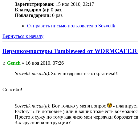
Зарегистрирован:
15 ноя 2010, 22:17
Благодарил (а):
0 раз.
Поблагодарили:
0 раз.
Отправить письмо пользователю Sozvetik
Вернуться к началу
Вермикомпостеры Tumbleweed от WORMCAFE.R
Gench
» 16 ноя 2010, 07:26
Sozvetik писал(а):
Хочу поздравить с открытием!!!
Спасибо!
Sozvetik писал(а):
Вот только у меня вопрос
- планирует
Factory"5-ти лотковые ) или в ваших тоже есть возможн
Просто я сужу по тому как лихо мои червячки бороздят св
3-х ярусной конструкции?