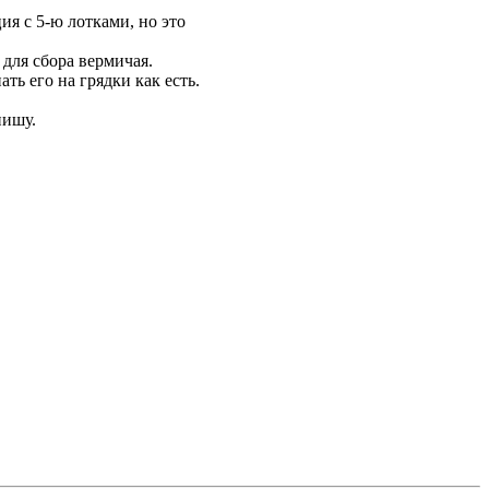
я с 5-ю лотками, но это
 для сбора вермичая.
ть его на грядки как есть.
пишу.