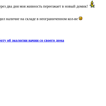
через два дня моя живность переезжает в новый домик!
рдил наличие на складе в неограниченном кол-ве
боту об экологии начни со своего дома