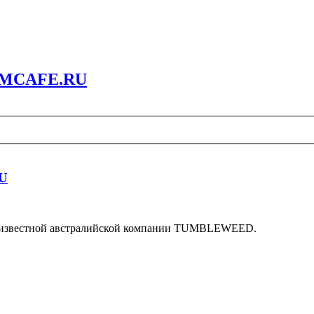
ORMCAFE.RU
U
известной австралийской компании TUMBLEWEED.