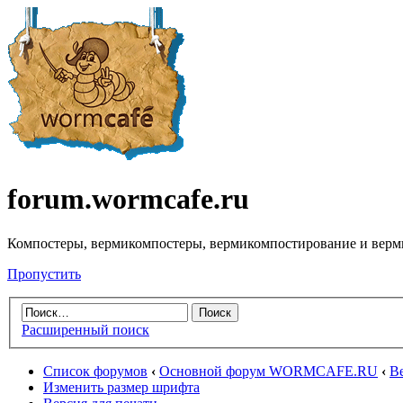
forum.wormcafe.ru
Компостеры, вермикомпостеры, вермикомпостирование и верм
Пропустить
Расширенный поиск
Список форумов
‹
Основной форум WORMCAFE.RU
‹
В
Изменить размер шрифта