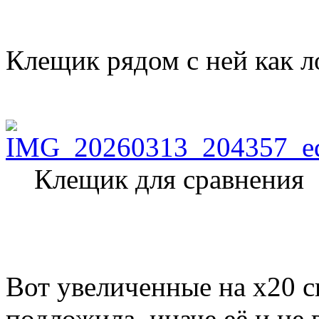
Клещик рядом с ней как
Клещик для сравнения
Вот увеличенные на х20 
подложила, иначе еë и не 