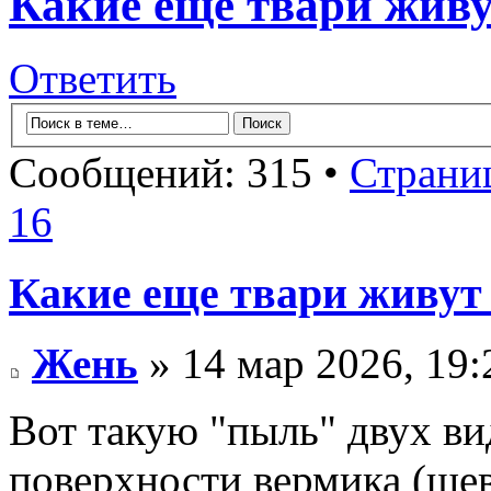
Какие еще твари живу
Ответить
Сообщений: 315 •
Страни
16
Какие еще твари живут
Жень
» 14 мар 2026, 19:
Вот такую "пыль" двух ви
поверхности вермика (шев