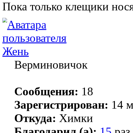
Пока только клещики нося
Жень
Верминовичок
Сообщения:
18
Зарегистрирован:
14 м
Откуда:
Химки
Благодарил (а):
15
раз.