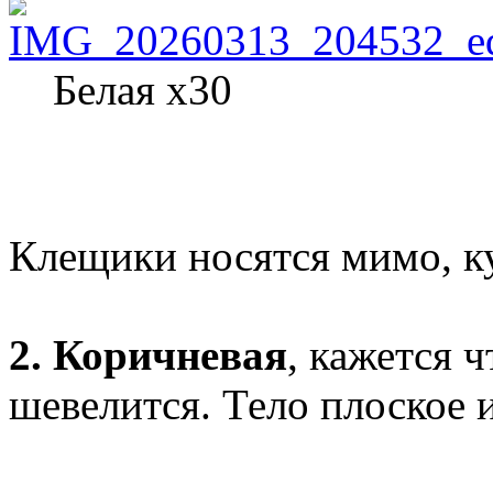
Белая х30
Клещики носятся мимо, ку
2. Коричневая
, кажется 
шевелится. Тело плоское и