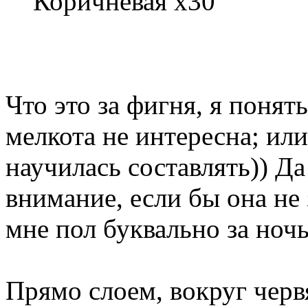
Коричневая х30
Что это за фигня, я понят
мелкота не интересна; ил
научилась составлять)) Да
внимание, если бы она не
мне пол буквально за ноч
Прямо слоем, вокруг черв