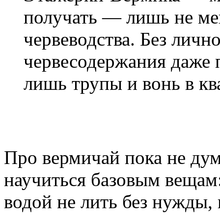
получать — лишь не ме
червеводства. Без личн
червесодержания даже п
лишь трупы и вонь в кв
Про вермичай пока не ду
научиться базовым вещам:
водой не лить без нужды, 