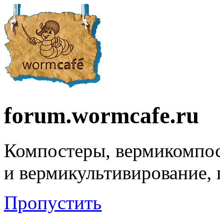
forum.wormcafe.ru
Компостеры, вермикомпо
и вермикультивирование,
Пропустить