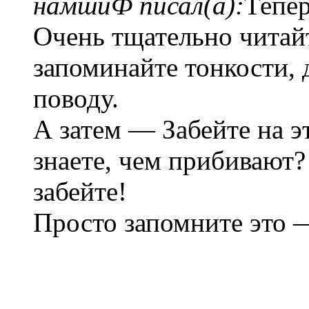
намшиФ писал(а):
Тепер
Очень тщательно читай
запоминайте тонкости, 
поводу.
А затем — Забейте на э
знаете, чем прибивают?
забейте!
Просто запомните это 