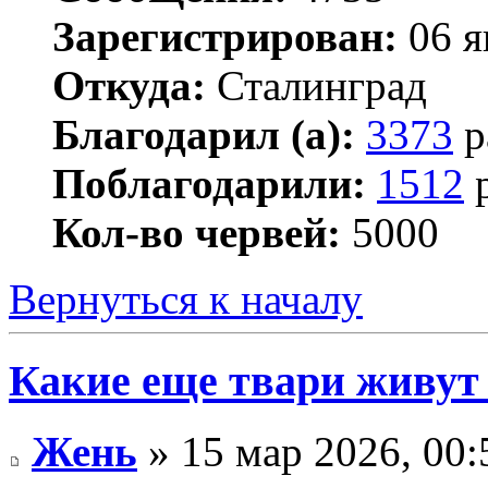
Зарегистрирован:
06 я
Откуда:
Сталинград
Благодарил (а):
3373
р
Поблагодарили:
1512
р
Кол-во червей:
5000
Вернуться к началу
Какие еще твари живут
Жень
» 15 мар 2026, 00: