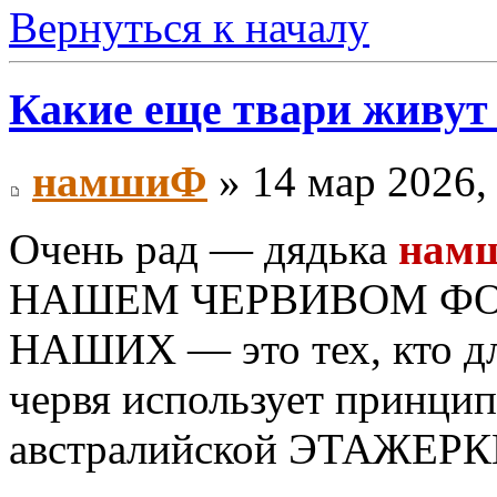
Вернуться к началу
Какие еще твари живут
намшиФ
» 14 мар 2026,
Очень рад — дядька
нам
НАШЕМ ЧЕРВИВОМ ФО
НАШИХ — это тех, кто дл
червя использует принцип
австралийской ЭТАЖЕРК