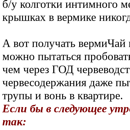
б/у колготки интимного м
крышках в вермике никогд
А вот получать вермиЧай
можно пытаться пробоват
чем через ГОД червеводст
червесодержания даже пыт
трупы и вонь в квартире.
Если бы в следующее утр
так: