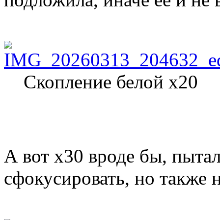
Скопление белой х20
А вот х30 вроде бы, пыта
сфокусировать, но также н