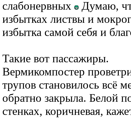
слабонервных
Думаю, чт
избытках листвы и мокрог
избытка самой себя и благ
Такие вот пассажиры.
Вермикомпостер проветри
трупов становилось всë м
обратно закрыла. Белой п
стенках, коричневая, кажет