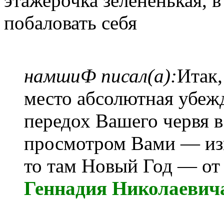
этажерочка зелëненькая, в 
побаловать себя
намшиФ писал(а):
Итак
место абсолютная убеж
передох Вашего червя в
просмотром Вами — изв
то там Новый Год — от
Геннадия Николаевич