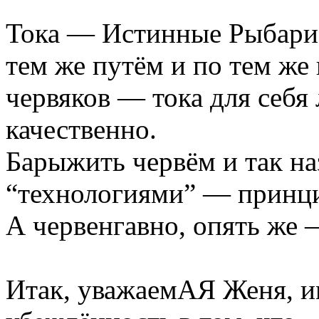
Тока — Истинные Рыбар
тем же путём и по тем же
червяков — тока для себя
качественно.
Барыжить червём и так н
“технологиями” — принци
А червенгавно, опять же —
Итак, уважаемАЯ Женя, и