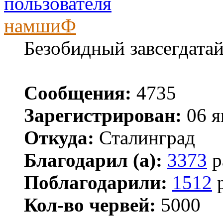
намшиФ
Безобидный завсегдата
Сообщения:
4735
Зарегистрирован:
06 я
Откуда:
Сталинград
Благодарил (а):
3373
р
Поблагодарили:
1512
р
Кол-во червей:
5000