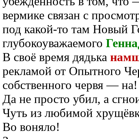
убеждённость в том, что 
вермике связан с просмо
под какой-то там Новый 
глубокоуважаемого
Генна
В своё время дядька
нам
рекламой от Опытного Чер
собственного червя — на!
Да не просто убил, а сг
Чуть из любимой хрущёвки
Во воняло!