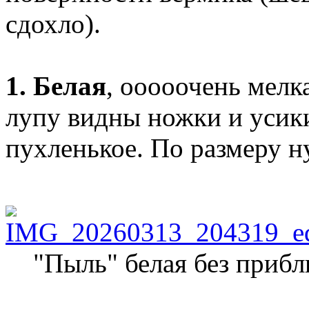
сдохло).
1. Белая
, ооооочень мелк
лупу видны ножки и усики
пухленькое. По размеру ну
"Пыль" белая без приб