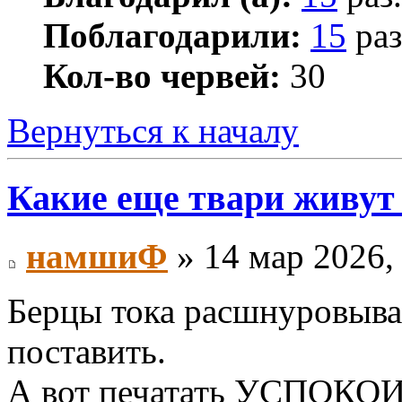
Поблагодарили:
15
раз
Кол-во червей:
30
Вернуться к началу
Какие еще твари живут
намшиФ
» 14 мар 2026,
Берцы тока расшнуровыва
поставить.
А вот печатать УСПОКОИ