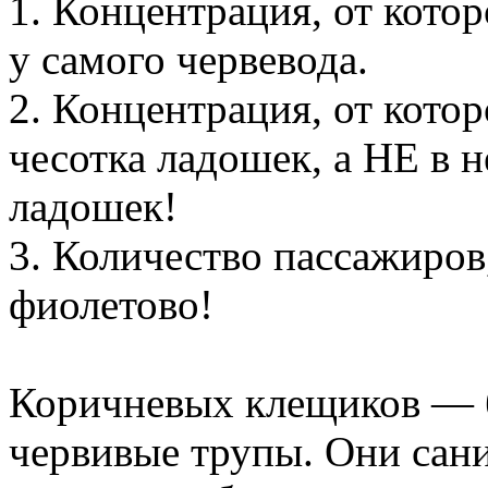
1. Концентрация, от кото
у самого червевода.
2. Концентрация, от котор
чесотка ладошек, а НЕ в
ладошек!
3. Количество пассажиров
фиолетово!
Коричневых клещиков — б
червивые трупы. Они сан