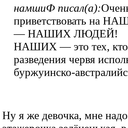
намшиФ писал(а):
Очен
приветствовать на
— НАШИХ ЛЮДЕЙ!
НАШИХ — это тех, кто
разведения червя испол
буржуинско-австрали
Ну я же девочка, мне над