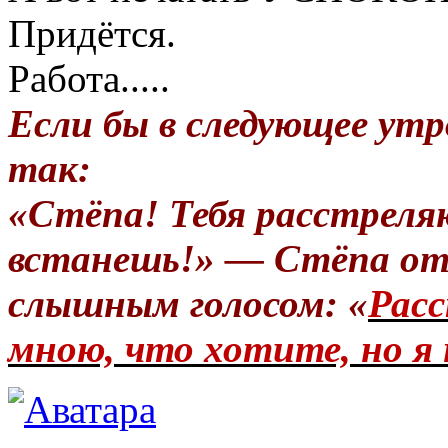
Придётся.
Работа.....
Если бы в следующее утр
так:
«Стёпа! Тебя расстреля
встанешь!» — Стёпа от
слышным голосом: «
Расс
мною, что хотите, но я 