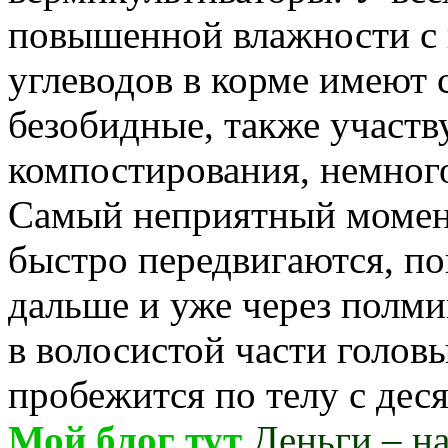
повышенной влажности с
углеводов в корме имеют 
безобидные, также участв
компостирования, немного
Самый неприятный момент
быстро передвигаются, по
дальше и уже через полм
в волосистой части головы
пробежится по телу с дес
Мой блог тут
Деньги – нав