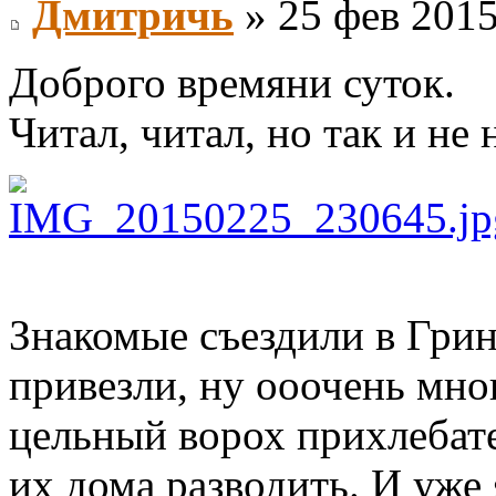
Дмитричь
» 25 фев 2015
Доброго времяни суток.
Читал, читал, но так и не 
Знакомые съездили в Грин
привезли, ну ооочень мно
цельный ворох прихлебате
их дома разводить. И уже 