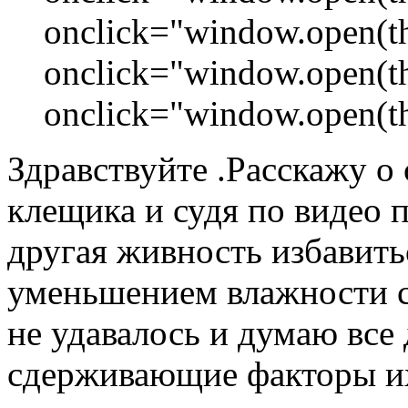
onclick="window.open(this
onclick="window.open(this
onclick="window.open(this
Здравствуйте .Расскажу о
клещика и судя по видео 
другая живность избавить
уменьшением влажности с
не удавалось и думаю все 
сдерживающие факторы их