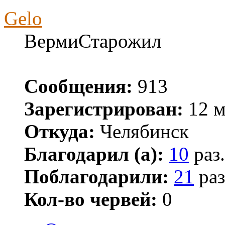
Gelo
ВермиСтарожил
Сообщения:
913
Зарегистрирован:
12 м
Откуда:
Челябинск
Благодарил (а):
10
раз.
Поблагодарили:
21
раз
Кол-во червей:
0