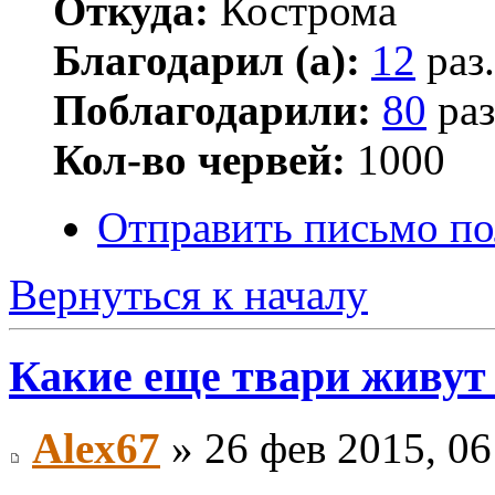
Откуда:
Кострома
Благодарил (а):
12
раз.
Поблагодарили:
80
раз
Кол-во червей:
1000
Отправить письмо п
Вернуться к началу
Какие еще твари живут
Alex67
» 26 фев 2015, 06