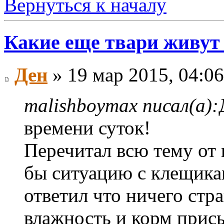
Вернуться к началу
Какие еще твари живут
Ден
» 19 мар 2015, 04:06
malishboymax писал(а):
времени суток!
Перечитал всю тему от 
бы ситуацию с клещика
ответил что ничего ст
влажность и корм присы