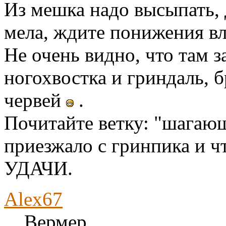
Из мешка надо высыпать, 
мела, ждите понижения вл
Не очень видно, что там з
ногохвостка и гриндаль, 
червей
.
Почитайте ветку: "шагающа
приезжало с гринпика и чт
УДАЧИ.
Alex67
Вермер