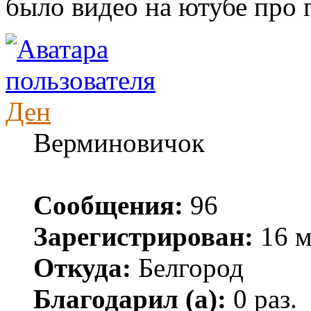
было видео на ютубе про 
Ден
Верминовичок
Сообщения:
96
Зарегистрирован:
16 м
Откуда:
Белгород
Благодарил (а):
0 раз.