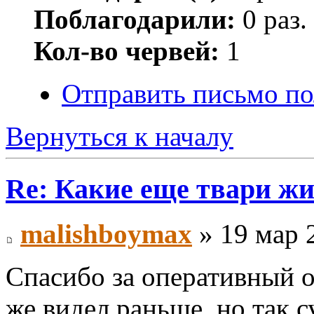
Поблагодарили:
0 раз.
Кол-во червей:
1
Отправить письмо по
Вернуться к началу
Re: Какие еще твари ж
malishboymax
» 19 мар 
Спасибо за оперативный о
же видел раньше, но так с