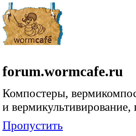
forum.wormcafe.ru
Компостеры, вермикомпо
и вермикультивирование,
Пропустить