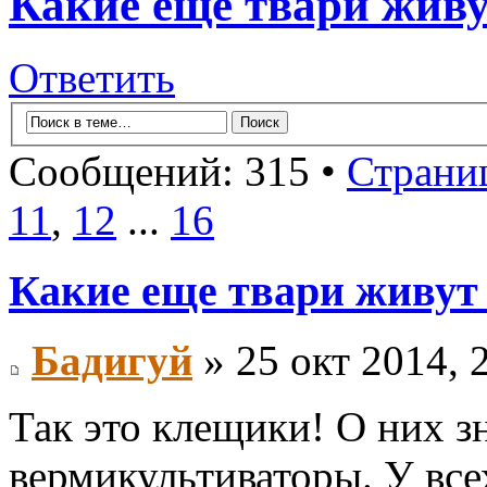
Какие еще твари живу
Ответить
Сообщений: 315 •
Страни
11
,
12
...
16
Какие еще твари живут
Бадигуй
» 25 окт 2014, 
Так это клещики! О них з
вермикультиваторы. У все