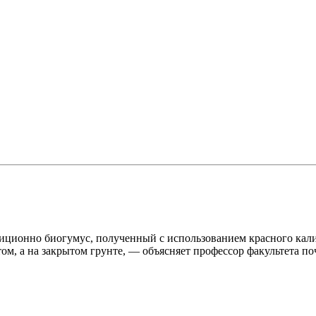
радиционно биогумус, полученный с использованием красного кал
том, а на закрытом грунте, ― объясняет профессор факультета 