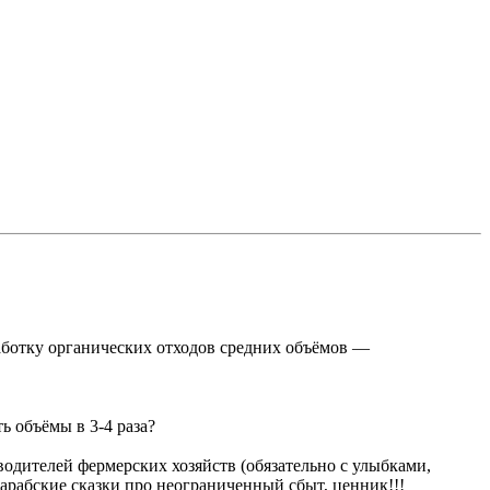
работку органических отходов средних объёмов ―
ь объёмы в 3-4 раза?
водителей фермерских хозяйств (обязательно с улыбками,
арабские сказки про неограниченный сбыт, ценник!!!