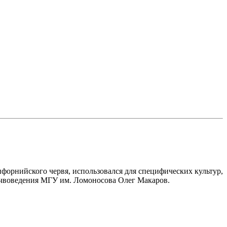
ифорнийского червя, использовался для специфических культур,
почвоведения МГУ им. Ломоносова Олег Макаров.