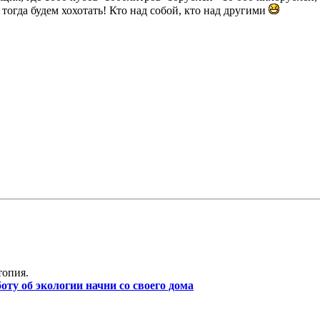
, тогда будем хохотать! Кто над собой, кто над другими
топия.
боту об экологии начни со своего дома