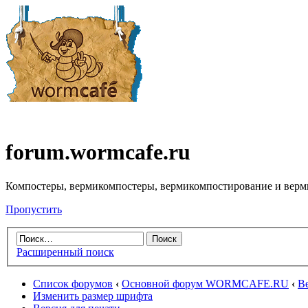
forum.wormcafe.ru
Компостеры, вермикомпостеры, вермикомпостирование и верм
Пропустить
Расширенный поиск
Список форумов
‹
Основной форум WORMCAFE.RU
‹
В
Изменить размер шрифта