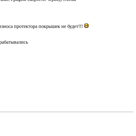
износа протектора покрышек не будет!!!
ерабатывались