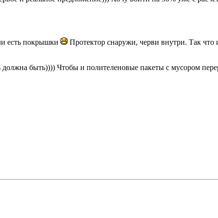
сли есть покрышки
Протектор снаружи, черви внутри. Так что 
ь должна быть)))) Чтобы и полителеновые пакеты с мусором пер