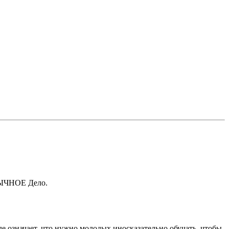
ОБЫЧНОЕ Дело.
е означает, что нужно молодых иносказательно обучать, чтобы