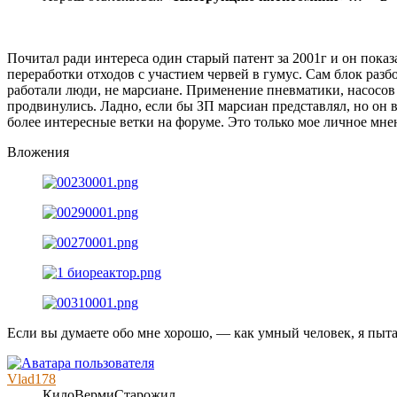
Почитал ради интереса один старый патент за 2001г и он показ
переработки отходов с участием червей в гумус. Сам блок раз
работали люди, не марсиане. Применение пневматики, насосов д
продвинулись. Ладно, если бы ЗП марсиан представлял, но он в
более интересные ветки на форуме. Это только мое личное мне
Вложения
Если вы думаете обо мне хорошо, — как умный человек, я пыта
Vlad178
КилоВермиСтарожил