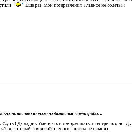
ортили
Ещё раз, Мои поздравления. Главное не болеть!!!
ключительно только любителям вермигроба. ...
х, ты! Да ладно. Умничать и изворачиваться теперь поздно. Дум
 обл.»
, который “свои собственные” посты не помнит.