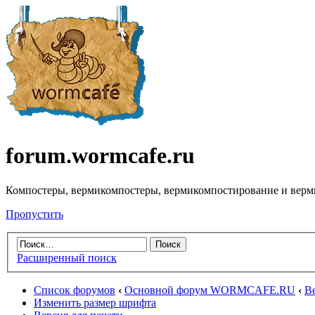
forum.wormcafe.ru
Компостеры, вермикомпостеры, вермикомпостирование и верм
Пропустить
Расширенный поиск
Список форумов
‹
Основной форум WORMCAFE.RU
‹
В
Изменить размер шрифта