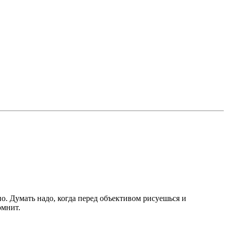
о. Думать надо, когда перед объективом рисуешься и
омнит.