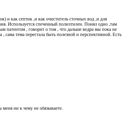
к) и как септик ,и как очиститель сточных вод ,и для
вия. Используется спеченный полиэтилен. Понял одно ,там
ым патентом , говорит о том , что дальше ведра мы пока не
 , сама тема перестала быть полезной и перспективной. Есть
 меня ни к чему не обязываете.