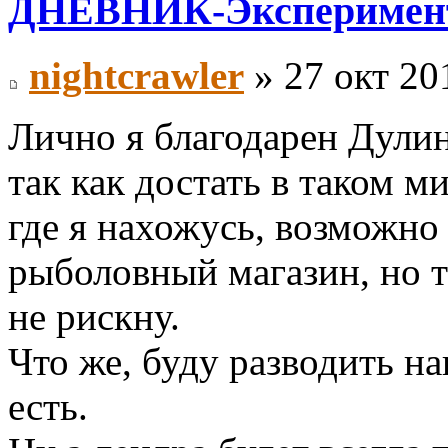
ДНЕВНИК-Эксперимен
nightcrawler
» 27 окт 20
Лично я благодарен Дулин
так как достать в таком м
где я нахожусь, возможно 
рыболовный магазин, но 
не рискну.
Что же, буду разводить на
есть.