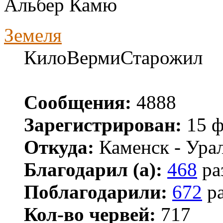
Альбер Камю
Земеля
КилоВермиСтарожил
Сообщения:
4888
Зарегистрирован:
15 ф
Откуда:
Каменск - Ура
Благодарил (а):
468
ра
Поблагодарили:
672
ра
Кол-во червей:
717