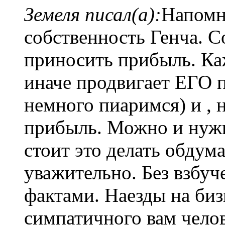
Земеля писал(а):
Напомн
собственность Генча. 
приносить прибыль. Ка
иначе продвигает ЕГО п
немного пиаримся) и , 
прибыль. Можно и нуж
стоит это делать обдум
уважительно. Без взбуче
фактами. Наезды на биз
симпатичного вам челов