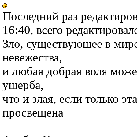
Последний раз редактиро
16:40, всего редактировало
Зло, существующее в мире,
невежества,
и любая добрая воля може
ущерба,
что и злая, если только э
просвещена