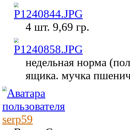
4 шт. 9,69 гр.
недельная норма (пол
ящика. мучка пшеничн
serp59