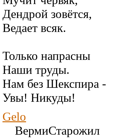
Дендрой зовётся,
Ведает всяк.
Только напрасны
Наши труды.
Нам без Шекспира -
Увы! Никуды!
Gelo
ВермиСтарожил