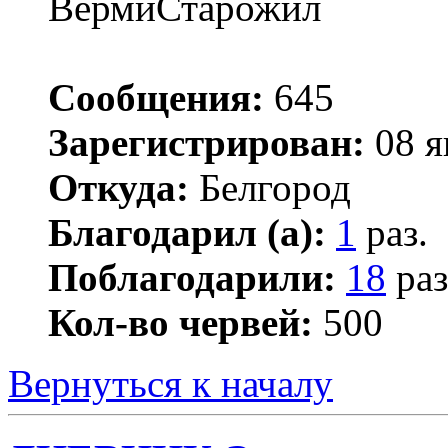
ВермиСтарожил
Сообщения:
645
Зарегистрирован:
08 я
Откуда:
Белгород
Благодарил (а):
1
раз.
Поблагодарили:
18
раз
Кол-во червей:
500
Вернуться к началу