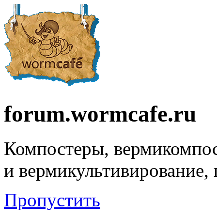
forum.wormcafe.ru
Компостеры, вермикомпо
и вермикультивирование,
Пропустить