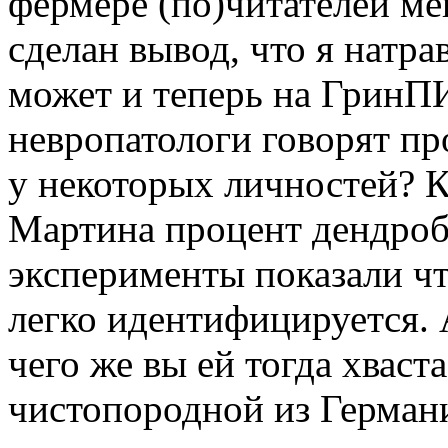
фермере (по)читателей м
сделан вывод, что я натра
может и теперь на ГринП
невропатологи говорят пр
у некоторых личностей? 
Мартина процент дендро
эксперименты показали чт
легко идентифицируется. А
чего же вы ей тогда хваст
чистопородной из Германи