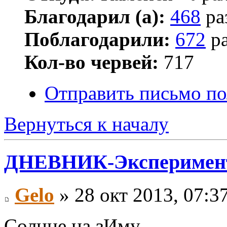
Благодарил (а):
468
ра
Поблагодарили:
672
ра
Кол-во червей:
717
Отправить письмо по
Вернуться к началу
ДНЕВНИК-Эксперимен
Gelo
» 28 окт 2013, 07:3
Солнце на зИму,