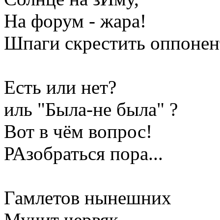
На форум - жара!
Шпаги скрестить оппонен
Есть или нет?
иль "Была-не была" ?
Вот в чём вопрос!
РАзобраться пора...
Гамлетов нынешних
Мучит червяк,