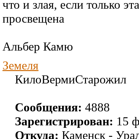
что и злая, если только э
просвещена
Альбер Камю
Земеля
КилоВермиСтарожил
Сообщения:
4888
Зарегистрирован:
15 ф
Откуда:
Каменск - Ура