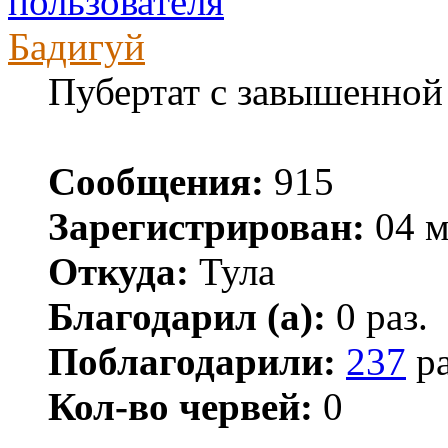
Бадигуй
Пубертат с завышенной
Сообщения:
915
Зарегистрирован:
04 м
Откуда:
Тула
Благодарил (а):
0 раз.
Поблагодарили:
237
ра
Кол-во червей:
0