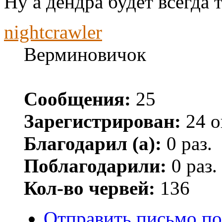
Ну а дендра будет всегда 
nightcrawler
Верминовичок
Сообщения:
25
Зарегистрирован:
24 о
Благодарил (а):
0 раз.
Поблагодарили:
0 раз.
Кол-во червей:
136
Отправить письмо пол