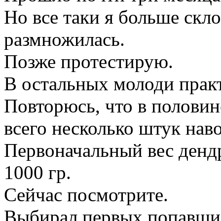
Но все таки я больше скло
размножилась.
Позже протестирую.
В остальных молоди практ
Повторюсь, что в полови
всего несколько штук нав
Первоначальный вес дендр
1000 гр.
Сейчас посмотрите.
Выбирал первых попавши