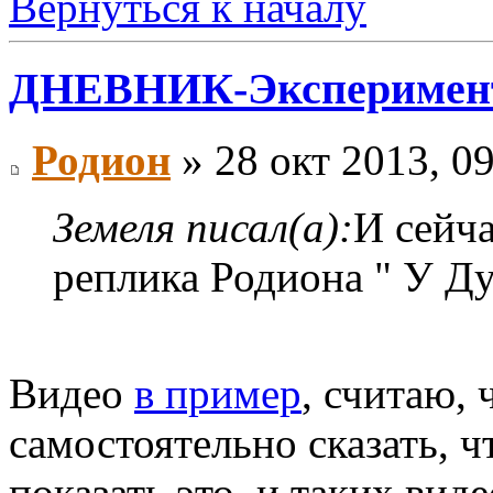
Вернуться к началу
ДНЕВНИК-Эксперимен
Родион
» 28 окт 2013, 0
Земеля писал(а):
И сейча
реплика Родиона " У Д
Видео
в пример
, считаю,
самостоятельно сказать, ч
показать это, и таких вид