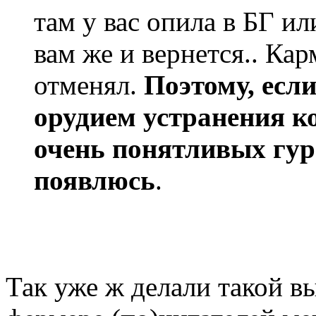
там у вас опила в БГ и
вам же и вернется.. Кар
отменял.
Поэтому, если
орудием устранения к
очень понятливых гуре
появлюсь
.
Так уже ж делали такой вы