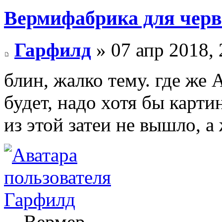
Вермифабрика для черв
Гарфилд
» 07 апр 2018, 
блин, жалко тему. где же
будет, надо хотя бы карти
из этой затеи не вышло, а
Гарфилд
Вермер