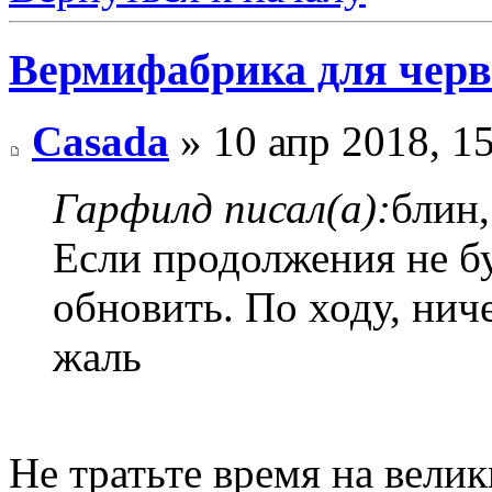
Вермифабрика для черв
Casada
» 10 апр 2018, 1
Гарфилд писал(а):
блин,
Если продолжения не бу
обновить. По ходу, ниче
жаль
Не тратьте время на велик