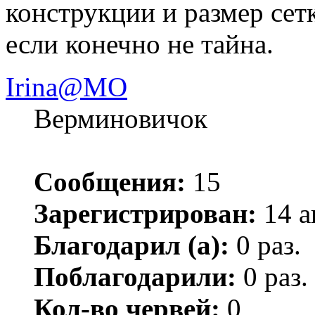
конструкции и размер сетк
если конечно не тайна.
Irina@MO
Верминовичок
Сообщения:
15
Зарегистрирован:
14 а
Благодарил (а):
0 раз.
Поблагодарили:
0 раз.
Кол-во червей:
0