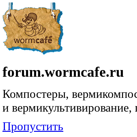
forum.wormcafe.ru
Компостеры, вермикомпо
и вермикультивирование,
Пропустить