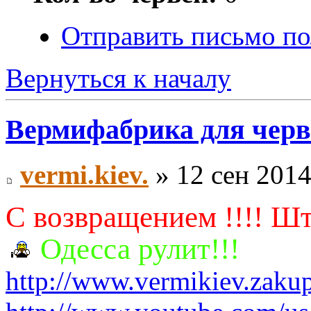
Отправить письмо п
Вернуться к началу
Вермифабрика для черв
vermi.kiev.
» 12 сен 2014
С возвращением !!!! Шт
Одесса рулит!!!
http://www.vermikiev.zaku