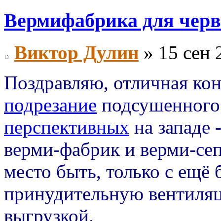
Вермифабрика для черв
Виктор Дулин
» 15 сен 
Поздравляю, отличная кон
подрезание
подсушенног
перспективных
на западе 
верми-фабрик и верми-сеп
место быть, только с ещё
принудительную вентиляц
выгрузкой.