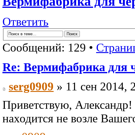
Вермифабрика для чер
Ответить
Сообщений: 129 •
Страни
Re: Вермифабрика для ч
serg0909
» 11 сен 2014, 
Приветствую, Александр!
находится не возле Вашего