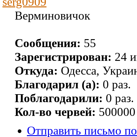
serg0909
Верминовичок
Сообщения:
55
Зарегистрирован:
24 и
Откуда:
Одесса, Украи
Благодарил (а):
0 раз.
Поблагодарили:
0 раз.
Кол-во червей:
500000
Отправить письмо по