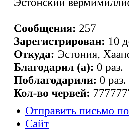
Эстонский вермимилли
Сообщения:
257
Зарегистрирован:
10 д
Откуда:
Эстония, Хаап
Благодарил (а):
0 раз.
Поблагодарили:
0 раз.
Кол-во червей:
777777
Отправить письмо по
Сайт