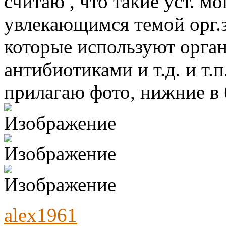
считаю , что такие уст. м
увлекающимся темой орг.з
которые используют орган
антибиотиками и т.д. и т.п
прилагаю фото, нижние в 
alex1961