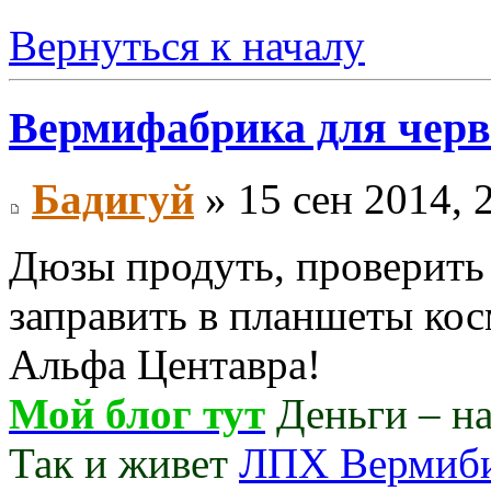
Вернуться к началу
Вермифабрика для черв
Бадигуй
» 15 сен 2014, 
Дюзы продуть, проверить
заправить в планшеты кос
Альфа Центавра!
Мой блог тут
Деньги – нав
Так и живет
ЛПХ Вермиб