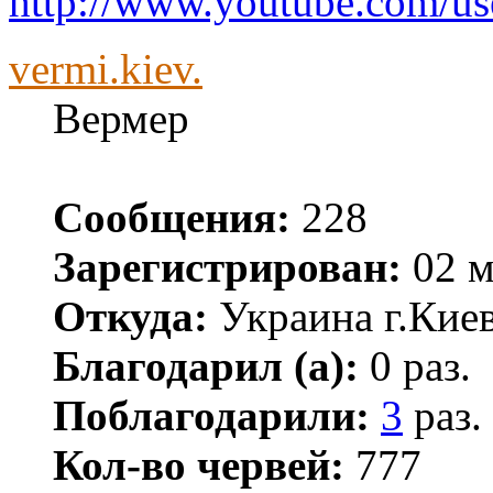
http://www.youtube.com/use
vermi.kiev.
Вермер
Сообщения:
228
Зарегистрирован:
02 м
Откуда:
Украина г.Кие
Благодарил (а):
0 раз.
Поблагодарили:
3
раз.
Кол-во червей:
777