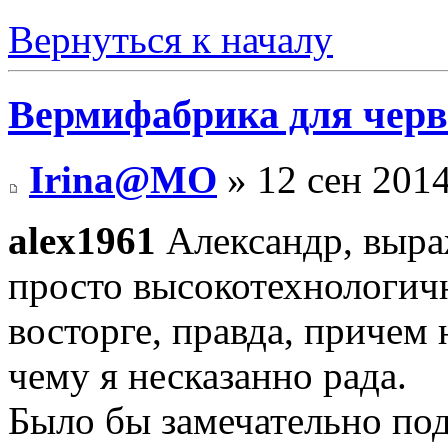
Вернуться к началу
Вермифабрика для черв
Irina@MO
» 12 сен 2014
alex1961
Александр, выр
просто высокотехнологичн
восторге, правда, причем
чему я несказанно рада.
Было бы замечательно под