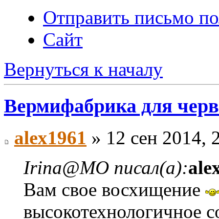
Отправить письмо пол
Сайт
Вернуться к началу
Вермифабрика для черв
alex1961
» 12 сен 2014, 
Irina@MO писал(а):
ale
Вам свое восхищение
высокотехнологичное со