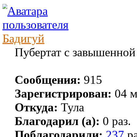
Бадигуй
Пубертат с завышенной
Сообщения:
915
Зарегистрирован:
04 м
Откуда:
Тула
Благодарил (а):
0 раз.
Поблагодарили:
237
ра