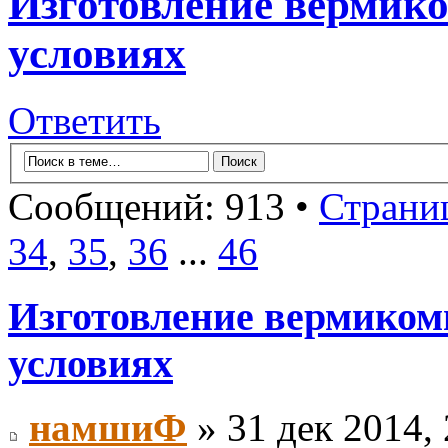
Изготовление вермик
условиях
Ответить
Сообщений: 913 •
Страни
34
,
35
,
36
...
46
Изготовление вермиком
условиях
намшиФ
» 31 дек 2014, 