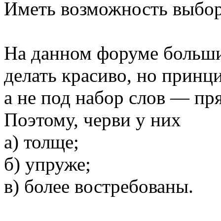
Иметь возможность выбор
На данном форуме больш
делать красиво, но прин
а не под набор слов — пр
Поэтому, черви у них
а) толще;
б) упруже;
в) более востребованы.