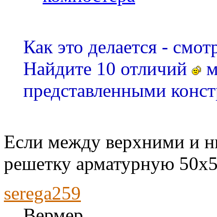
Как это делается - смо
Найдите 10 отличий
м
представленными конс
Если между верхними и н
решетку арматурную 50х5
serega259
Вермер