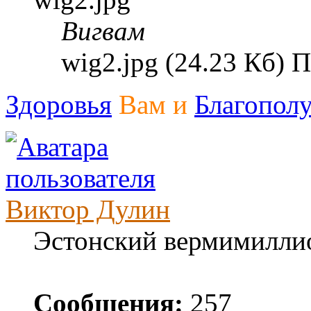
Вигвам
wig2.jpg (24.23 Кб) 
Здоровья
Вам и
Благопол
Виктор Дулин
Эстонский вермимилли
Сообщения:
257