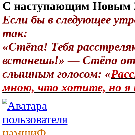
С наступающим Новым 2
Если бы в следующее утр
так:
«Стёпа! Тебя расстреля
встанешь!» — Стёпа от
слышным голосом: «
Расс
мною, что хотите, но я 
намшиФ