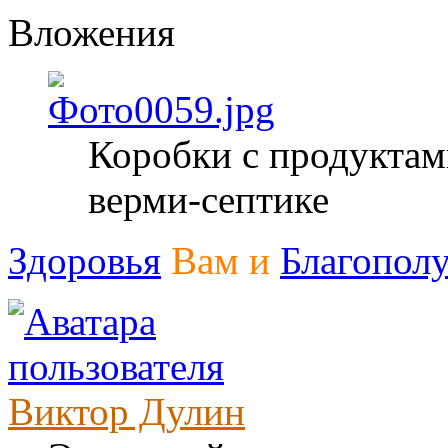
Вложения
Коробки с продуктам
верми-септике
Здоровья
Вам и
Благопол
Виктор Дулин