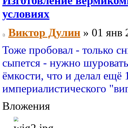
Изготовление вермиком
условиях
Виктор Дулин
» 01 янв 
Тоже пробовал - только сн
сыпется - нужно шуровать
ёмкости, что и делал ещё 
империалистического "ви
Вложения