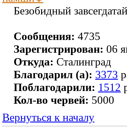
Безобидный завсегдата
Сообщения:
4735
Зарегистрирован:
06 я
Откуда:
Сталинград
Благодарил (а):
3373
р
Поблагодарили:
1512
р
Кол-во червей:
5000
Вернуться к началу