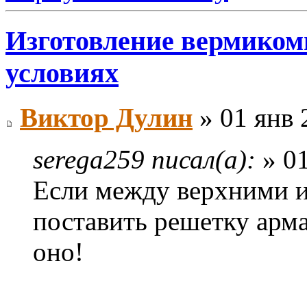
Изготовление вермиком
условиях
Виктор Дулин
» 01 янв 
serega259 писал(а):
» 01
Если между верхними 
поставить решетку арм
оно!