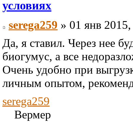
условиях
serega259
» 01 янв 2015,
Да, я ставил. Через нее б
биогумус, а все недоразл
Очень удобно при выгрузк
личным опытом, рекомен
serega259
Вермер