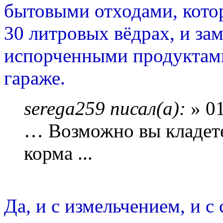
бытовыми отходами, котор
30 литровых вёдрах, и з
испорченными продуктами
гараже.
serega259 писал(а):
» 01
… Возможно вы кладет
корма ...
Да, и с измельчением, и 