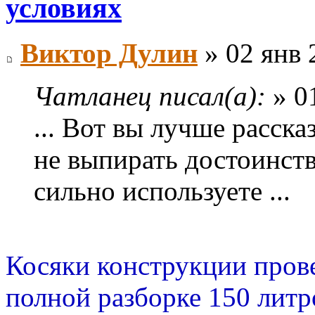
условиях
Виктор Дулин
» 02 янв 
Чатланец писал(а):
» 01
... Вот вы лучше расска
не выпирать достоинств
сильно используете ...
Косяки конструкции прове
полной разборке 150 лит