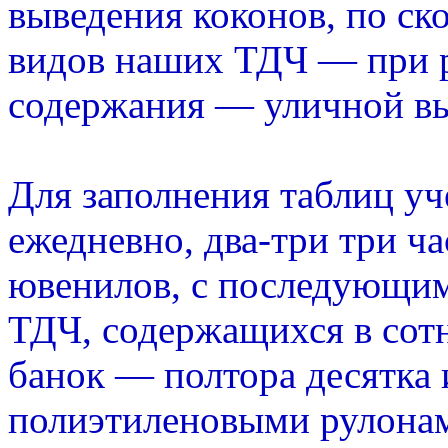
выведения коконов, по ск
видов наших ТДЧ — при 
содержания — уличной в
Для заполнения таблиц уч
ежедневно, два-три три ч
ювенилов, с последующим
ТДЧ, содержащихся в сот
банок — полтора десятка 
полиэтиленовыми рулона