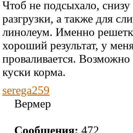
Чтоб не подсыхало, снизу 
разгрузки, а также для сли
линолеум. Именно решетка
хороший результат, у меня
проваливается. Возможно
куски корма.
serega259
Вермер
Сообщения:
472