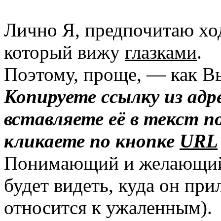
Лично Я, предпочитаю ход
который вижу
глазками
.
Поэтому, проще, — как Вы
Копируете ссылку из адр
вставляете её в текст п
кликаете по кнопке
URL
Понимающий и желающий 
будет видеть, куда он при
относится к ужаленным).