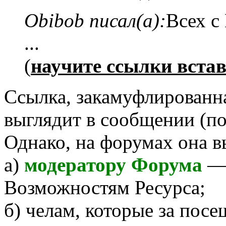
Obibob писал(а):
Всех с
...
(
научите ссылки вста
Ссылка, закамуфлированна
выглядит в сообщении (по
Однако, на форумах она в
а)
модератору Форума
— 
Возможностям Ресурса;
б) челам, которые за пос