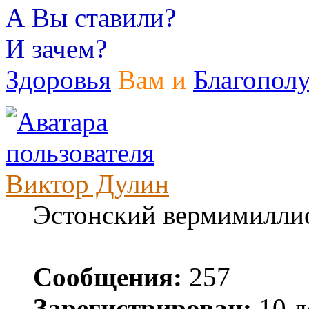
А Вы ставили?
И зачем?
Здоровья
Вам и
Благопол
Виктор Дулин
Эстонский вермимилли
Сообщения:
257
Зарегистрирован:
10 д