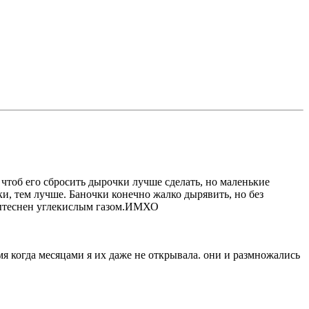
, чтоб его сбросить дырочки лучше сделать, но маленькие
ки, тем лучше. Баночки конечно жалко дырявить, но без
 вытеснен углекислым газом.ИМХО
мя когда месяцами я их даже не открывала. они и размножались