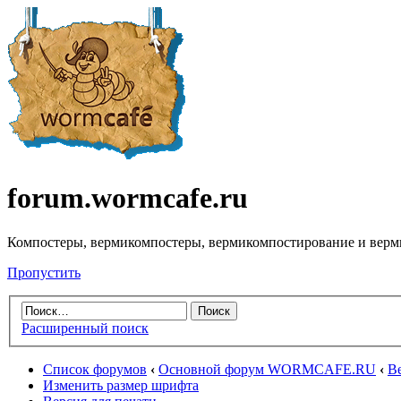
forum.wormcafe.ru
Компостеры, вермикомпостеры, вермикомпостирование и верм
Пропустить
Расширенный поиск
Список форумов
‹
Основной форум WORMCAFE.RU
‹
В
Изменить размер шрифта