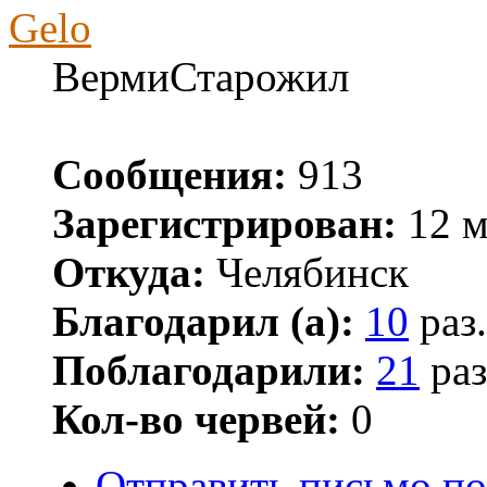
Gelo
ВермиСтарожил
Сообщения:
913
Зарегистрирован:
12 м
Откуда:
Челябинск
Благодарил (а):
10
раз.
Поблагодарили:
21
раз
Кол-во червей:
0
Отправить письмо по