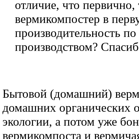
отличие, что первично, т
вермикомпостер в перву
производительность по
производством? Спасиб
Бытовой (домашний) верм
домашних органических от
экологии, а потом уже бо
вермикомпоста и вермичая