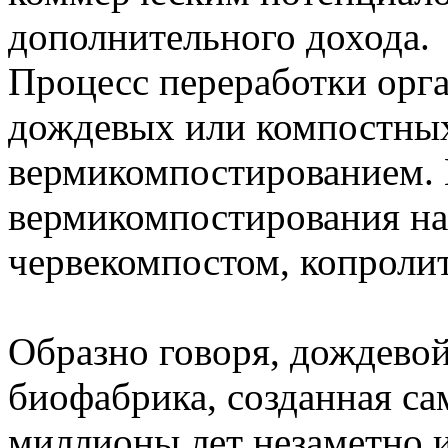
дополнительного дохода.
Процесс переработки орг
дождевых или компостных
вермикомпостированием. 
вермикомпостирования на
червекомпостом, копроли
Образно говоря, дождевой
биофабрика, созданная с
миллионы лет незаметно 