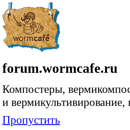
forum.wormcafe.ru
Компостеры, вермикомпо
и вермикультивирование,
Пропустить