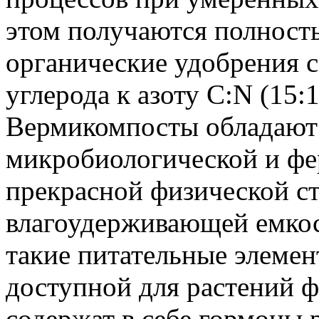
этом получаются полност
органические удобрения 
углерода к азоту C:N (15:1
Вермикомпосты обладают 
микробиологической и фе
прекрасной физической с
влагоудерживающей емкост
такие питательные элемент
доступной для растений 
содержат в себе гормоны 