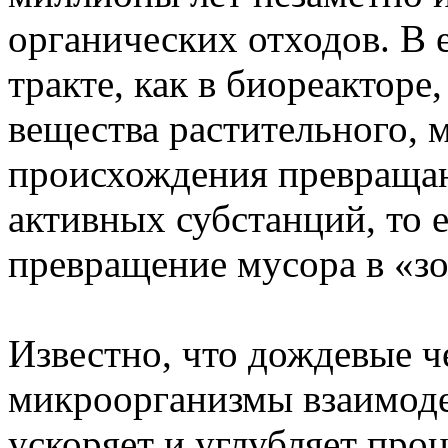
органических отходов. В
тракте, как в биореактор
вещества растительного, 
происхождения превращаю
активных субстанций, то 
превращение мусора в «зо
Известно, что дождевые ч
микроорганизмы взаимоде
ускоряет и углубляет про