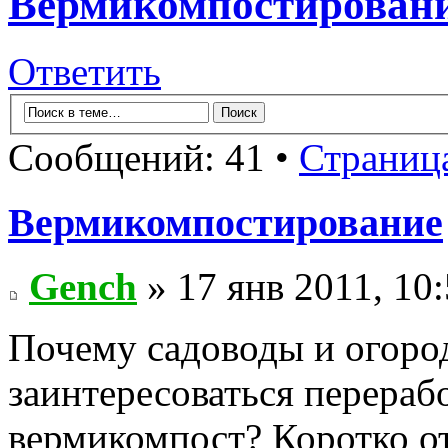
Вермикомпостирован
Ответить
Сообщений: 41 •
Страниц
Вермикомпостирование
Gench
» 17 янв 2011, 10
Почему садоводы и огор
заинтересоваться перераб
вермикомпост? Коротко 