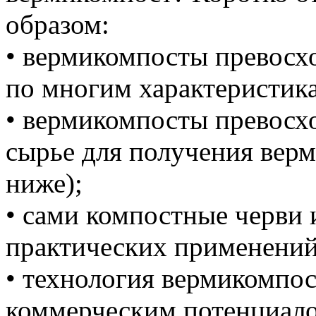
образом:
• вермикомпосты превосх
по многим характеристик
• вермикомпосты превосх
сырье для получения верм
ниже);
• сами компостные черви
практических применений
• технология вермикомпо
коммерческим потенциало