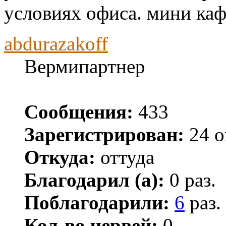
условиях офиса. мини кафе
abdurazakoff
Вермипартнер
Сообщения:
433
Зарегистрирован:
24 о
Откуда:
оттуда
Благодарил (а):
0 раз.
Поблагодарили:
6
раз.
Кол-во червей:
0