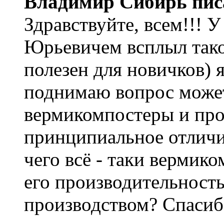
Владимир Сибирь пис
Здравствуйте, всем!!! 
Юрьевичем всплыл тако
полезен для новичков) 
поднимаю вопрос может
вермикомпостеры и про
принципиальное отличие
чего всё - таки вермик
его производительность
производством? Спасиб