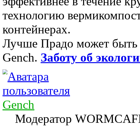
эффективнее в течение кру
технологию вермикомпост
контейнерах.
Лучше Прадо может быть т
Gench.
Заботу об экологи
Gench
Модератор WORMCAF