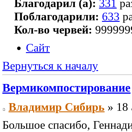
Благодарил (а):
331
ра
Поблагодарили:
633
ра
Кол-во червей:
999999
Сайт
Вернуться к началу
Вермикомпостирование
Владимир Сибирь
» 18 
Большое спасибо, Геннади