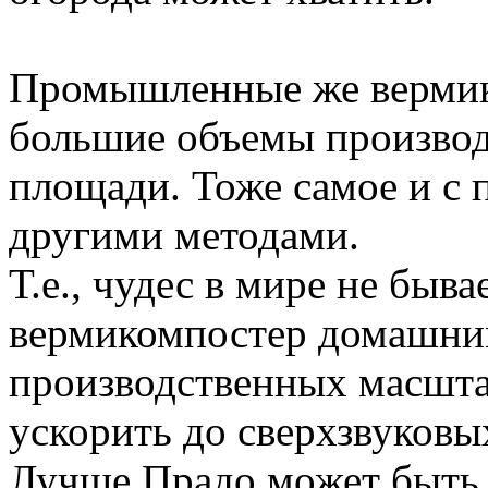
Промышленные же вермик
большие объемы производ
площади. Тоже самое и с
другими методами.
Т.е., чудес в мире не быва
вермикомпостер домашним
производственных масшта
ускорить до сверхзвуковы
Лучше Прадо может быть т