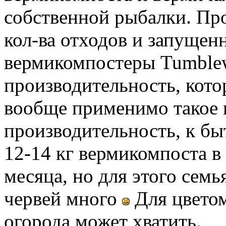
собственной рыбалки. Про
кол-ва отходов и запущен
вермикомпостеры Tumblew
производительность, кото
вообще применимо такое 
производительность, к бы
12-14 кг вермикомпоста в 
месяца, но для этого сем
червей много
Для цветом
огорода может хватить.