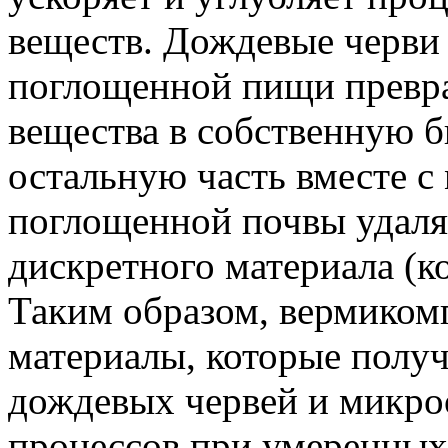
веществ. Дождевые черви
поглощенной пищи превра
вещества в собственную б
остальную часть вместе с
поглощенной почвы удаля
дискретного материала (к
Таким образом, вермикомп
материалы, которые полу
дождевых червей и микроо
процессов при умеренных