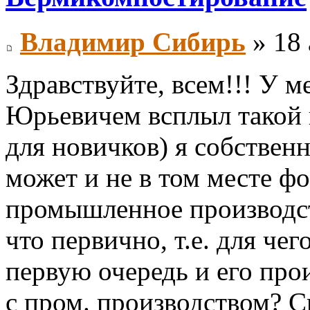
Владимир Сибирь
» 18 
Здравствуйте, всем!!! У м
Юрьевичем всплыл такой 
для новичков) я собствен
может и не в том месте ф
промышленное производст
что первично, т.е. для чег
первую очередь и его про
с пром. производством? С