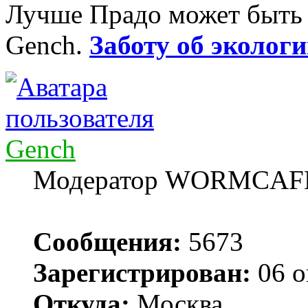
Лучше Прадо может быть т
Gench.
Заботу об экологи
Gench
Модератор WORMCAF
Сообщения:
5673
Зарегистрирован:
06 о
Откуда:
Москва