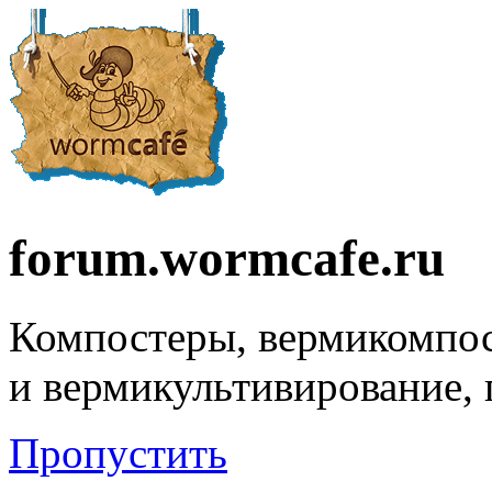
forum.wormcafe.ru
Компостеры, вермикомпо
и вермикультивирование,
Пропустить