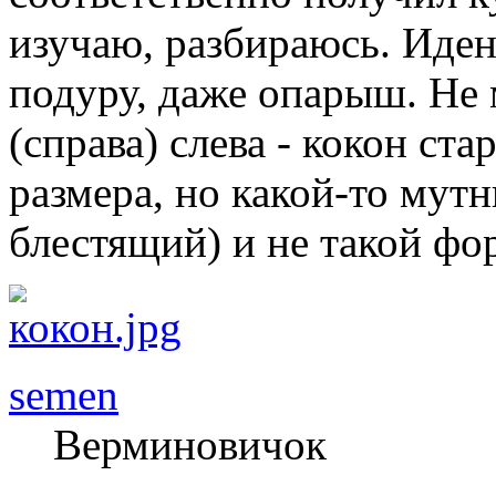
изучаю, разбираюсь. Иде
подуру, даже опарыш. Не 
(справа) слева - кокон ста
размера, но какой-то мутн
блестящий) и не такой фо
semen
Верминовичок