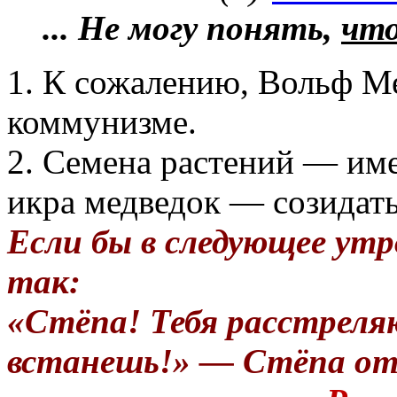
... Не могу понять,
что
1. К сожалению, Вольф М
коммунизме.
2. Семена растений — име
икра медведок — созидать
Если бы в следующее утр
так:
«Стёпа! Тебя расстреля
встанешь!» — Стёпа от