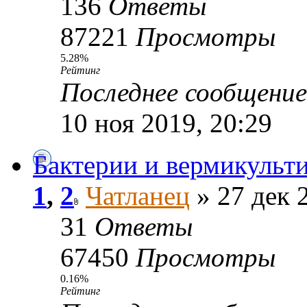
136
Ответы
87221
Просмотры
5.28%
Рейтинг
Последнее сообщени
10 ноя 2019, 20:29
Бактерии и вермикульт
1
,
2
Чатланец
» 27 дек 
31
Ответы
67450
Просмотры
0.16%
Рейтинг