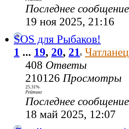
Последнее сообщени
19 ноя 2025, 21:16
SOS для Рыбаков!
1
...
19
,
20
,
21
Чатланец
408
Ответы
210126
Просмотры
25.31%
Рейтинг
Последнее сообщени
18 май 2025, 12:07