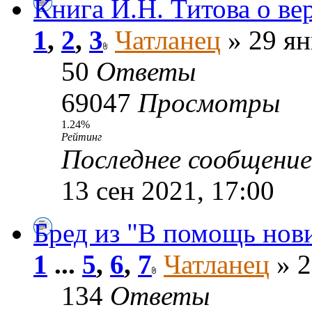
Книга И.Н. Титова о в
1
,
2
,
3
Чатланец
» 29 ян
50
Ответы
69047
Просмотры
1.24%
Рейтинг
Последнее сообщени
13 сен 2021, 17:00
Бред из "В помощь нов
1
...
5
,
6
,
7
Чатланец
» 2
134
Ответы