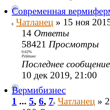
Современная вермиферм
Чатланец
» 15 ноя 2015
14
Ответы
58421
Просмотры
0.62%
Рейтинг
Последнее сообщени
10 дек 2019, 21:00
Вермибизнес
1
...
5
,
6
,
7
Чатланец
» 2