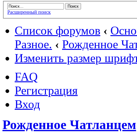
Расширенный поиск
Список форумов
‹
Осн
Разное.
‹
Рожденное Ча
Изменить размер шриф
FAQ
Регистрация
Вход
Рожденное Чатланцем