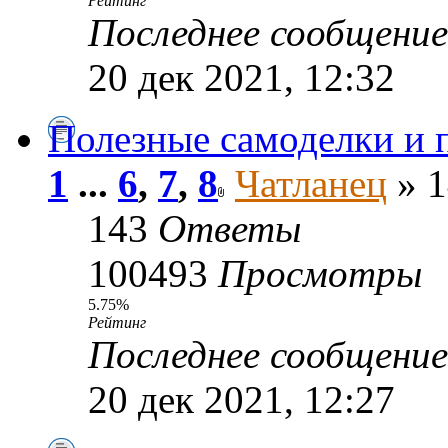
Рейтинг
Последнее сообщени
20 дек 2021, 12:32
Полезные самоделки и 
1
...
6
,
7
,
8
Чатланец
» 1
143
Ответы
100493
Просмотры
5.75%
Рейтинг
Последнее сообщени
20 дек 2021, 12:27