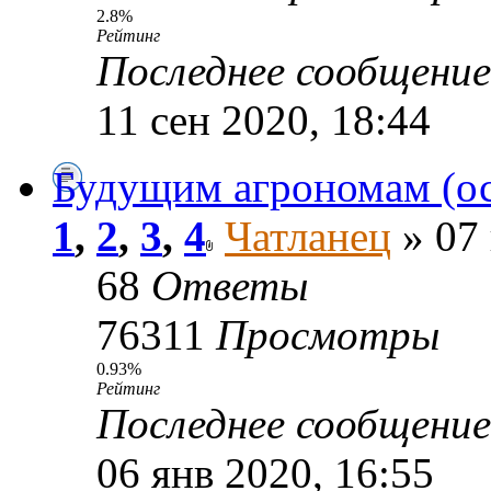
2.8%
Рейтинг
Последнее сообщени
11 сен 2020, 18:44
Будущим агрономам (ос
1
,
2
,
3
,
4
Чатланец
» 07 
68
Ответы
76311
Просмотры
0.93%
Рейтинг
Последнее сообщени
06 янв 2020, 16:55