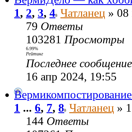
1
,
2
,
3
,
4
Чатланец
» 08 
79
Ответы
103281
Просмотры
6.99%
Рейтинг
Последнее сообщени
16 апр 2024, 19:55
Вермикомпостирование
1
...
6
,
7
,
8
Чатланец
» 1
144
Ответы