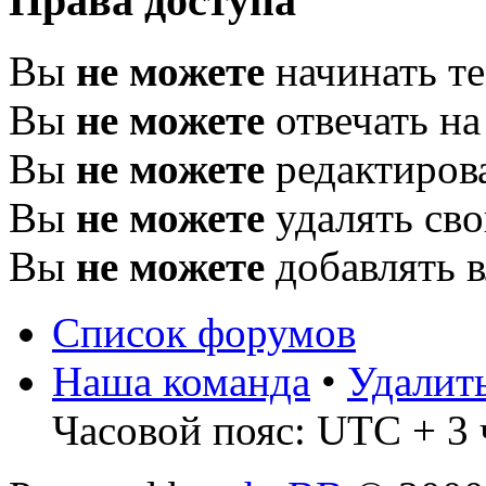
Права доступа
Вы
не можете
начинать т
Вы
не можете
отвечать н
Вы
не можете
редактиров
Вы
не можете
удалять св
Вы
не можете
добавлять 
Список форумов
Наша команда
•
Удалит
Часовой пояс: UTC + 3 