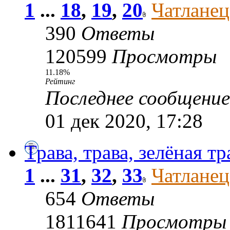
1
...
18
,
19
,
20
Чатланец
390
Ответы
120599
Просмотры
11.18%
Рейтинг
Последнее сообщени
01 дек 2020, 17:28
Трава, трава, зелёная тр
1
...
31
,
32
,
33
Чатланец
654
Ответы
1811641
Просмотры