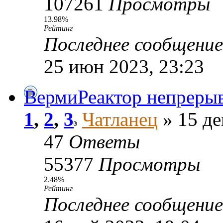
107261
Просмотры
13.98%
Рейтинг
Последнее сообщени
25 июн 2023, 23:23
ВермиРеактор непрерыв
1
,
2
,
3
Чатланец
» 15 де
47
Ответы
55377
Просмотры
2.48%
Рейтинг
Последнее сообщени