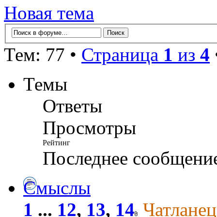
Новая тема
Тем: 77 •
Страница
1
из
4
Темы
Ответы
Просмотры
Рейтинг
Последнее сообщени
Смыслы
1
...
12
,
13
,
14
Чатланец