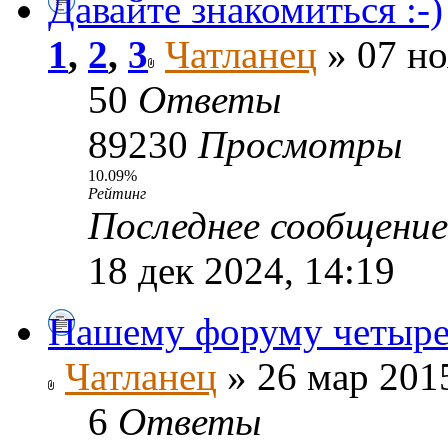
Давайте знакомиться :-)
1
,
2
,
3
Чатланец
» 07 но
50
Ответы
89230
Просмотры
10.09%
Рейтинг
Последнее сообщени
18 дек 2024, 14:19
Нашему форуму четыре 
Чатланец
» 26 мар 2015
6
Ответы