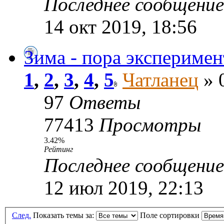
Последнее сообщени
14 окт 2019, 18:56
Зима - пора эксперимен
1
,
2
,
3
,
4
,
5
Чатланец
» 
97
Ответы
77413
Просмотры
3.42%
Рейтинг
Последнее сообщени
12 июл 2019, 22:13
След.
Показать темы за:
Поле сортировки