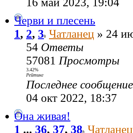
16 май 2023, 19:04
Черви и плесень
1
,
2
,
3
Чатланец
» 24 ию
54
Ответы
57081
Просмотры
3.42%
Рейтинг
Последнее сообщени
04 окт 2022, 18:37
Она живая!
1
...
36
,
37
,
38
Чатланец