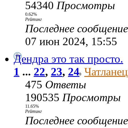
54340
Просмотры
0.62%
Рейтинг
Последнее сообщени
07 июн 2024, 15:55
Дендра это так просто.
1
...
22
,
23
,
24
Чатланец
475
Ответы
190535
Просмотры
11.65%
Рейтинг
Последнее сообщени