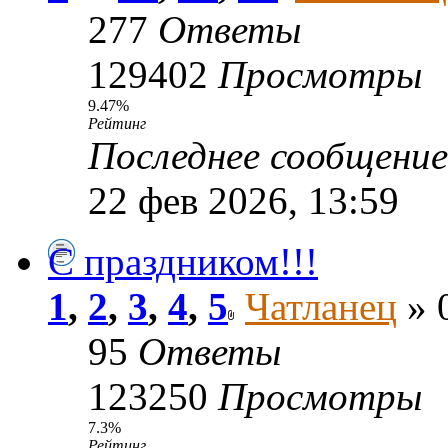
277
Ответы
129402
Просмотры
9.47%
Рейтинг
Последнее сообщени
22 фев 2026, 13:59
С праздником!!!
1
,
2
,
3
,
4
,
5
Чатланец
» 
95
Ответы
123250
Просмотры
7.3%
Рейтинг