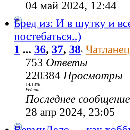
04 май 2024, 12:44
Бред из: И в шутку и вс
постебаться..)
1
...
36
,
37
,
38
Чатланец
753
Ответы
220384
Просмотры
14.13%
Рейтинг
Последнее сообщени
28 апр 2024, 23:05
ВермиДело — как хобби