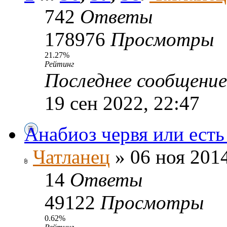
742
Ответы
178976
Просмотры
21.27%
Рейтинг
Последнее сообщени
19 сен 2022, 22:47
Анабиоз червя или есть
Чатланец
» 06 ноя 2014
14
Ответы
49122
Просмотры
0.62%