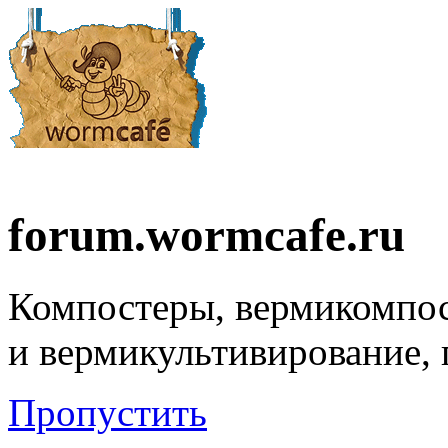
forum.wormcafe.ru
Компостеры, вермикомпо
и вермикультивирование,
Пропустить