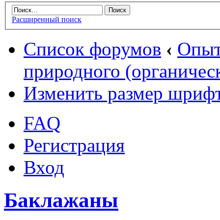
Расширенный поиск
Список форумов
‹
Опыт
природного (органическ
Изменить размер шриф
FAQ
Регистрация
Вход
Баклажаны