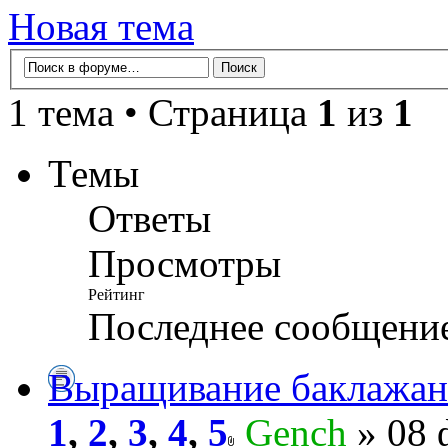
Новая тема
1 тема • Страница
1
из
1
Темы
Ответы
Просмотры
Рейтинг
Последнее сообщени
Выращивание баклажано
1
,
2
,
3
,
4
,
5
Gench
» 08 