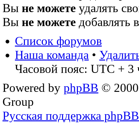
Вы
не можете
удалять св
Вы
не можете
добавлять 
Список форумов
Наша команда
•
Удалит
Часовой пояс: UTC + 3 
Powered by
phpBB
© 2000,
Group
Русская поддержка phpBB