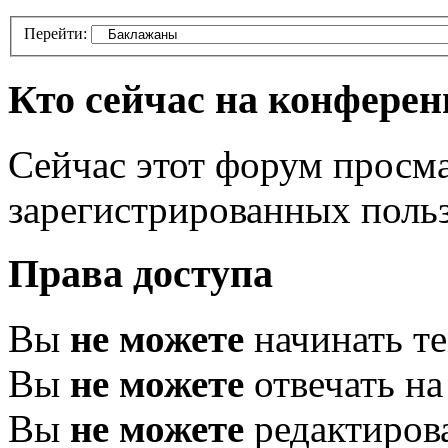
Перейти:
Кто сейчас на конфере
Сейчас этот форум просма
зарегистрированных польз
Права доступа
Вы
не можете
начинать т
Вы
не можете
отвечать н
Вы
не можете
редактиров