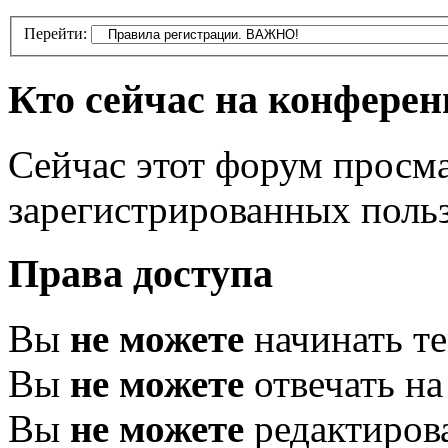
Перейти:
Кто сейчас на конфере
Сейчас этот форум просма
зарегистрированных польз
Права доступа
Вы
не можете
начинать т
Вы
не можете
отвечать н
Вы
не можете
редактиров