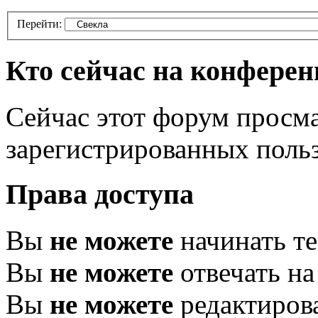
Перейти:
Кто сейчас на конфере
Сейчас этот форум просма
зарегистрированных польз
Права доступа
Вы
не можете
начинать т
Вы
не можете
отвечать н
Вы
не можете
редактиров