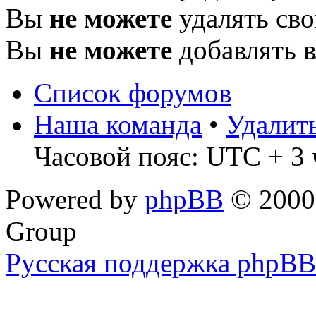
Вы
не можете
удалять св
Вы
не можете
добавлять 
Список форумов
Наша команда
•
Удалит
Часовой пояс: UTC + 3 
Powered by
phpBB
© 2000,
Group
Русская поддержка phpBB