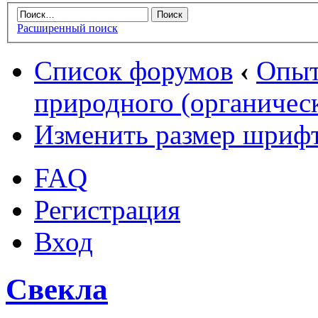
Расширенный поиск
Список форумов
‹
Опыт
природного (органическ
Изменить размер шриф
FAQ
Регистрация
Вход
Свекла