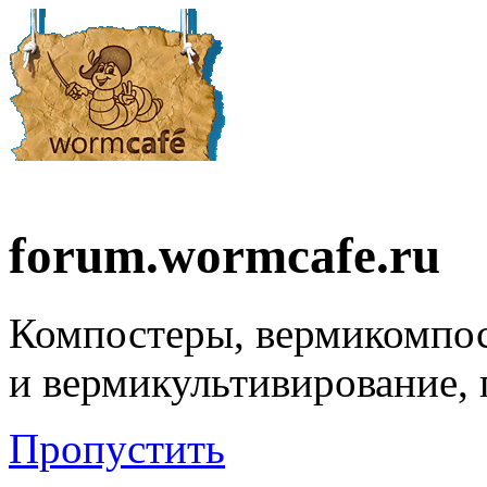
forum.wormcafe.ru
Компостеры, вермикомпо
и вермикультивирование,
Пропустить