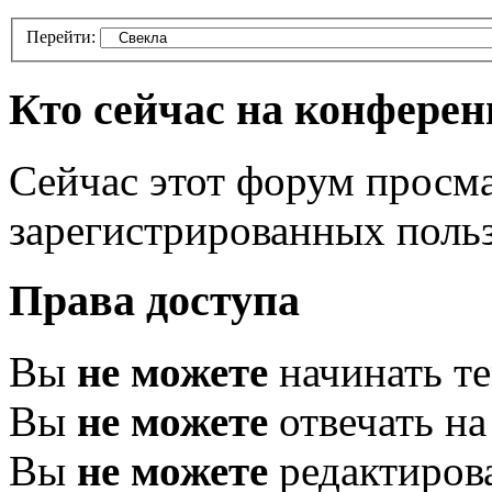
Перейти:
Кто сейчас на конфере
Сейчас этот форум просма
зарегистрированных польз
Права доступа
Вы
не можете
начинать т
Вы
не можете
отвечать н
Вы
не можете
редактиров