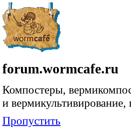
forum.wormcafe.ru
Компостеры, вермикомпо
и вермикультивирование,
Пропустить