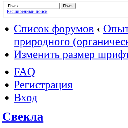
Расширенный поиск
Список форумов
‹
Опыт
природного (органическ
Изменить размер шриф
FAQ
Регистрация
Вход
Свекла