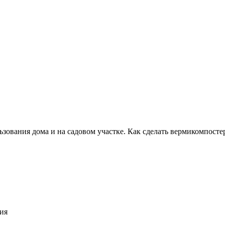
ьзования дома и на садовом участке. Как сделать вермикомпосте
ия