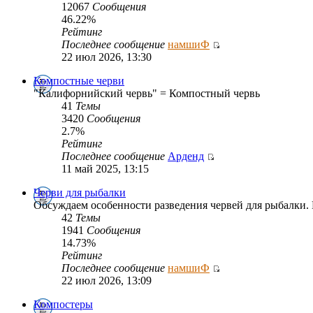
12067
Сообщения
46.22%
Рейтинг
Последнее сообщение
намшиФ
22 июл 2026, 13:30
Компостные черви
"Калифорнийский червь" = Компостный червь
41
Темы
3420
Сообщения
2.7%
Рейтинг
Последнее сообщение
Арденд
11 май 2025, 13:15
Черви для рыбалки
Обсуждаем особенности разведения червей для рыбалки. 
42
Темы
1941
Сообщения
14.73%
Рейтинг
Последнее сообщение
намшиФ
22 июл 2026, 13:09
Компостеры