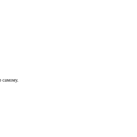
р самому.