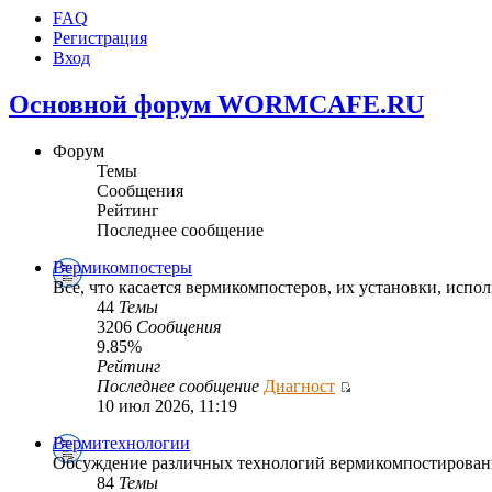
FAQ
Регистрация
Вход
Основной форум WORMCAFE.RU
Форум
Темы
Сообщения
Рейтинг
Последнее сообщение
Вермикомпостеры
Все, что касается вермикомпостеров, их установки, испол
44
Темы
3206
Сообщения
9.85%
Рейтинг
Последнее сообщение
Диагност
10 июл 2026, 11:19
Вермитехнологии
Обсуждение различных технологий вермикомпостирован
84
Темы