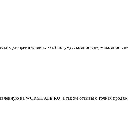
еских удобрений, таких как биогумус, компост, вермикомпост, в
тавленную на WORMCAFE.RU, а так же отзывы о точках продаж