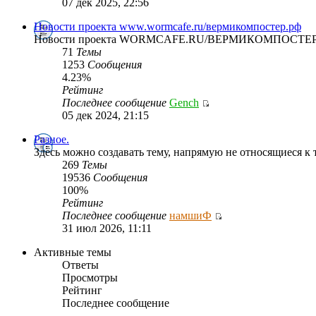
07 дек 2025, 22:56
Новости проекта www.wormcafe.ru/вермикомпостер.рф
Новости проекта WORMCAFE.RU/ВЕРМИКОМПОСТЕР
71
Темы
1253
Сообщения
4.23%
Рейтинг
Последнее сообщение
Gench
05 дек 2024, 21:15
Разное.
Здесь можно создавать тему, напрямую не относящиеся 
269
Темы
19536
Сообщения
100%
Рейтинг
Последнее сообщение
намшиФ
31 июл 2026, 11:11
Активные темы
Ответы
Просмотры
Рейтинг
Последнее сообщение