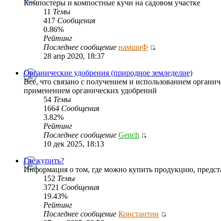
Компостеры и компостные кучи на садовом участке
11
Темы
417
Сообщения
0.86%
Рейтинг
Последнее сообщение
намшиФ
28 апр 2020, 18:37
Органические удобрения (природное земледелие)
Все, что связано с получением и использованием органич
применением органических удобрений
54
Темы
1664
Сообщения
3.82%
Рейтинг
Последнее сообщение
Gench
10 дек 2025, 18:13
Где купить?
Информация о том, где можно купить продукцию, предс
152
Темы
3721
Сообщения
19.43%
Рейтинг
Последнее сообщение
Константин