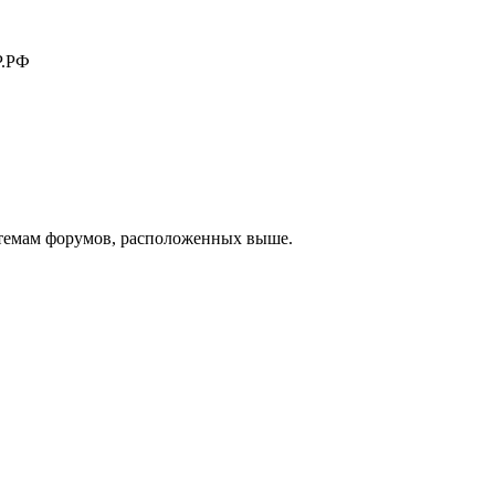
.РФ
к темам форумов, расположенных выше.