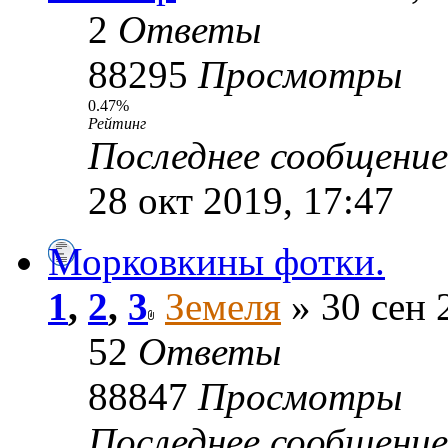
2
Ответы
88295
Просмотры
0.47%
Рейтинг
Последнее сообщени
28 окт 2019, 17:47
Морковкины фотки.
1
,
2
,
3
Земеля
» 30 сен 
52
Ответы
88847
Просмотры
Последнее сообщени