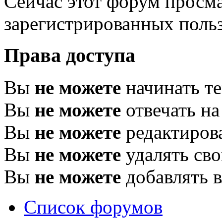
Сейчас этот форум просма
зарегистрированных польз
Права доступа
Вы
не можете
начинать т
Вы
не можете
отвечать н
Вы
не можете
редактиров
Вы
не можете
удалять св
Вы
не можете
добавлять 
Список форумов