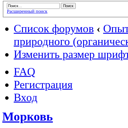
Расширенный поиск
Список форумов
‹
Опыт
природного (органическ
Изменить размер шриф
FAQ
Регистрация
Вход
Морковь