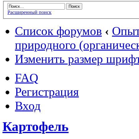
Расширенный поиск
Список форумов
‹
Опыт
природного (органическ
Изменить размер шриф
FAQ
Регистрация
Вход
Картофель