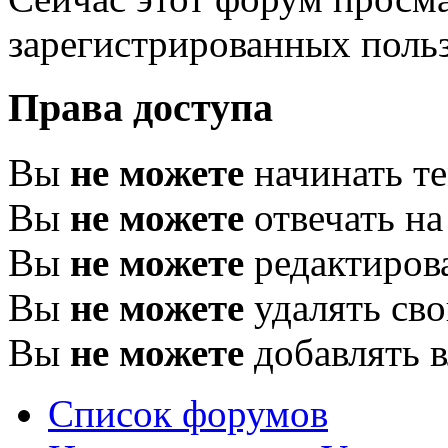
зарегистрированных польз
Права доступа
Вы
не можете
начинать т
Вы
не можете
отвечать н
Вы
не можете
редактиров
Вы
не можете
удалять св
Вы
не можете
добавлять 
Список форумов