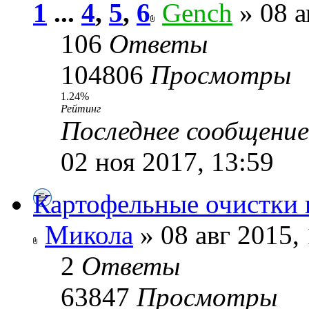
1
...
4
,
5
,
6
Gench
» 08 а
106
Ответы
104806
Просмотры
1.24%
Рейтинг
Последнее сообщени
02 ноя 2017, 13:59
Картофельные очистки 
Микола
» 08 авг 2015,
2
Ответы
63847
Просмотры