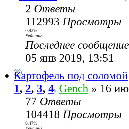
2
Ответы
112993
Просмотры
0.93%
Рейтинг
Последнее сообщени
05 янв 2019, 13:51
Картофель под соломой
1
,
2
,
3
,
4
Gench
» 16 ию
77
Ответы
104418
Просмотры
0.47%
Рейтинг