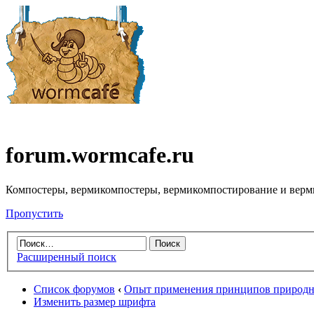
forum.wormcafe.ru
Компостеры, вермикомпостеры, вермикомпостирование и верм
Пропустить
Расширенный поиск
Список форумов
‹
Опыт применения принципов природно
Изменить размер шрифта