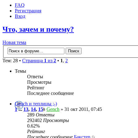
FAQ
Регистрация
Вход
Что, зачем и почему?
Новая тема
Тем: 28 •
Страница
1
из
2
•
1
,
2
Темы
Ответы
Просмотры
Рейтинг
Последнее сообщение
Gench и теплицы ;-)
1
...
13
,
14
,
15
Gench
» 31 окт 2011, 07:45
289
Ответы
292402
Просмотры
0.62%
Рейтинг
Последнее сообщение
Бакстер