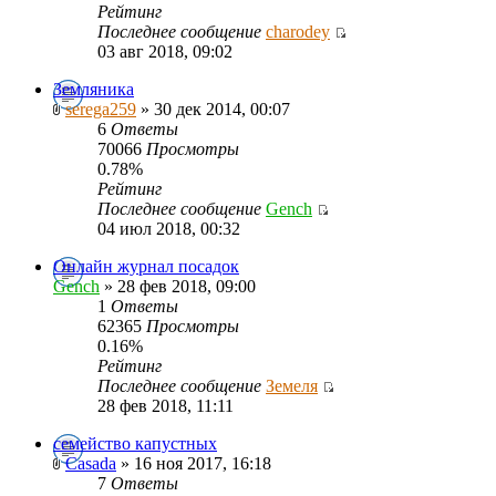
Рейтинг
Последнее сообщение
charodey
03 авг 2018, 09:02
Земляника
serega259
» 30 дек 2014, 00:07
6
Ответы
70066
Просмотры
0.78%
Рейтинг
Последнее сообщение
Gench
04 июл 2018, 00:32
Онлайн журнал посадок
Gench
» 28 фев 2018, 09:00
1
Ответы
62365
Просмотры
0.16%
Рейтинг
Последнее сообщение
Земеля
28 фев 2018, 11:11
семейство капустных
Casada
» 16 ноя 2017, 16:18
7
Ответы