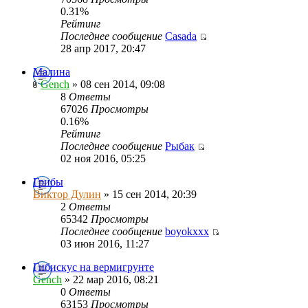
0.31%
Рейтинг
Последнее сообщение
Casada
28 апр 2017, 20:47
Малина
Gench
» 08 сен 2014, 09:08
8
Ответы
67026
Просмотры
0.16%
Рейтинг
Последнее сообщение
Рыбак
02 ноя 2016, 05:25
Грибы
Виктор Дулин
» 15 сен 2014, 20:39
2
Ответы
65342
Просмотры
Последнее сообщение
boyokxxx
03 июн 2016, 11:27
Гибискус на вермигрунте
Gench
» 22 мар 2016, 08:21
0
Ответы
63153
Просмотры