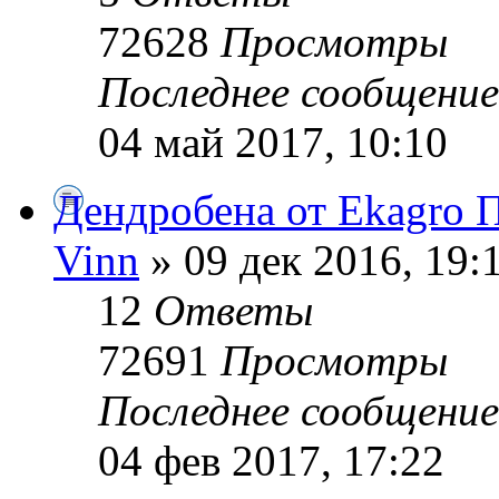
72628
Просмотры
Последнее сообщени
04 май 2017, 10:10
Дендробена от Ekagro 
Vinn
» 09 дек 2016, 19:
12
Ответы
72691
Просмотры
Последнее сообщени
04 фев 2017, 17:22