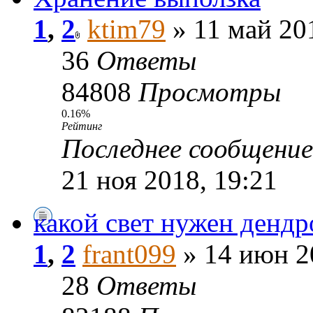
1
,
2
ktim79
» 11 май 20
36
Ответы
84808
Просмотры
0.16%
Рейтинг
Последнее сообщени
21 ноя 2018, 19:21
какой свет нужен дендр
1
,
2
frant099
» 14 июн 2
28
Ответы