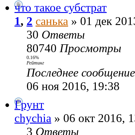
что такое субстрат
1
,
2
санька
» 01 дек 201
30
Ответы
80740
Просмотры
0.16%
Рейтинг
Последнее сообщени
06 ноя 2016, 19:38
Грунт
chychia
» 06 окт 2016, 1
3
Ответы