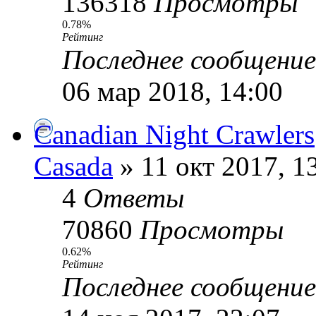
136318
Просмотры
0.78%
Рейтинг
Последнее сообщени
06 мар 2018, 14:00
Canadian Night Crawlers
Casada
» 11 окт 2017, 1
4
Ответы
70860
Просмотры
0.62%
Рейтинг
Последнее сообщени