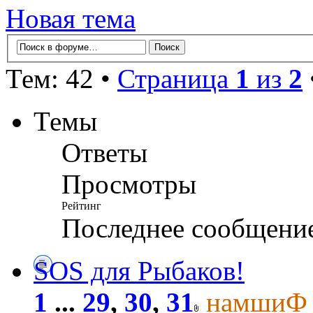
Новая тема
Тем: 42 •
Страница
1
из
2
Темы
Ответы
Просмотры
Рейтинг
Последнее сообщени
SOS для Рыбаков!
1
...
29
,
30
,
31
намшиФ