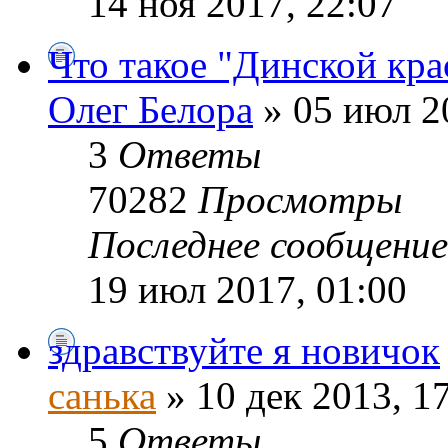
14 ноя 2017, 22:07
Что такое "Динской кра
Олег Белора
» 05 июл 2
3
Ответы
70282
Просмотры
Последнее сообщени
19 июл 2017, 01:00
здравствуйте я новичок
санька
» 10 дек 2013, 1
5
Ответы