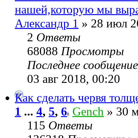
нашей,которую мы выр
Александр 1
» 28 июл 2
2
Ответы
68088
Просмотры
Последнее сообщени
03 авг 2018, 00:20
Как сделать червя толщ
1
...
4
,
5
,
6
Gench
» 30 м
115
Ответы