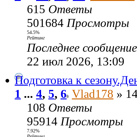
615
Ответы
501684
Просмотры
54.5%
Рейтинг
Последнее сообщени
22 июл 2026, 13:09
Подготовка к сезону.Де
1
...
4
,
5
,
6
Vlad178
» 14
108
Ответы
95914
Просмотры
7.92%
Рейтинг