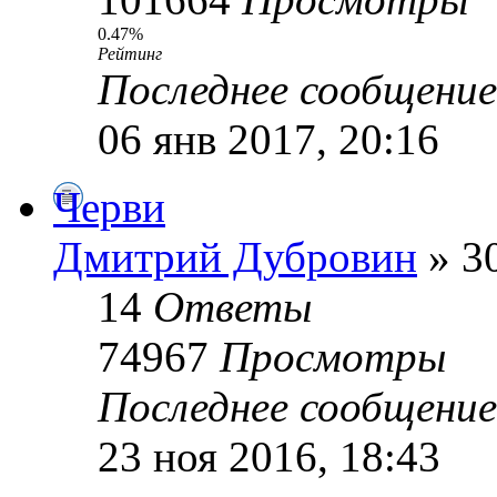
0.47%
Рейтинг
Последнее сообщени
06 янв 2017, 20:16
Черви
Дмитрий Дубровин
» 30
14
Ответы
74967
Просмотры
Последнее сообщени
23 ноя 2016, 18:43