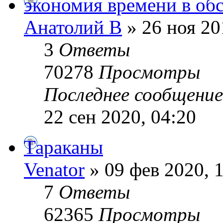
экономия времени в об
Анатолий В
» 26 ноя 20
3
Ответы
70278
Просмотры
Последнее сообщени
22 сен 2020, 04:20
Тараканы
Venator
» 09 фев 2020, 
7
Ответы
62365
Просмотры