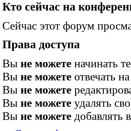
Кто сейчас на конфере
Сейчас этот форум просм
Права доступа
Вы
не можете
начинать т
Вы
не можете
отвечать н
Вы
не можете
редактиров
Вы
не можете
удалять св
Вы
не можете
добавлять 