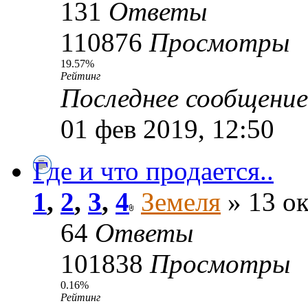
131
Ответы
110876
Просмотры
19.57%
Рейтинг
Последнее сообщени
01 фев 2019, 12:50
Где и что продается..
1
,
2
,
3
,
4
Земеля
» 13 ок
64
Ответы
101838
Просмотры
0.16%
Рейтинг