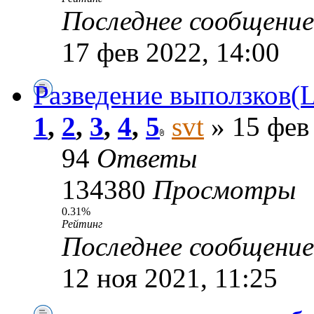
Последнее сообщени
17 фев 2022, 14:00
Разведение выползков(Lum
1
,
2
,
3
,
4
,
5
svt
» 15 фев
94
Ответы
134380
Просмотры
0.31%
Рейтинг
Последнее сообщени
12 ноя 2021, 11:25