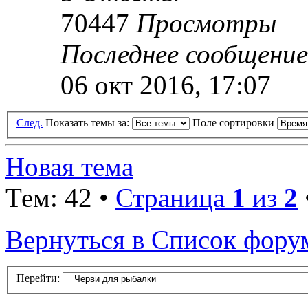
70447
Просмотры
Последнее сообщени
06 окт 2016, 17:07
След.
Показать темы за:
Поле сортировки
Новая тема
Тем: 42 •
Страница
1
из
2
Вернуться в Список фору
Перейти: