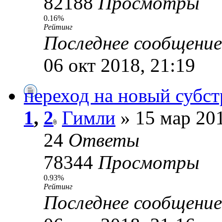
82188
Просмотры
0.16%
Рейтинг
Последнее сообщени
06 окт 2018, 21:19
переход на новый субст
1
,
2
Гимли
» 15 мар 201
24
Ответы
78344
Просмотры
0.93%
Рейтинг
Последнее сообщени