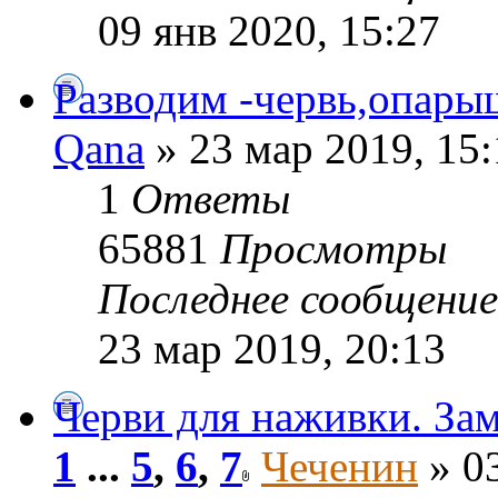
09 янв 2020, 15:27
Разводим -червь,опары
Qana
» 23 мар 2019, 15:
1
Ответы
65881
Просмотры
Последнее сообщени
23 мар 2019, 20:13
Черви для наживки. Зам
1
...
5
,
6
,
7
Чеченин
» 03