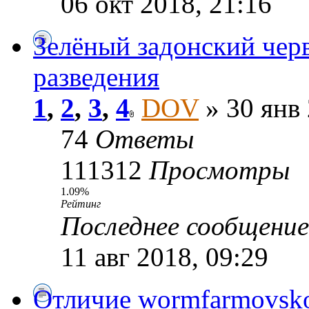
06 окт 2018, 21:16
Зелёный задонский чер
разведения
1
,
2
,
3
,
4
DOV
» 30 янв 
74
Ответы
111312
Просмотры
1.09%
Рейтинг
Последнее сообщени
11 авг 2018, 09:29
Отличие wormfarmovsko