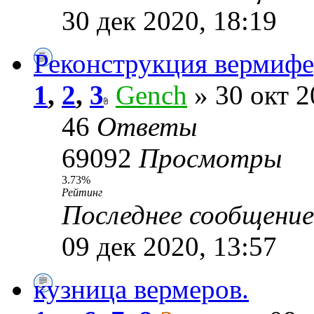
30 дек 2020, 18:19
Реконструкция вермиф
1
,
2
,
3
Gench
» 30 окт 2
46
Ответы
69092
Просмотры
3.73%
Рейтинг
Последнее сообщени
09 дек 2020, 13:57
кузница вермеров.