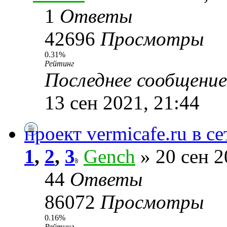
1
Ответы
42696
Просмотры
0.31%
Рейтинг
Последнее сообщени
13 сен 2021, 21:44
проект vermicafe.ru в с
1
,
2
,
3
Gench
» 20 сен 2
44
Ответы
86072
Просмотры
0.16%
Рейтинг