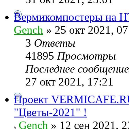
Вермикомпостеры на Н
Gench
» 25 окт 2021, 07
3
Ответы
41895
Просмотры
Последнее сообщени
27 окт 2021, 17:21
Проект VERMICAFE.RU
"Цветы-2021" !
Gench
» 12 сен 2021, 2