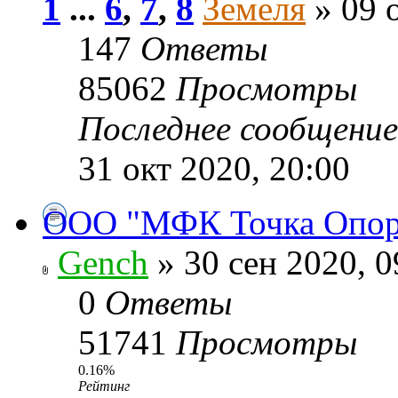
1
...
6
,
7
,
8
Земеля
» 09 о
147
Ответы
85062
Просмотры
Последнее сообщени
31 окт 2020, 20:00
ООО "МФК Точка Опоры
Gench
» 30 сен 2020, 0
0
Ответы
51741
Просмотры
0.16%
Рейтинг