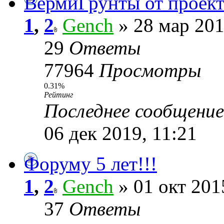
ВермиГрунты от прое
1
,
2
Gench
» 28 мар 201
29
Ответы
77964
Просмотры
0.31%
Рейтинг
Последнее сообщени
06 дек 2019, 11:21
Форуму 5 лет!!!
1
,
2
Gench
» 01 окт 201
37
Ответы