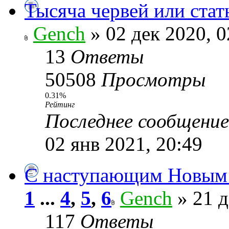
Тысяча червей или стат
Gench
» 02 дек 2020, 0
13
Ответы
50508
Просмотры
0.31%
Рейтинг
Последнее сообщени
02 янв 2021, 20:49
С наступающим Новым
1
...
4
,
5
,
6
Gench
» 21 д
117
Ответы