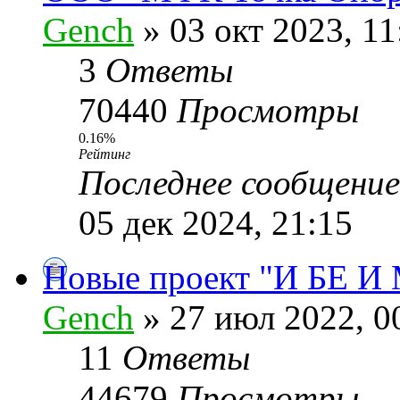
Gench
» 03 окт 2023, 11
3
Ответы
70440
Просмотры
0.16%
Рейтинг
Последнее сообщени
05 дек 2024, 21:15
Новые проект "И БЕ И
Gench
» 27 июл 2022, 0
11
Ответы
44679
Просмотры