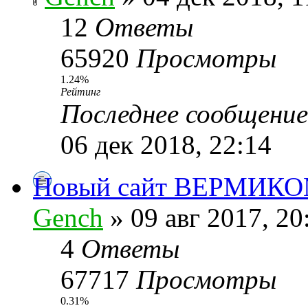
12
Ответы
65920
Просмотры
1.24%
Рейтинг
Последнее сообщени
06 дек 2018, 22:14
Новый сайт ВЕРМИК
Gench
» 09 авг 2017, 20
4
Ответы
67717
Просмотры
0.31%