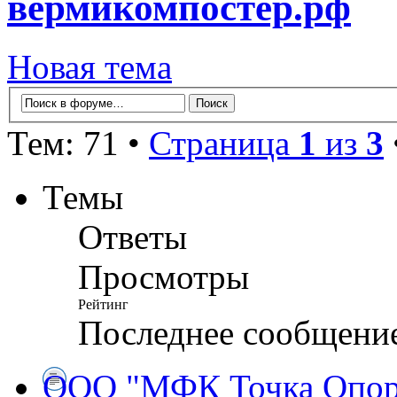
вермикомпостер.рф
Новая тема
Тем: 71 •
Страница
1
из
3
Темы
Ответы
Просмотры
Рейтинг
Последнее сообщени
ООО "МФК Точка Опоры