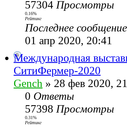
57304
Просмотры
0.16%
Рейтинг
Последнее сообщени
01 апр 2020, 20:41
Международная выстав
СитиФермер-2020
Gench
» 28 фев 2020, 2
0
Ответы
57398
Просмотры
0.31%
Рейтинг