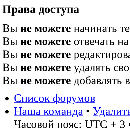
Права доступа
Вы
не можете
начинать т
Вы
не можете
отвечать н
Вы
не можете
редактиров
Вы
не можете
удалять св
Вы
не можете
добавлять 
Список форумов
Наша команда
•
Удалит
Часовой пояс: UTC + 3 