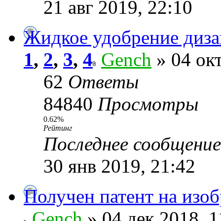
21 авг 2019, 22:10
Жидкое удобрение диза
1
,
2
,
3
,
4
Gench
» 04 окт
62
Ответы
84840
Просмотры
0.62%
Рейтинг
Последнее сообщени
30 янв 2019, 21:42
Получен патент на изоб
Gench
» 04 дек 2018, 1